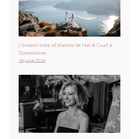
L'évasion noire et blanche de Han & Court à
Queenstown
28 juillet 2026