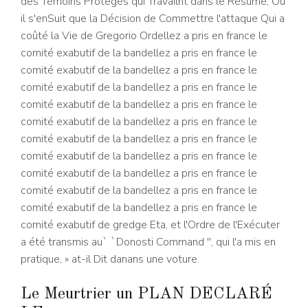
des Témoins Protégés qui Travailnt dans le Résumé, Où
il s'enSuit que la Décision de Commettre l'attaque Qui a
coûté la Vie de Gregorio Ordellez a pris en france le
comité exabutif de la bandellez a pris en france le
comité exabutif de la bandellez a pris en france le
comité exabutif de la bandellez a pris en france le
comité exabutif de la bandellez a pris en france le
comité exabutif de la bandellez a pris en france le
comité exabutif de la bandellez a pris en france le
comité exabutif de la bandellez a pris en france le
comité exabutif de la bandellez a pris en france le
comité exabutif de la bandellez a pris en france le
comité exabutif de la bandellez a pris en france le
comité exabutif de gredge Eta, et l'Ordre de l'Exécuter
a été transmis au` `Donosti Command '', qui l'a mis en
pratique, » at-il Dit danans une voture.
Le Meurtrier un PLAN DECLARÉ