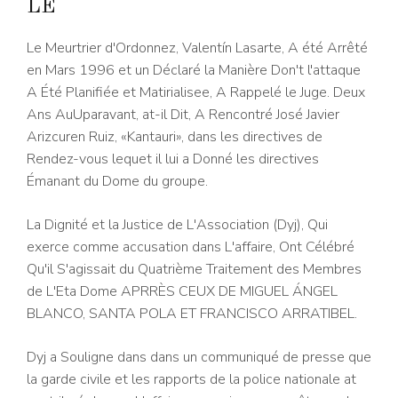
LE
Le Meurtrier d'Ordonnez, Valentín Lasarte, A été Arrêté
en Mars 1996 et un Déclaré la Manière Don't l'attaque
A Été Planifiée et Matirialisee, A Rappelé le Juge. Deux
Ans AuUparavant, at-il Dit, A Rencontré José Javier
Arizcuren Ruiz, «Kantauri», dans les directives de
Rendez-vous lequet il lui a Donné les directives
Émanant du Dome du groupe.
La Dignité et la Justice de L'Association (Dyj), Qui
exerce comme accusation dans L'affaire, Ont Célébré
Qu'il S'agissait du Quatrième Traitement des Membres
de L'Eta Dome APRRÈS CEUX DE MIGUEL ÁNGEL
BLANCO, SANTA POLA ET FRANCISCO ARRATIBEL.
Dyj a Souligne dans dans un communiqué de presse que
la garde civile et les rapports de la police nationale at