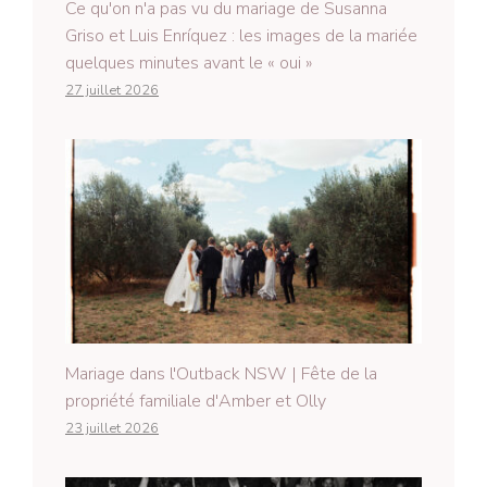
Ce qu'on n'a pas vu du mariage de Susanna
Griso et Luis Enríquez : les images de la mariée
quelques minutes avant le « oui »
27 juillet 2026
Mariage dans l'Outback NSW | Fête de la
propriété familiale d'Amber et Olly
23 juillet 2026