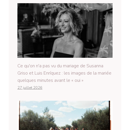
Ce qu'on n'a pas vu du mariage de Susanna
Griso et Luis Enríquez : les images de la mariée
quelques minutes avant le « oui »
27 juillet 2026