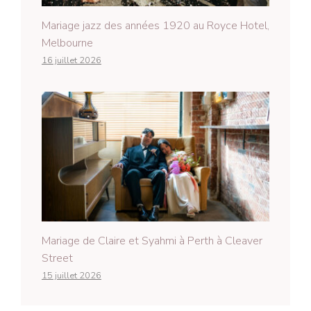
Mariage jazz des années 1920 au Royce Hotel,
Melbourne
16 juillet 2026
Mariage de Claire et Syahmi à Perth à Cleaver
Street
15 juillet 2026