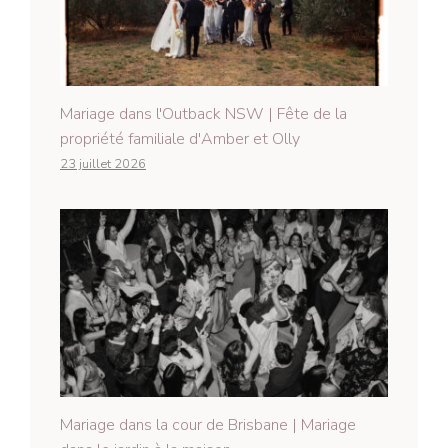
Mariage dans l'Outback NSW | Fête de la
propriété familiale d'Amber et Olly
23 juillet 2026
Mariage dans la cour de Brisbane | Mariage