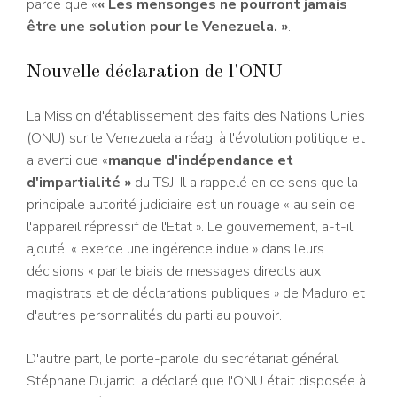
parce que «
« Les mensonges ne pourront jamais
être une solution pour le Venezuela. »
.
Nouvelle déclaration de l'ONU
La Mission d'établissement des faits des Nations Unies
(ONU) sur le Venezuela a réagi à l'évolution politique et
a averti que «
manque d'indépendance et
d'impartialité »
du TSJ. Il a rappelé en ce sens que la
principale autorité judiciaire est un rouage « au sein de
l'appareil répressif de l'Etat ». Le gouvernement, a-t-il
ajouté, « exerce une ingérence indue » dans leurs
décisions « par le biais de messages directs aux
magistrats et de déclarations publiques » de Maduro et
d'autres personnalités du parti au pouvoir.
D'autre part, le porte-parole du secrétariat général,
Stéphane Dujarric, a déclaré que l'ONU était disposée à