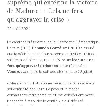
suprême qui entérine la victoire
de Maduro : « Cela ne fera
qu'aggraver la crise »
23 août 2024
Le candidat présidentiel de la Plateforme Démocratique
Unitaire (PUD),
Edmundo González Urrutia
a assuré
que la décision de la Cour suprême de justice (TSJ) de
valider la victoire aux urnes de
Nicolas Maduro
«
ne
fera qu'aggraver la crise
« qui a été réactivé en
Venezuela
depuis le soir des élections, le 28 juillet.
« Messieurs du TSJ : aucune décision ne remplacera la
souveraineté populaire. Le pays et le monde
connaissent votre partialité et, par conséquent, votre
incapacité à résoudre le conflit », a-t-il déclaré.