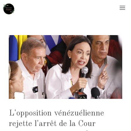
Aller
M
au
contenu
L'opposition vénézuélienne
rejette l'arrêt de la Cour