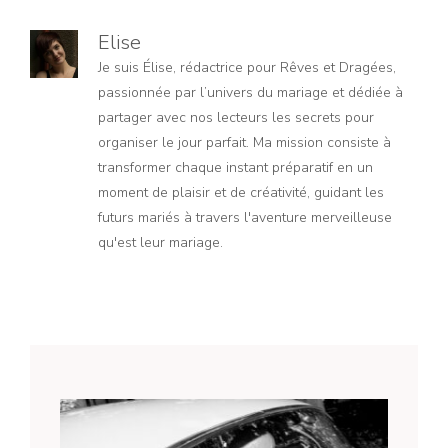
Elise
Je suis Élise, rédactrice pour Rêves et Dragées,
passionnée par l’univers du mariage et dédiée à
partager avec nos lecteurs les secrets pour
organiser le jour parfait. Ma mission consiste à
transformer chaque instant préparatif en un
moment de plaisir et de créativité, guidant les
futurs mariés à travers l'aventure merveilleuse
qu'est leur mariage.