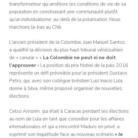
transformateur qui améliore les conditions de vie de sa
population en construisant une communauté plutôt
qu’un individualisme, au-delà de la polarisation. Nous
marchons là-bas au Chili.
L'ancien président de la Colombie, Juan Manuel Santos,
a qualifié la décision du plus haut tribunal vénézuélien
de « canular ». «
La Colombie ne peut ni ne doit
l’approuver
» La position du prix Nobel de la paix 2016
représente un défi prévisible pour le président Gustavo
Petro, qui, avec son collègue brésilien Luiz Inacio Lula,
donne à Silva, même proposé organiser de nouvelles
élections.
Celso Amorim, qui était à Caracas pendant les élections
au nom de Lula en tant que conseiller pour les affaires
internationales et qui a rencontré Maduro en privé, a
exprimé son inquiétude face au nouveau scénario.
« Je