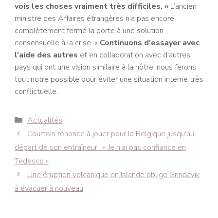
vois les choses vraiment très difficiles. »
L’ancien
ministre des Affaires étrangères n’a pas encore
complètement fermé la porte à une solution
consensuelle à la crise. «
Continuons d'essayer avec
l'aide des autres
et en collaboration avec d'autres
pays qui ont une vision similaire à la nôtre, nous ferons
tout notre possible pour éviter une situation interne très
conflictuelle.
Catégories
Actualités
Navigation
Courtois renonce à jouer pour la Belgique jusqu'au
des
départ de son entraîneur : « Je n'ai pas confiance en
articles
Tedesco »
Une éruption volcanique en Islande oblige Grindavik
à évacuer à nouveau