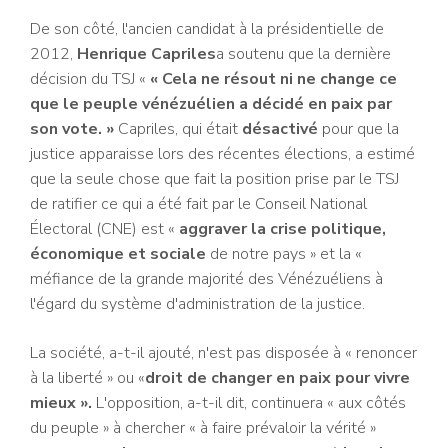
De son côté, l'ancien candidat à la présidentielle de
2012,
Henrique Capriles
a soutenu que la dernière
décision du TSJ «
« Cela ne résout ni ne change ce
que le peuple vénézuélien a décidé en paix par
son vote. »
Capriles, qui était
désactivé
pour que la
justice apparaisse lors des récentes élections, a estimé
que la seule chose que fait la position prise par le TSJ
de ratifier ce qui a été fait par le Conseil National
Électoral (CNE) est «
aggraver la crise politique,
économique et sociale
de notre pays » et la «
méfiance de la grande majorité des Vénézuéliens à
l'égard du système d'administration de la justice.
La société, a-t-il ajouté, n'est pas disposée à « renoncer
à la liberté » ou «
droit de changer en paix pour vivre
mieux ».
L'opposition, a-t-il dit, continuera « aux côtés
du peuple » à chercher « à faire prévaloir la vérité »