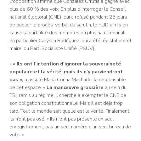
L'opposition affirme que González Urrutia a gagné avec
plus de 60 % des voix. En plus d'interroger le Conseil
national électoral (CNE), qui a refusé pendant 25 jours
de publier le procès-verbal du scrutin, le PUD a mis en
cause la partialité des membres du plus haut tribunal,
en particulier Caryslia Rodríguez, qui a été législatrice et
maire. du Parti Socialiste Unifié (PSUV).
«
« Ils ont l'intention d'ignorer la souveraineté
populaire et la vérité, mais ils n'y parviendront
pas »,
a assuré María Corina Machado, la responsable
de cet espace. «
La manœuvre grossière
au sein du
TSJ, remis au régime, il cherche à exempter le CNE de
son obligation constitutionnelle. Mais il est déjà trop
tard. Tout le monde sait quelle est la vérité. Finalement,
ils n’ont pas osé. « Ils n'ont pas présenté un seul
enregistrement, pas un seul numéro d'un seul bureau de
vote. »