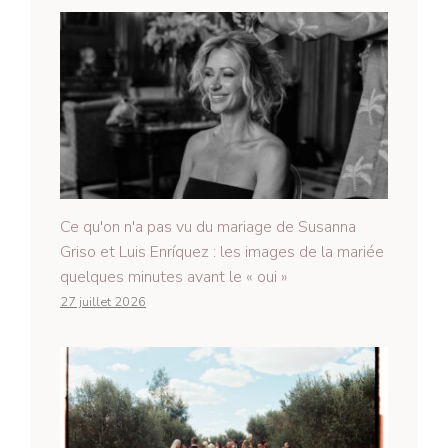
Ce qu'on n'a pas vu du mariage de Susanna
Griso et Luis Enríquez : les images de la mariée
quelques minutes avant le « oui »
27 juillet 2026