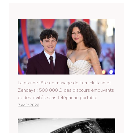
La grande fête de mariage de Tom Holland et
Zendaya : 500 000 £, des discours émouvants
et des invités sans téléphone portable
7 août 2026