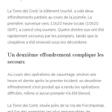
La Torre dei Conti, le bâtiment touché, a subi deux
effondrements partiels au cours de la journée. La
première, survenue vers 11h20 heure locale (10h20
GMT), a coincé cinq ouvriers. Quatre d'entre eux ont été
rapidement secourus par les pompiers, tandis que le
cinquième a été enseveli sous les décombres.
Un deuxième effondrement complique les
secours
Au cours des opérations de sauvetage, environ une
heure et demie après le premier incident, un deuxième
effondrement s'est produit qui a rendu les opérations
difficiles, même si aucun pompier n'a été blessé.
La Torre dei Conti, située près de la Via dei Fori Imperiali,
est l'un des exemples les plus remarquables de