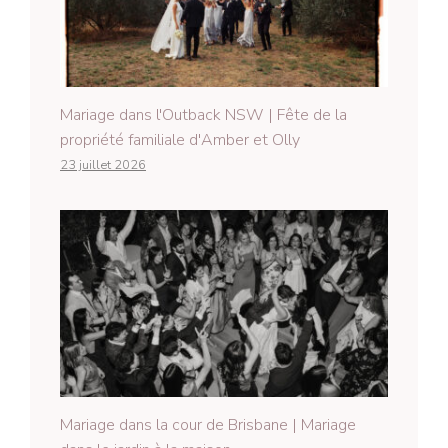
Mariage dans l'Outback NSW | Fête de la
propriété familiale d'Amber et Olly
23 juillet 2026
Mariage dans la cour de Brisbane | Mariage