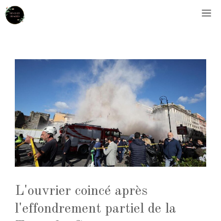
Aller
M
au
contenu
L'ouvrier coincé après
l'effondrement partiel de la