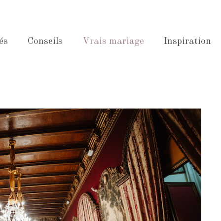
és
Conseils
Vrais mariage
Inspiration