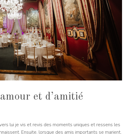
amour et d’amitié
vers lui je vis et revis des moments uniques et ressens les
aissent. Ensuite, lorsque des amis importants se marient,