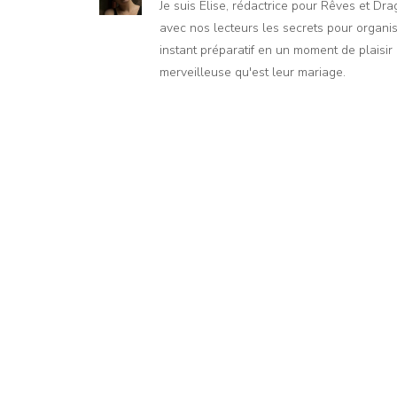
Je suis Élise, rédactrice pour Rêves et Dr
avec nos lecteurs les secrets pour organis
instant préparatif en un moment de plaisir e
merveilleuse qu'est leur mariage.