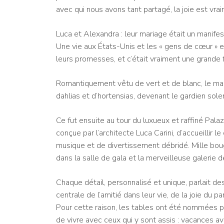
avec qui nous avons tant partagé, la joie est vrai
Luca et Alexandra : leur mariage était un manifes
Une vie aux États-Unis et les « gens de cœur » e
leurs promesses, et c’était vraiment une grande 
Romantiquement vêtu de vert et de blanc, le ma
dahlias et d’hortensias, devenant le gardien sole
Ce fut ensuite au tour du luxueux et raffiné Pal
conçue par l’architecte Luca Carini, d’accueillir l
musique et de divertissement débridé. Mille bou
dans la salle de gala et la merveilleuse galerie 
Chaque détail, personnalisé et unique, parlait de
centrale de l’amitié dans leur vie, de la joie du pa
Pour cette raison, les tables ont été nommées p
de vivre avec ceux qui y sont assis : vacances a