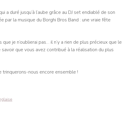
 qui a duré jusqu’à l’aube grâce au DJ set endiablé de son
e par la musique du Borghi Bros Band : une vraie fête
que je n’oublierai pas… il n’y a rien de plus précieux que le
e savoir que vous avez contribué à la réalisation du plus
tre trinquerons-nous encore ensemble !
anglaise