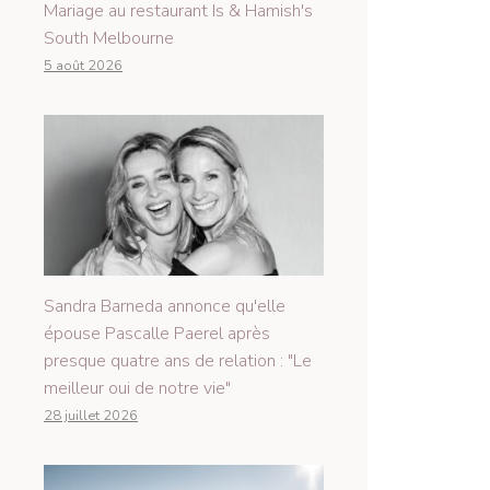
Mariage au restaurant Is & Hamish's
South Melbourne
5 août 2026
Sandra Barneda annonce qu'elle
épouse Pascalle Paerel après
presque quatre ans de relation : "Le
meilleur oui de notre vie"
28 juillet 2026