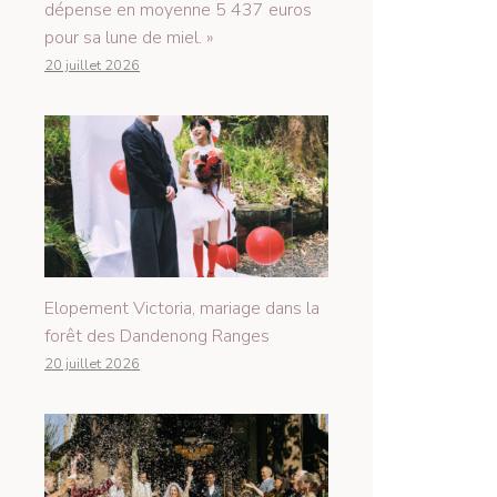
dépense en moyenne 5 437 euros
pour sa lune de miel. »
20 juillet 2026
Elopement Victoria, mariage dans la
forêt des Dandenong Ranges
20 juillet 2026