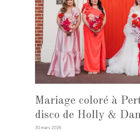
Mariage coloré à Pert
disco de Holly & Da
30 mars 2026