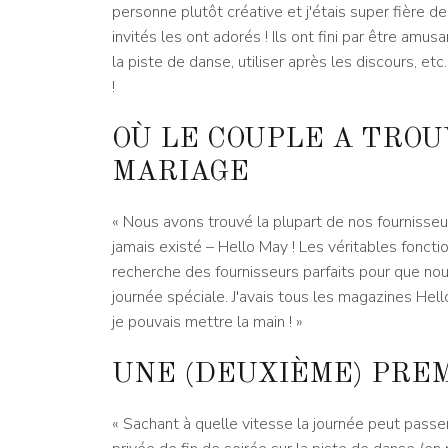
personne plutôt créative et j'étais super fière d
invités les ont adorés ! Ils ont fini par être amu
la piste de danse, utiliser après les discours, etc
!
OÙ LE COUPLE A TROU
MARIAGE
« Nous avons trouvé la plupart de nos fournisseu
jamais existé – Hello May ! Les véritables fonct
recherche des fournisseurs parfaits pour que nous
journée spéciale. J'avais tous les magazines Hell
je pouvais mettre la main ! »
UNE (DEUXIÈME) PRE
« Sachant à quelle vitesse la journée peut pass