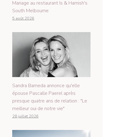
Mariage au restaurant Is & Hamish's
South Melbourne
5 août 2026
Sandra Barneda annonce qu'elle
épouse Pascalle Paerel après
presque quatre ans de relation : "Le
meilleur oui de notre vie"
28 juillet 2026