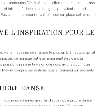
e nos tambourins DIY, ils étaient tellement amusants et nos
sant et interactif. chose que les gens pouvaient emporter sur
. Pas un seul tambourin n'a été laissé sur place cette nuit-là
VÉ L'INSPIRATION POUR LE
rs via le magazine de mariage le plus emblématique qui ait
ionnalités du mariage ont été monumentales dans la
 puissions réaliser la vision que nous avions pour notre
o May (y compris les éditions plus anciennes) sur lesquels
MIÈRE DANSE
er, nous nous sommes assurés d'avoir notre propre danse