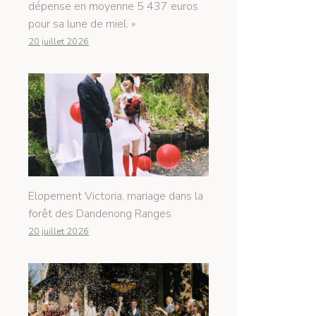
dépense en moyenne 5 437 euros
pour sa lune de miel. »
20 juillet 2026
Elopement Victoria, mariage dans la
forêt des Dandenong Ranges
20 juillet 2026