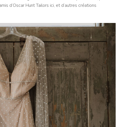
mis d’Oscar Hunt Tailors ici, et d’autres créations