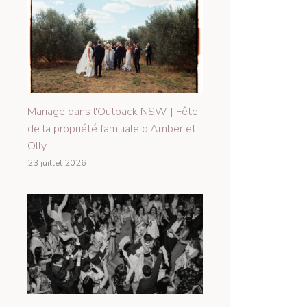
Mariage dans l'Outback NSW | Fête
de la propriété familiale d'Amber et
Olly
23 juillet 2026