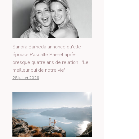
Sandra Barneda annonce qu'elle
épouse Pascalle Paerel après
presque quatre ans de relation : "Le
meilleur oui de notre vie"
28 juillet 2026