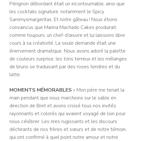
Pérignon débordant était un incontournable, ainsi que
les cocktails signature, notamment le Spicy
Sammysmargeritas. Et notre gâteau ! Nous étions
convaincus que Marina Machado Cakes produirait,
comme toujours, un chef-d’œuvre et lui laissions libre
cours à sa créativité. La seule demande était une
énervement dramatique. Nous avons adoré la palette
de couleurs surprise, les tons terreux et les mélanges
de bruns se traduisant par des roses tendres et du
latte.
MOMENTS MÉMORABLES
« Mon père me tenait la
main pendant que nous marchions sur le sable en
direction de Bret et avons croisé tous nos invités
rayonnants et colorés qui avaient voyagé de loin pour
nous célébrer. Les rires rugissants et les discours
déchirants de nos frères et sœurs et de notre témoin,
qui ont confirmé à quel point notre amour et notre