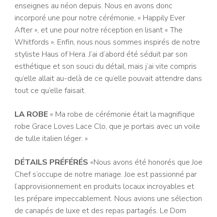
enseignes au néon depuis. Nous en avons donc
incorporé une pour notre cérémonie, « Happily Ever
After », et une pour notre réception en lisant « The
Whitfords ». Enfin, nous nous sommes inspirés de notre
styliste Haus of Hera. J’ai d’abord été séduit par son
esthétique et son souci du détail, mais j’ai vite compris
qu’elle allait au-delà de ce qu’elle pouvait attendre dans
tout ce qu’elle faisait.
LA ROBE
« Ma robe de cérémonie était la magnifique
robe Grace Loves Lace Clo, que je portais avec un voile
de tulle italien léger. »
DÉTAILS PRÉFÉRÉS
«Nous avons été honorés que Joe
Chef s’occupe de notre mariage. Joe est passionné par
l’approvisionnement en produits locaux incroyables et
les prépare impeccablement. Nous avions une sélection
de canapés de luxe et des repas partagés. Le Dom