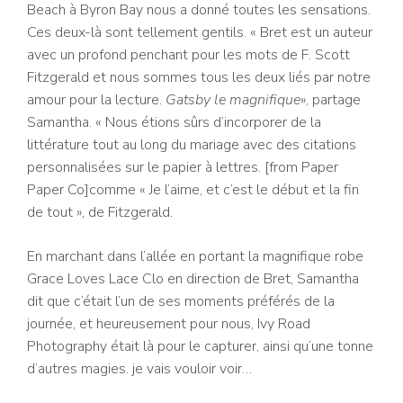
Beach à Byron Bay nous a donné toutes les sensations.
Ces deux-là sont tellement gentils. « Bret est un auteur
avec un profond penchant pour les mots de F. Scott
Fitzgerald et nous sommes tous les deux liés par notre
amour pour la lecture.
Gatsby le magnifique
», partage
Samantha. « Nous étions sûrs d’incorporer de la
littérature tout au long du mariage avec des citations
personnalisées sur le papier à lettres. [from Paper
Paper Co]comme « Je l’aime, et c’est le début et la fin
de tout », de Fitzgerald.
En marchant dans l’allée en portant la magnifique robe
Grace Loves Lace Clo en direction de Bret, Samantha
dit que c’était l’un de ses moments préférés de la
journée, et heureusement pour nous, Ivy Road
Photography était là pour le capturer, ainsi qu’une tonne
d’autres magies. je vais vouloir voir…