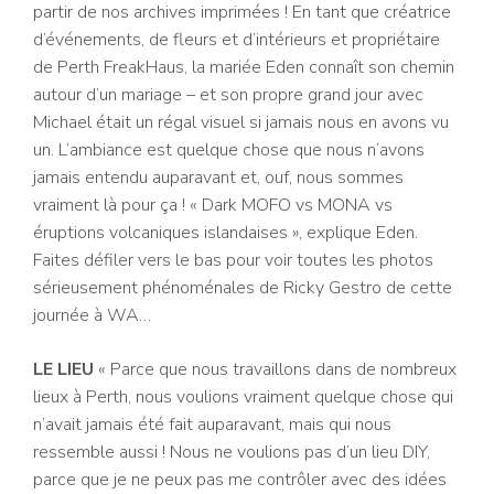
partir de nos archives imprimées ! En tant que créatrice
d’événements, de fleurs et d’intérieurs et propriétaire
de Perth FreakHaus, la mariée Eden connaît son chemin
autour d’un mariage – et son propre grand jour avec
Michael était un régal visuel si jamais nous en avons vu
un. L’ambiance est quelque chose que nous n’avons
jamais entendu auparavant et, ouf, nous sommes
vraiment là pour ça ! « Dark MOFO vs MONA vs
éruptions volcaniques islandaises », explique Eden.
Faites défiler vers le bas pour voir toutes les photos
sérieusement phénoménales de Ricky Gestro de cette
journée à WA…
LE LIEU
« Parce que nous travaillons dans de nombreux
lieux à Perth, nous voulions vraiment quelque chose qui
n’avait jamais été fait auparavant, mais qui nous
ressemble aussi ! Nous ne voulions pas d’un lieu DIY,
parce que je ne peux pas me contrôler avec des idées