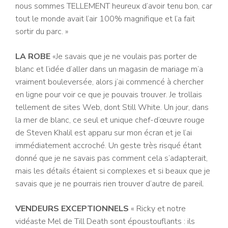
nous sommes TELLEMENT heureux d’avoir tenu bon, car
tout le monde avait l’air 100% magnifique et l’a fait
sortir du parc. »
LA ROBE
«Je savais que je ne voulais pas porter de
blanc et l’idée d’aller dans un magasin de mariage m’a
vraiment bouleversée, alors j’ai commencé à chercher
en ligne pour voir ce que je pouvais trouver. Je trollais
tellement de sites Web, dont Still White. Un jour, dans
la mer de blanc, ce seul et unique chef-d’œuvre rouge
de Steven Khalil est apparu sur mon écran et je l’ai
immédiatement accroché. Un geste très risqué étant
donné que je ne savais pas comment cela s’adapterait,
mais les détails étaient si complexes et si beaux que je
savais que je ne pourrais rien trouver d’autre de pareil.
VENDEURS EXCEPTIONNELS
« Ricky et notre
vidéaste Mel de Till Death sont époustouflants : ils