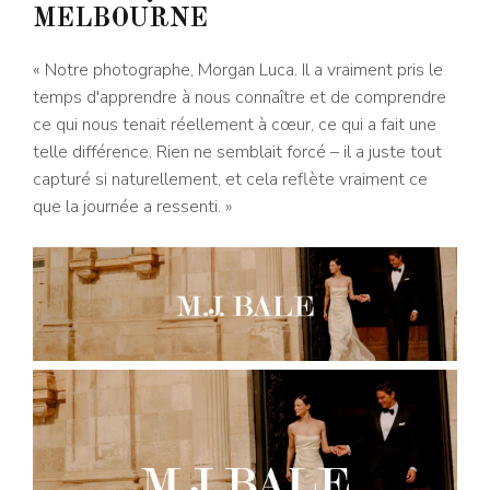
MELBOURNE
« Notre photographe, Morgan Luca. Il a vraiment pris le
temps d'apprendre à nous connaître et de comprendre
ce qui nous tenait réellement à cœur, ce qui a fait une
telle différence. Rien ne semblait forcé – il a juste tout
capturé si naturellement, et cela reflète vraiment ce
que la journée a ressenti. »