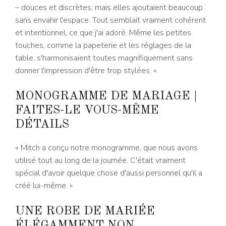
– douces et discrètes, mais elles ajoutaient beaucoup
sans envahir l'espace. Tout semblait vraiment cohérent
et intentionnel, ce que j'ai adoré. Même les petites
touches, comme la papeterie et les réglages de la
table, s'harmonisaient toutes magnifiquement sans
donner l'impression d'être trop stylées. «
MONOGRAMME DE MARIAGE |
FAITES-LE VOUS-MÊME
DÉTAILS
« Mitch a conçu notre monogramme, que nous avons
utilisé tout au long de la journée. C'était vraiment
spécial d'avoir quelque chose d'aussi personnel qu'il a
créé lui-même. »
UNE ROBE DE MARIÉE
ÉLÉGAMMENT NON