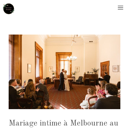
Aller
M
au
contenu
Mariage intime à Melbourne au