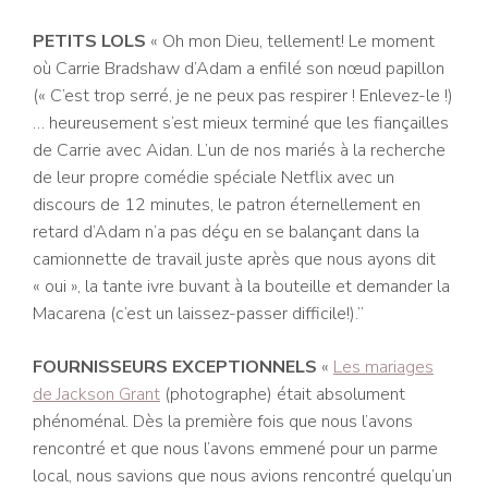
PETITS LOLS
« Oh mon Dieu, tellement! Le moment
où Carrie Bradshaw d’Adam a enfilé son nœud papillon
(« C’est trop serré, je ne peux pas respirer ! Enlevez-le !)
… heureusement s’est mieux terminé que les fiançailles
de Carrie avec Aidan. L’un de nos mariés à la recherche
de leur propre comédie spéciale Netflix avec un
discours de 12 minutes, le patron éternellement en
retard d’Adam n’a pas déçu en se balançant dans la
camionnette de travail juste après que nous ayons dit
« oui », la tante ivre buvant à la bouteille et demander la
Macarena (c’est un laissez-passer difficile!).”
FOURNISSEURS EXCEPTIONNELS
«
Les mariages
de Jackson Grant
(photographe) était absolument
phénoménal. Dès la première fois que nous l’avons
rencontré et que nous l’avons emmené pour un parme
local, nous savions que nous avions rencontré quelqu’un