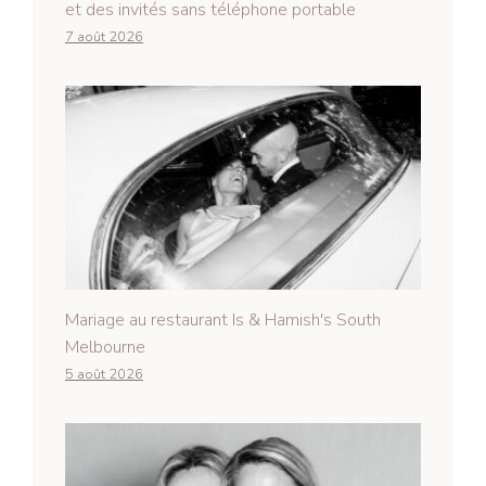
et des invités sans téléphone portable
7 août 2026
Mariage au restaurant Is & Hamish's South
Melbourne
5 août 2026