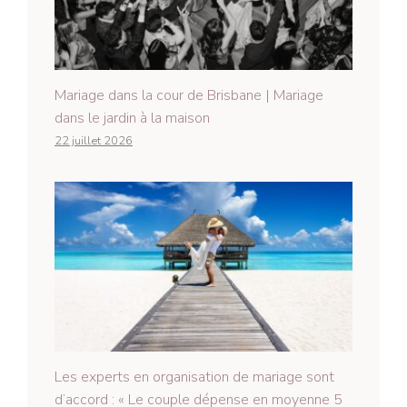
Mariage dans la cour de Brisbane | Mariage
dans le jardin à la maison
22 juillet 2026
Les experts en organisation de mariage sont
d’accord : « Le couple dépense en moyenne 5