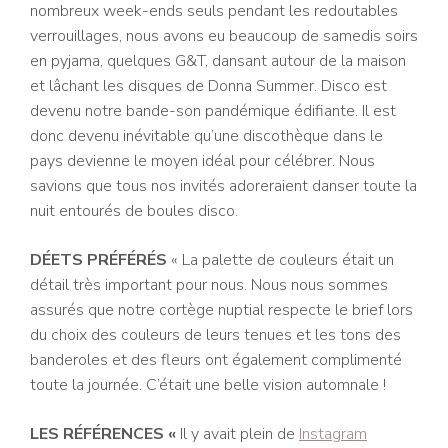
nombreux week-ends seuls pendant les redoutables
verrouillages, nous avons eu beaucoup de samedis soirs
en pyjama, quelques G&T, dansant autour de la maison
et lâchant les disques de Donna Summer. Disco est
devenu notre bande-son pandémique édifiante. Il est
donc devenu inévitable qu’une discothèque dans le
pays devienne le moyen idéal pour célébrer. Nous
savions que tous nos invités adoreraient danser toute la
nuit entourés de boules disco.
DÉETS PRÉFÉRÉS
« La palette de couleurs était un
détail très important pour nous. Nous nous sommes
assurés que notre cortège nuptial respecte le brief lors
du choix des couleurs de leurs tenues et les tons des
banderoles et des fleurs ont également complimenté
toute la journée. C’était une belle vision automnale !
LES RÉFÉRENCES «
Il y avait plein de
Instagram