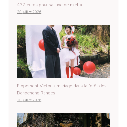
437 euros pour sa lune de miel. »
20 juillet 2026
Elopement Victoria, mariage dans la forêt des
Dandenong Ranges
20 juillet 2026