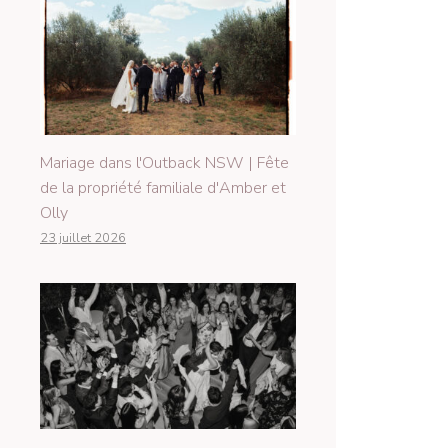
Mariage dans l'Outback NSW | Fête
de la propriété familiale d'Amber et
Olly
23 juillet 2026