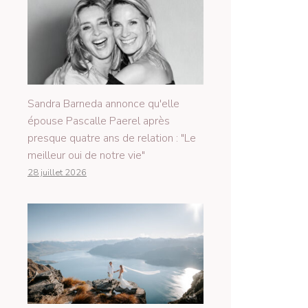
Sandra Barneda annonce qu'elle
épouse Pascalle Paerel après
presque quatre ans de relation : "Le
meilleur oui de notre vie"
28 juillet 2026