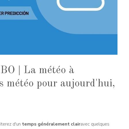
 | La météo à
ns météo pour aujourd'hui,
iterez d'un
temps généralement clair
avec quelques