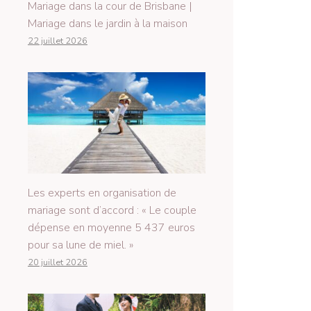
Mariage dans la cour de Brisbane |
Mariage dans le jardin à la maison
22 juillet 2026
Les experts en organisation de
mariage sont d’accord : « Le couple
dépense en moyenne 5 437 euros
pour sa lune de miel. »
20 juillet 2026