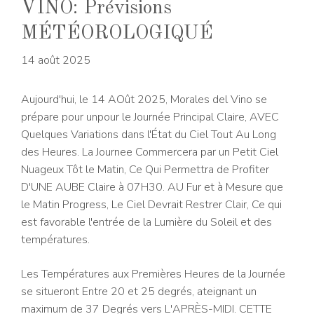
VINO: Prévisions
MÉTÉOROLOGIQUÉ
14 août 2025
Aujourd'hui, le 14 AOût 2025, Morales del Vino se
prépare pour unpour le Journée Principal Claire, AVEC
Quelques Variations dans l'État du Ciel Tout Au Long
des Heures. La Journee Commercera par un Petit Ciel
Nuageux Tôt le Matin, Ce Qui Permettra de Profiter
D'UNE AUBE Claire à 07H30. AU Fur et à Mesure que
le Matin Progress, Le Ciel Devrait Restrer Clair, Ce qui
est favorable l'entrée de la Lumière du Soleil et des
températures.
Les Températures aux Premières Heures de la Journée
se situeront Entre 20 et 25 degrés, ateignant un
maximum de 37 Degrés vers L'APRÈS-MIDI. CETTE