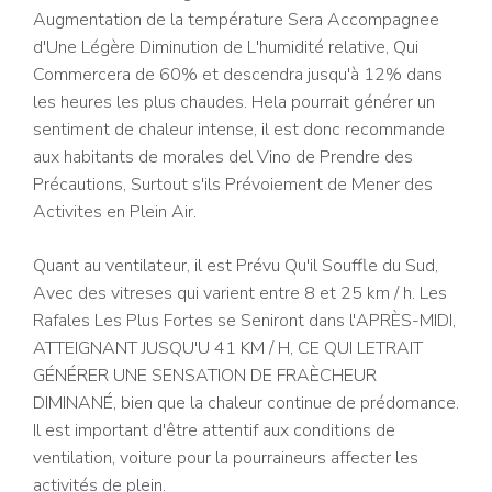
Augmentation de la température Sera Accompagnee
d'Une Légère Diminution de L'humidité relative, Qui
Commercera de 60% et descendra jusqu'à 12% dans
les heures les plus chaudes. Hela pourrait générer un
sentiment de chaleur intense, il est donc recommande
aux habitants de morales del Vino de Prendre des
Précautions, Surtout s'ils Prévoiement de Mener des
Activites en Plein Air.
Quant au ventilateur, il est Prévu Qu'il Souffle du Sud,
Avec des vitreses qui varient entre 8 et 25 km / h. Les
Rafales Les Plus Fortes se Seniront dans l'APRÈS-MIDI,
ATTEIGNANT JUSQU'U 41 KM / H, CE QUI LETRAIT
GÉNÉRER UNE SENSATION DE FRAÈCHEUR
DIMINANÉ, bien que la chaleur continue de prédomance.
Il est important d'être attentif aux conditions de
ventilation, voiture pour la pourraineurs affecter les
activités de plein.