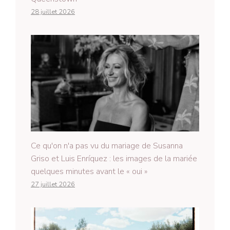
28 juillet 2026
Ce qu'on n'a pas vu du mariage de Susanna
Griso et Luis Enríquez : les images de la mariée
quelques minutes avant le « oui »
27 juillet 2026