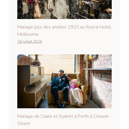
Mariage jazz des années 1920 au Royce Hotel,
Melbourne
16 juillet 2026
Mariage de Claire et Syahmi à Perth à Cleaver
Street