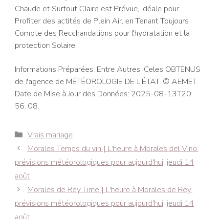
Chaude et Surtout Claire est Prévue, Idéale pour
Profiter des actités de Plein Air, en Tenant Toujours
Compte des Recchandations pour l'hydratation et la
protection Solaire.
Informations Préparées, Entre Autres, Celes OBTENUS
de l'agence de MÉTÉOROLOGIE DE L'ÉTAT. © AEMET.
Date de Mise à Jour des Données: 2025-08-13T20:
56: 08.
Catégories
Vrais mariage
Navigation
Morales Temps du vin | L'heure à Morales del Vino:
des
prévisions météorologiques pour aujourd'hui, jeudi 14
articles
août
Morales de Rey Time | L'heure à Morales de Rey:
prévisions météorologiques pour aujourd'hui, jeudi 14
août