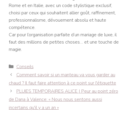
Rome et en Italie, avec un code stylistique exclusif,
choisi par ceux qui souhaitent allier goût, raffinement,
professionnalisme, dévouement absolu et haute
compétence.
Car pour l’organisation parfaite d’un mariage de luxe, il
faut des millions de petites choses… et une touche de
magie.
Catégories
Conseils
Navigation
Comment savoir si un manteau va vous garder au
des
chaud ? Il faut faire attention à ce point sur l'étiquette
articles
PLUIES TEMPORAIRES ALICE | Peur au point zéro
de Dana à Valence: « Nous nous sentons aussi
incertains qu'il y a un an »