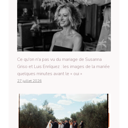
Ce qu'on n'a pas vu du mariage de Susanna
Griso et Luis Enríquez : les images de la mariée
quelques minutes avant le « oui »
27 juillet 2026