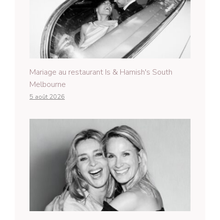
Mariage au restaurant Is & Hamish's South
Melbourne
5 août 2026