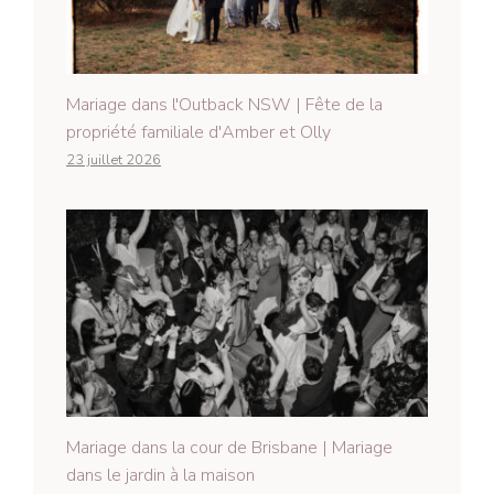
Mariage dans l'Outback NSW | Fête de la
propriété familiale d'Amber et Olly
23 juillet 2026
Mariage dans la cour de Brisbane | Mariage
dans le jardin à la maison