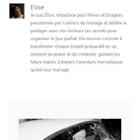
Elise
Je suis Élise, rédactrice pour Rêves et Dragées,
passionnée par l’univers du mariage et dédiée à
partager avec nos lecteurs les secrets pour
organiser le jour parfait. Ma mission consiste à
transformer chaque instant préparatif en un
moment de plaisir et de créativité, guidant les
futurs mariés à travers l'aventure merveilleuse
qu'est leur mariage.