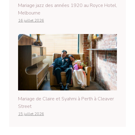
Mariage jazz des années 1920 au Royce Hotel,
Melbourne
16 juillet 2026
Mariage de Claire et Syahmi à Perth à Cleaver
Street
15 juillet 2026