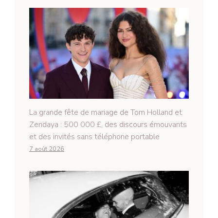
La grande fête de mariage de Tom Holland et
Zendaya : 500 000 £, des discours émouvants
et des invités sans téléphone portable
7 août 2026