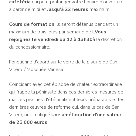
cafétéria
qui peut prolonger votre horaire d'ouverture
à partir de midi et
Jusqu'à 22 heures
maximum.
Cours de formation
Ils seront détenus pendant un
maximum de trois jours par semaine de L
Vous
rejoignez le vendredi du 12 à 13h30
à la discrétion
du concessionnaire.
Fonctionne d'abord sur le verre de la piscine de San
Vitero.
/ Mosquée Vanesa
Coïncidant avec cet épisode de chaleur extraordinaire
qui frappe la péninsule dans ces dernières mesures de
mai, les piscines d'été finalisent leurs préparatifs et les
dernières œuvres de réforme qui, dans le cas de San
Vitero, ont impliqué
Une amélioration d'une valeur
de 25 000 euros
.