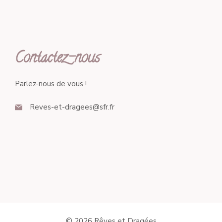
Contactez-nous
Parlez-nous de vous !
Reves-et-dragees@sfr.fr
© 2026 Rêves et Dragées