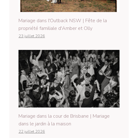
Mariage dans l'Outback NSW | Fête de la
propriété familiale d'Amber et Olly
23 juillet 2026
Mariage dans la cour de Brisbane | Mariage
dans le jardin à la maison
22 juillet 2026