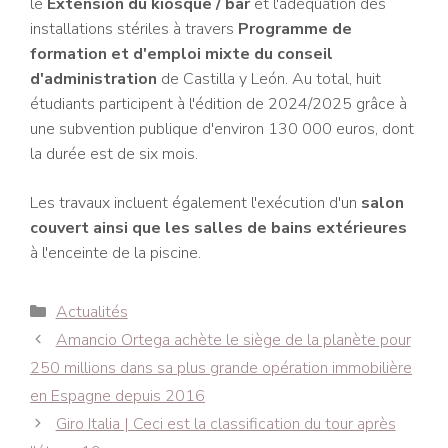
le
Extension du kiosque / bar
et l'adéquation des
installations stériles à travers
Programme de
formation et d'emploi mixte du conseil
d'administration
de Castilla y León. Au total, huit
étudiants participent à l'édition de 2024/2025 grâce à
une subvention publique d'environ 130 000 euros, dont
la durée est de six mois.
Les travaux incluent également l'exécution d'un
salon
couvert ainsi que les salles de bains extérieures
à l'enceinte de la piscine.
Catégories
Actualités
Navigation
Amancio Ortega achète le siège de la planète pour
des
250 millions dans sa plus grande opération immobilière
articles
en Espagne depuis 2016
Giro Italia | Ceci est la classification du tour après