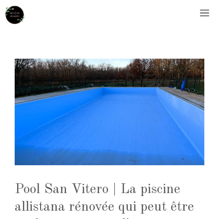
Aller
M
au
contenu
Pool San Vitero | La piscine
allistana rénovée qui peut être