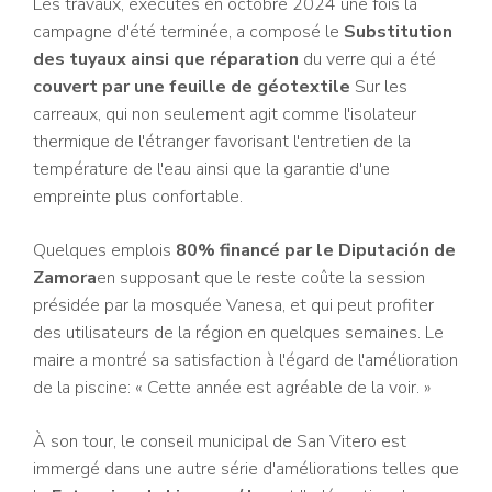
Les travaux, exécutés en octobre 2024 une fois la
campagne d'été terminée, a composé le
Substitution
des tuyaux ainsi que réparation
du verre qui a été
couvert par une feuille de géotextile
Sur les
carreaux, qui non seulement agit comme l'isolateur
thermique de l'étranger favorisant l'entretien de la
température de l'eau ainsi que la garantie d'une
empreinte plus confortable.
Quelques emplois
80% financé par le Diputación de
Zamora
en supposant que le reste coûte la session
présidée par la mosquée Vanesa, et qui peut profiter
des utilisateurs de la région en quelques semaines. Le
maire a montré sa satisfaction à l'égard de l'amélioration
de la piscine: « Cette année est agréable de la voir. »
À son tour, le conseil municipal de San Vitero est
immergé dans une autre série d'améliorations telles que