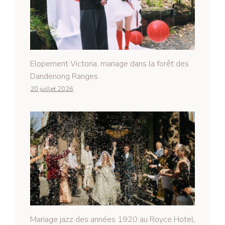
Elopement Victoria, mariage dans la forêt des
Dandenong Ranges
20 juillet 2026
Mariage jazz des années 1920 au Royce Hotel,