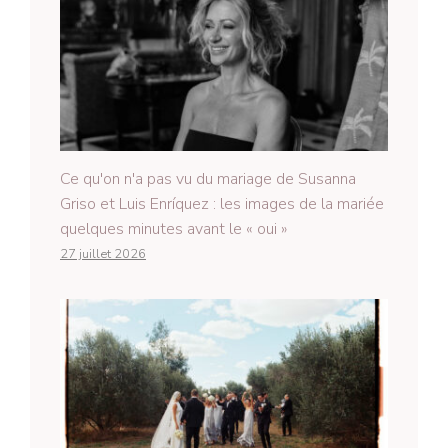
Ce qu'on n'a pas vu du mariage de Susanna
Griso et Luis Enríquez : les images de la mariée
quelques minutes avant le « oui »
27 juillet 2026