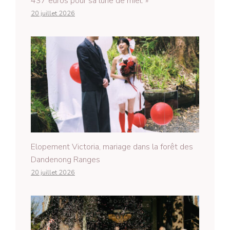
437 euros pour sa lune de miel. »
20 juillet 2026
Elopement Victoria, mariage dans la forêt des
Dandenong Ranges
20 juillet 2026