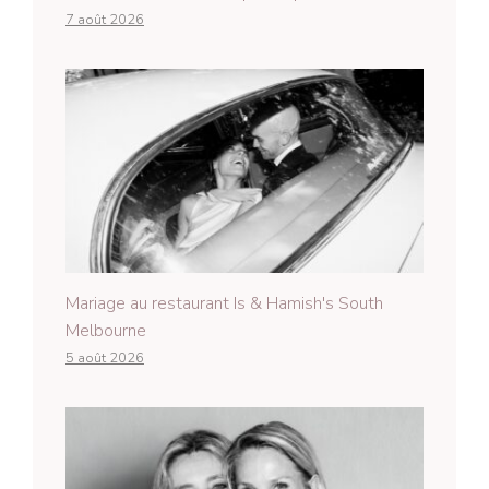
7 août 2026
Mariage au restaurant Is & Hamish's South
Melbourne
5 août 2026