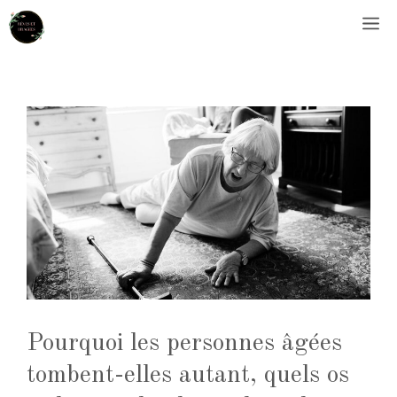
Aller
M
au
contenu
Pourquoi les personnes âgées
tombent-elles autant, quels os