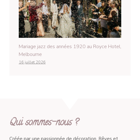
Mariage jazz des années 1920 au Royce Hotel,
Melbourne
16 juillet 2026
Qui sommes-nous ?
Créée par une passionnée de décoration, Rêves et