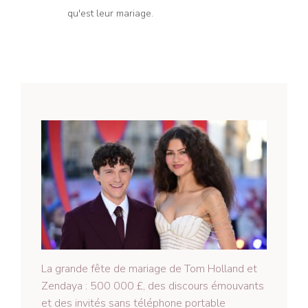
qu'est leur mariage.
La grande fête de mariage de Tom Holland et
Zendaya : 500 000 £, des discours émouvants
et des invités sans téléphone portable