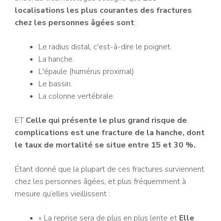
localisations les plus courantes des fractures
chez les personnes âgées sont
:
Le radius distal, c'est-à-dire le poignet.
La hanche.
L'épaule (humérus proximal)
Le bassin.
La colonne vertébrale.
ET
Celle qui présente le plus grand risque de
complications est une fracture de la hanche, dont
le taux de mortalité se situe entre 15 et 30 %.
.
Étant donné que la plupart de ces fractures surviennent
chez les personnes âgées, et plus fréquemment à
mesure qu’elles vieillissent :
« La reprise sera de plus en plus lente et
Elle