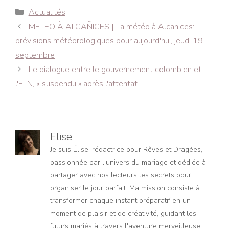
Catégories
Actualités
Navigation
METEO À ALCAÑICES | La météo à Alcañices:
des
prévisions météorologiques pour aujourd'hui, jeudi 19
articles
septembre
Le dialogue entre le gouvernement colombien et
l'ELN, « suspendu » après l'attentat
Elise
Je suis Élise, rédactrice pour Rêves et Dragées,
passionnée par l’univers du mariage et dédiée à
partager avec nos lecteurs les secrets pour
organiser le jour parfait. Ma mission consiste à
transformer chaque instant préparatif en un
moment de plaisir et de créativité, guidant les
futurs mariés à travers l'aventure merveilleuse