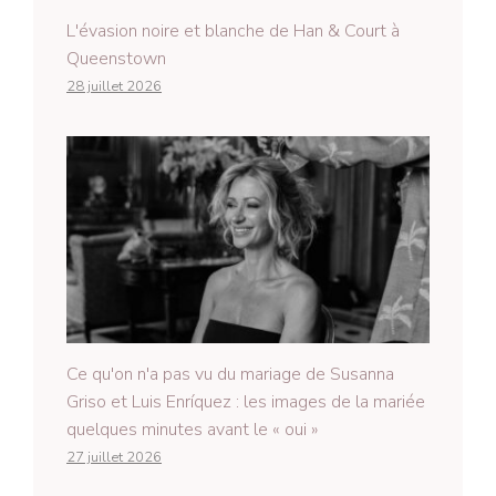
L'évasion noire et blanche de Han & Court à
Queenstown
28 juillet 2026
Ce qu'on n'a pas vu du mariage de Susanna
Griso et Luis Enríquez : les images de la mariée
quelques minutes avant le « oui »
27 juillet 2026