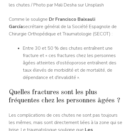
les chutes
/ Photo par Mali Desha sur Unsplash
Comme le souligne
Dr Francisco Baixauli
García
secrétaire général de la Société Espagnole de
Chirurgie Orthopédique et Traumatologie (SECOT) :
Entre 30 et 50 % des chutes entraînent une
fracture et « ces fractures chez les personnes
âgées atteintes d'ostéoporose entraînent des
taux élevés de morbidité et de mortalité, de
dépendance et d'invalidité ».
Quelles fractures sont les plus
fréquentes chez les personnes âgées ?
Les complications de ces chutes ne sont pas toujours
les mêmes, mais sont directement liées à la zone qui se
brise. Le traumatologue souligne que
Les