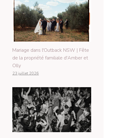
Mariage dans l'Outback NSW | Fête
de la propriété familiale d'Amber et
Olly
23 juillet 2026