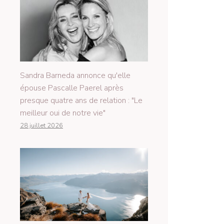
Sandra Barneda annonce qu'elle
épouse Pascalle Paerel après
presque quatre ans de relation : "Le
meilleur oui de notre vie"
28 juillet 2026