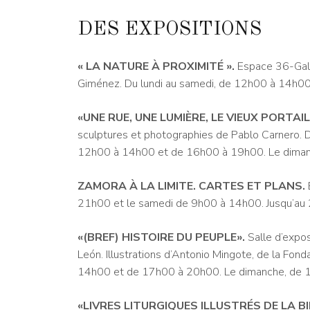
DES EXPOSITIONS
« LA NATURE À PROXIMITÉ »
.
Espace 36-Galer
Giménez. Du lundi au samedi, de 12h00 à 14h00 
«UNE RUE, UNE LUMIÈRE, LE VIEUX PORTAIL
sculptures et photographies de Pablo Carnero. 
12h00 à 14h00 et de 16h00 à 19h00. Le dimanch
ZAMORA À LA LIMITE. CARTES ET PLANS
.
21h00 et le samedi de 9h00 à 14h00. Jusqu’au 2
«(BREF) HISTOIRE DU PEUPLE»
.
Salle d’expo
León. Illustrations d’Antonio Mingote, de la Fon
14h00 et de 17h00 à 20h00. Le dimanche, de 
«
LIVRES LITURGIQUES ILLUSTRÉS DE LA 