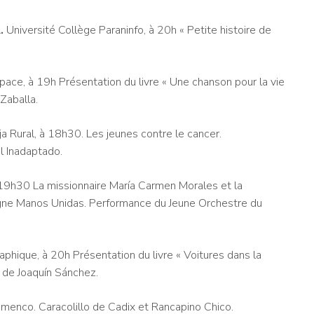
.
Université Collège Paraninfo, à 20h « Petite histoire de
pace, à 19h Présentation du livre « Une chanson pour la vie
 Zaballa.
ja Rural, à 18h30. Les jeunes contre le cancer.
 Inadaptado.
à 19h30 La missionnaire María Carmen Morales et la
gne Manos Unidas. Performance du Jeune Orchestre du
phique, à 20h Présentation du livre « Voitures dans la
 de Joaquín Sánchez.
lamenco. Caracolillo de Cadix et Rancapino Chico.