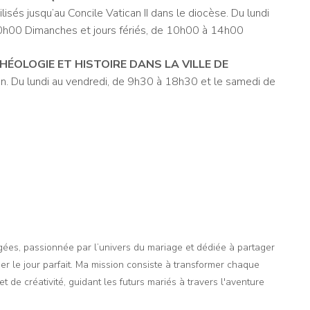
lisés jusqu’au Concile Vatican II dans le diocèse. Du lundi
h00 Dimanches et jours fériés, de 10h00 à 14h00
ÉOLOGIE ET ​​HISTOIRE DANS LA VILLE DE
ón. Du lundi au vendredi, de 9h30 à 18h30 et le samedi de
agées, passionnée par l’univers du mariage et dédiée à partager
er le jour parfait. Ma mission consiste à transformer chaque
t de créativité, guidant les futurs mariés à travers l'aventure