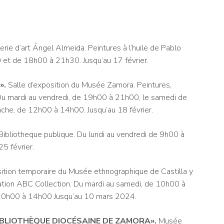
ie d’art Ángel Almeida. Peintures à l’huile de Pablo
et de 18h00 à 21h30. Jusqu’au 17 février.
»
.
Salle d’exposition du Musée Zamora. Peintures,
Du mardi au vendredi, de 19h00 à 21h00, le samedi de
e, de 12h00 à 14h00. Jusqu’au 18 février.
Bibliotheque publique. Du lundi au vendredi de 9h00 à
5 février.
sition temporaire du Musée ethnographique de Castilla y
dation ABC Collection. Du mardi au samedi, de 10h00 à
10h00 à 14h00 Jusqu’au 10 mars 2024.
BIBLIOTHÈQUE DIOCÉSAINE DE ZAMORA
».
Musée