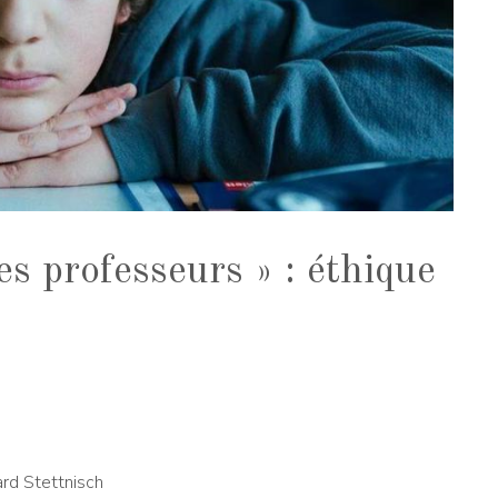
es professeurs » : éthique
rd Stettnisch