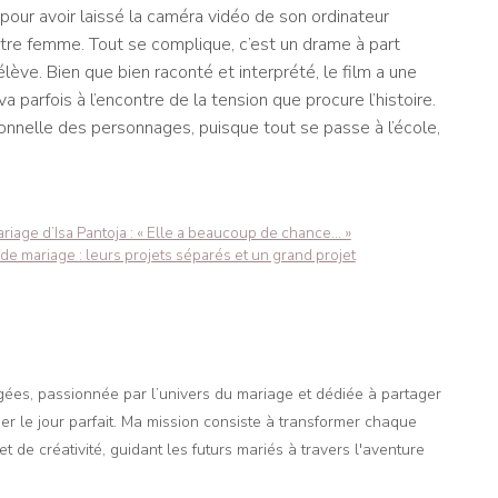
 pour avoir laissé la caméra vidéo de son ordinateur
autre femme. Tout se complique, c’est un drame à part
élève. Bien que bien raconté et interprété, le film a une
va parfois à l’encontre de la tension que procure l’histoire.
rsonnelle des personnages, puisque tout se passe à l’école,
iage d’Isa Pantoja : « Elle a beaucoup de chance… »
e mariage : leurs projets séparés et un grand projet
agées, passionnée par l’univers du mariage et dédiée à partager
er le jour parfait. Ma mission consiste à transformer chaque
t de créativité, guidant les futurs mariés à travers l'aventure