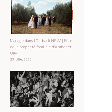
Mariage dans l'Outback NSW | Fête
de la propriété familiale d'Amber et
Olly
23 juillet 2026