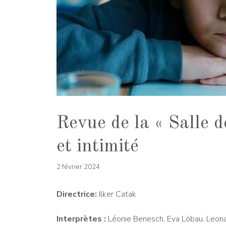
Revue de la « Salle d
et intimité
2 février 2024
Directrice:
Ilker Catak
Interprètes :
Léonie Benesch, Eva Löbau, Leona