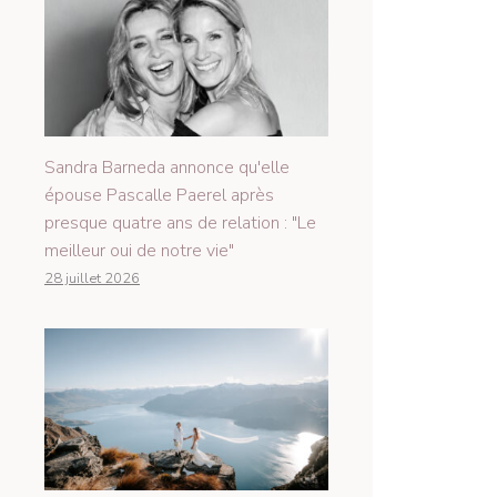
Sandra Barneda annonce qu'elle
épouse Pascalle Paerel après
presque quatre ans de relation : "Le
meilleur oui de notre vie"
28 juillet 2026