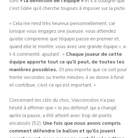
sont
« la définition de l’équipe »
et il a souligné que
c’est l’idée qu’il cherche toujours à imposer sur la piste.
« Cela me rend très heureux personnellement, car
lorsque vous engagez une joueuse, vous attendez
qu’elle comprenne que l’équipe passe en premier et,
quand elle le montre, vous avez une grande équipe », a-
t-il commenté, ajoutant : «
Chaque joueur de cette
équipe apporte tout ce qu’il peut, de toutes les
manières possibles.
. Et peu importe que ce soit pour
trente secondes ou trente minutes, il se donne à fond
et contribue, c’est ce qui est important. »
Concernant les clés du choc, Vasconcelos n’a pas
hésité à affirmer que « le jeu défensif, qui a changé
après la pause, a été atteint avec trop de points
encaissés (52).
Une fois que nous avons compris
comment défendre le ballon et qu’ils jouent