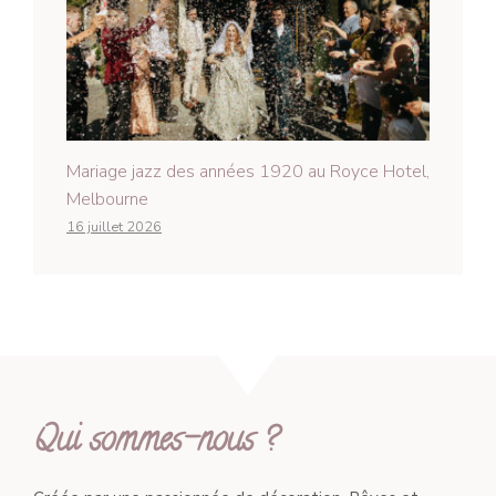
Mariage jazz des années 1920 au Royce Hotel,
Melbourne
16 juillet 2026
Qui sommes-nous ?