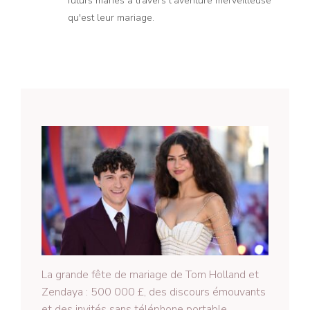
futurs mariés à travers l'aventure merveilleuse
qu'est leur mariage.
La grande fête de mariage de Tom Holland et
Zendaya : 500 000 £, des discours émouvants
et des invités sans téléphone portable