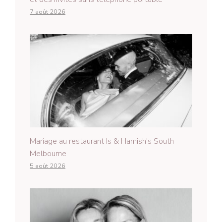
7 août 2026
Mariage au restaurant Is & Hamish's South
Melbourne
5 août 2026