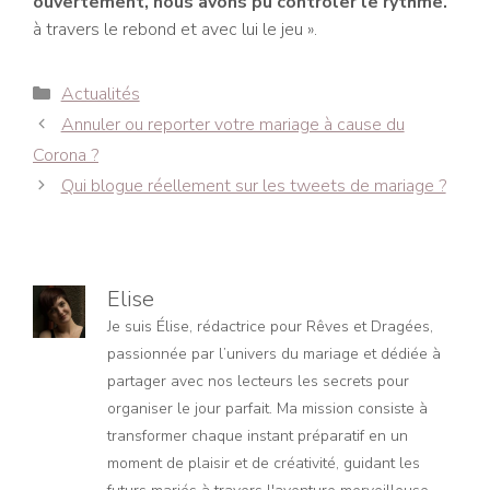
ouvertement, nous avons pu contrôler le rythme.
à travers le rebond et avec lui le jeu ».
Catégories
Actualités
Navigation
Annuler ou reporter votre mariage à cause du
des
Corona ?
articles
Qui blogue réellement sur les tweets de mariage ?
Elise
Je suis Élise, rédactrice pour Rêves et Dragées,
passionnée par l’univers du mariage et dédiée à
partager avec nos lecteurs les secrets pour
organiser le jour parfait. Ma mission consiste à
transformer chaque instant préparatif en un
moment de plaisir et de créativité, guidant les