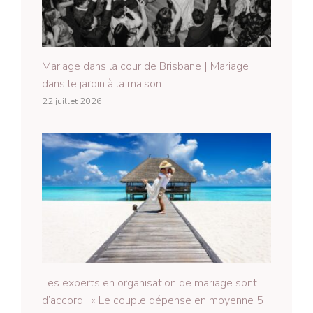
Mariage dans la cour de Brisbane | Mariage
dans le jardin à la maison
22 juillet 2026
Les experts en organisation de mariage sont
d’accord : « Le couple dépense en moyenne 5