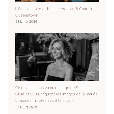
L'évasion noire et blanche de Han & Court à
Queenstown
28 juillet 2026
Ce qu'on n'a pas vu du mariage de Susanna
Griso et Luis Enríquez : les images de la mariée
quelques minutes avant le « oui »
27 juillet 2026