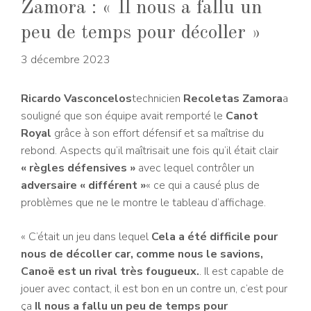
Zamora : « Il nous a fallu un
peu de temps pour décoller »
3 décembre 2023
Ricardo Vasconcelos
technicien
Recoletas Zamora
a
souligné que son équipe avait remporté le
Canot
Royal
grâce à son effort défensif et sa maîtrise du
rebond. Aspects qu’il maîtrisait une fois qu’il était clair
« règles défensives »
avec lequel contrôler un
adversaire « différent »
« ce qui a causé plus de
problèmes que ne le montre le tableau d’affichage.
« C’était un jeu dans lequel
Cela a été difficile pour
nous de décoller car, comme nous le savions,
Canoë est un rival très fougueux.
. Il est capable de
jouer avec contact, il est bon en un contre un, c’est pour
ça
Il nous a fallu un peu de temps pour