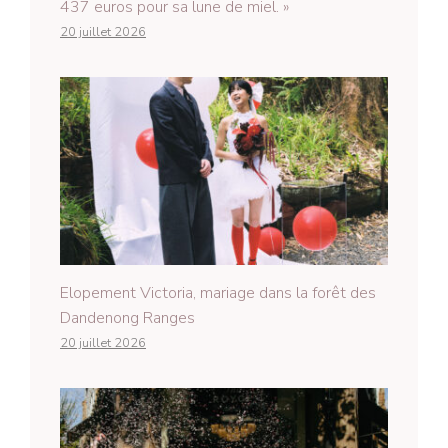
437 euros pour sa lune de miel. »
20 juillet 2026
Elopement Victoria, mariage dans la forêt des
Dandenong Ranges
20 juillet 2026