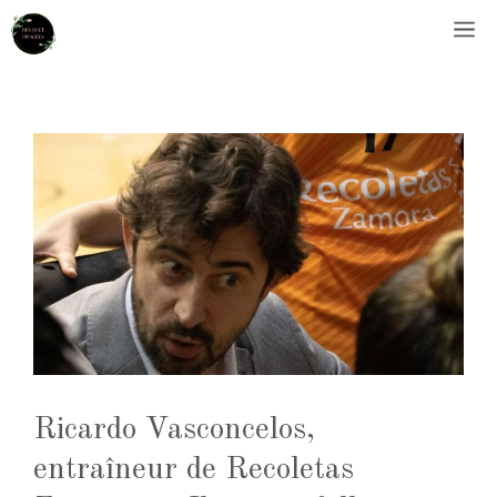
Aller
M
au
contenu
Ricardo Vasconcelos,
entraîneur de Recoletas