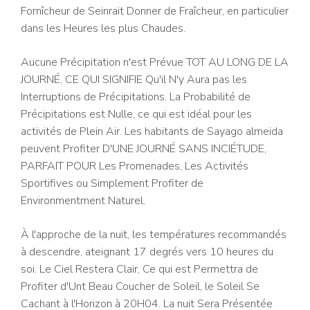
Fornîcheur de Seinrait Donner de Fraîcheur, en particulier
dans les Heures les plus Chaudes.
Aucune Précipitation n'est Prévue TOT AU LONG DE LA
JOURNÉ, CE QUI SIGNIFIE Qu'il N'y Aura pas les
Interruptions de Précipitations. La Probabilité de
Précipitations est Nulle, ce qui est idéal pour les
activités de Plein Air. Les habitants de Sayago almeida
peuvent Profiter D'UNE JOURNÉ SANS INCIÉTUDE,
PARFAIT POUR Les Promenades, Les Activités
Sportifives ou Simplement Profiter de
Environmentment Naturel.
À l'approche de la nuit, les températures recommandés
à descendre, ateignant 17 degrés vers 10 heures du
soi. Le Ciel Restera Clair, Ce qui est Permettra de
Profiter d'Unt Beau Coucher de Soleil, le Soleil Se
Cachant à l'Horizon à 20H04. La nuit Sera Présentée