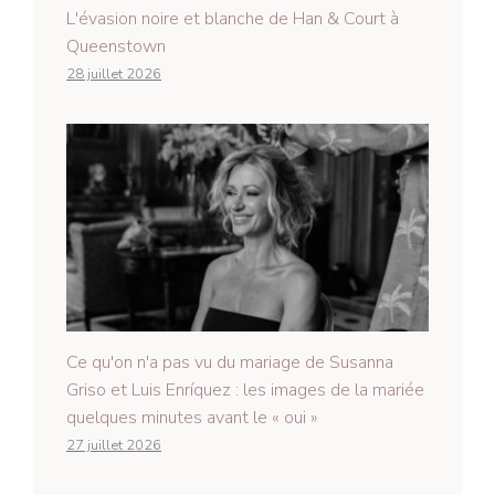
L'évasion noire et blanche de Han & Court à
Queenstown
28 juillet 2026
Ce qu'on n'a pas vu du mariage de Susanna
Griso et Luis Enríquez : les images de la mariée
quelques minutes avant le « oui »
27 juillet 2026