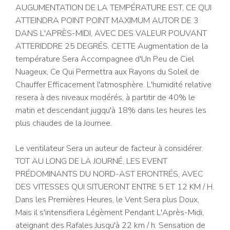
AUGUMENTATION DE LA TEMPÉRATURE EST, CE QUI
ATTEINDRA POINT POINT MAXIMUM AUTOR DE 3
DANS L'APRÈS-MIDI, AVEC DES VALEUR POUVANT
ATTERIDDRE 25 DEGRÉS. CETTE Augmentation de la
température Sera Accompagnee d'Un Peu de Ciel
Nuageux, Ce Qui Permettra aux Rayons du Soleil de
Chauffer Efficacement l'atmosphère. L'humidité relative
resera à des niveaux modérés, à partitir de 40% le
matin et descendant jugqu'à 18% dans les heures les
plus chaudes de la Journee.
Le ventilateur Sera un auteur de facteur à considérer.
TOT AU LONG DE LA JOURNÉ, LES EVENT
PRÉDOMINANTS DU NORD-AST ERONTRÉS, AVEC
DES VITESSES QUI SITUERONT ENTRE 5 ET 12 KM / H.
Dans les Premières Heures, le Vent Sera plus Doux,
Mais il s'intensifiera Légèment Pendant L'Après-Midi,
ateignant des Rafales Jusqu'à 22 km / h. Sensation de