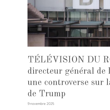
TÉLÉVISION DU R
directeur général de
une controverse sur l
de Trump
9 novembre 2025