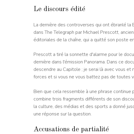
Le discours édité
La dernière des controverses qui ont ébranlé la 
dans The Telegraph par Michael Prescott, ancie
éditoriales de la chaîne, qui a quitté son poste en 
Prescott a tiré la sonnette d'alarme pour le doc
dernière dans l'émission Panorama. Dans ce docu
descendre au Capitole ; je serai là avec vous et
forces et si vous ne vous battez pas de toutes v
Bien que cela ressemble à une phrase continue p
combine trois fragments différents de son discou
la culture, des médias et des sports a donné jus
une réponse sur la question.
Accusations de partialité