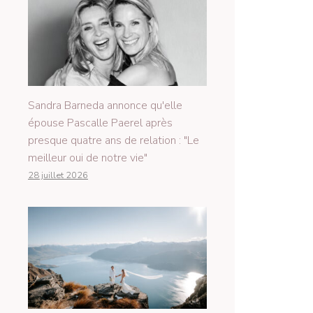
Sandra Barneda annonce qu'elle
épouse Pascalle Paerel après
presque quatre ans de relation : "Le
meilleur oui de notre vie"
28 juillet 2026