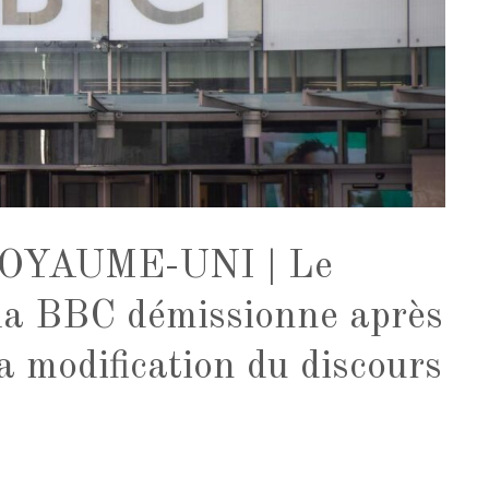
OYAUME-UNI | Le
 la BBC démissionne après
a modification du discours