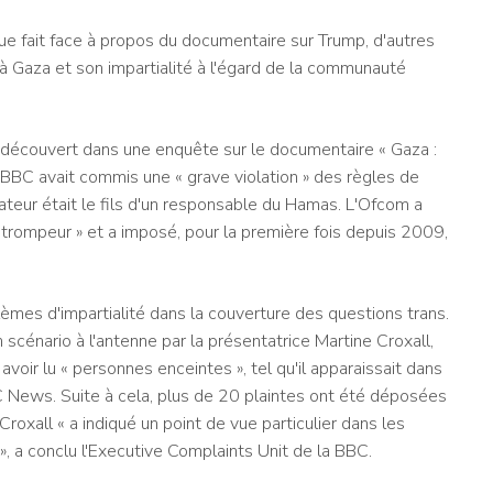
que fait face à propos du documentaire sur Trump, d'autres
 à Gaza et son impartialité à l'égard de la communauté
a découvert dans une enquête sur le documentaire « Gaza :
BBC avait commis une « grave violation » des règles de
ateur était le fils d'un responsable du Hamas. L'Ofcom a
trompeur » et a imposé, pour la première fois depuis 2009,
èmes d'impartialité dans la couverture des questions trans.
n scénario à l'antenne par la présentatrice Martine Croxall,
voir lu « personnes enceintes », tel qu'il apparaissait dans
BC News. Suite à cela, plus de 20 plaintes ont été déposées
 Croxall « a indiqué un point de vue particulier dans les
 », a conclu l'Executive Complaints Unit de la BBC.