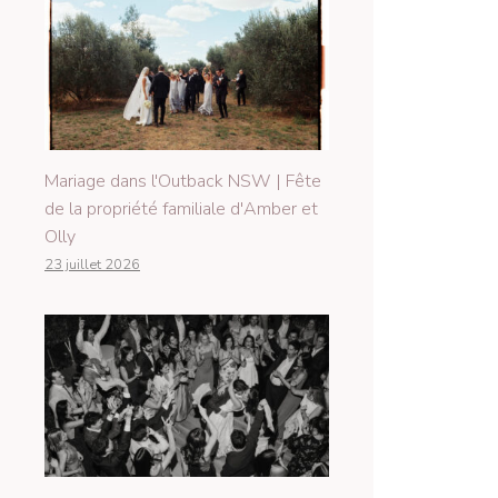
Mariage dans l'Outback NSW | Fête
de la propriété familiale d'Amber et
Olly
23 juillet 2026