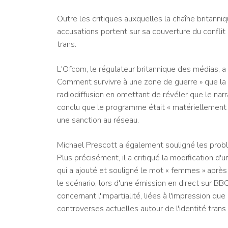
Outre les critiques auxquelles la chaîne britanni
accusations portent sur sa couverture du conflit
trans.
L'Ofcom, le régulateur britannique des médias, 
Comment survivre à une zone de guerre » que la 
radiodiffusion en omettant de révéler que le narr
conclu que le programme était « matériellement 
une sanction au réseau.
Michael Prescott a également souligné les probl
Plus précisément, il a critiqué la modification d'u
qui a ajouté et souligné le mot « femmes » après a
le scénario, lors d'une émission en direct sur B
concernant l'impartialité, liées à l'impression que
controverses actuelles autour de l'identité trans