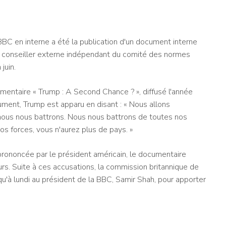
BBC en interne a été la publication d'un document interne
n conseiller externe indépendant du comité des normes
juin.
umentaire « Trump : A Second Chance ? », diffusé l'année
ment, Trump est apparu en disant : « Nous allons
 nous nous battrons. Nous nous battrons de toutes nos
os forces, vous n'aurez plus de pays. »
rononcée par le président américain, le documentaire
rs. Suite à ces accusations, la commission britannique de
qu'à lundi au président de la BBC, Samir Shah, pour apporter