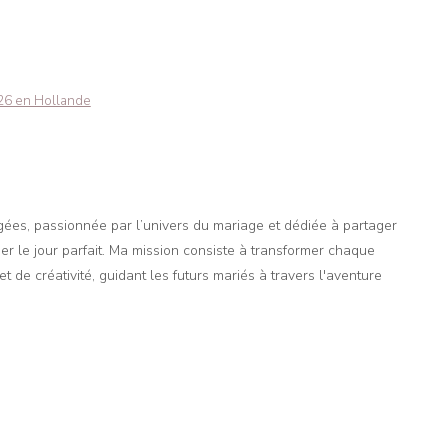
26 en Hollande
agées, passionnée par l’univers du mariage et dédiée à partager
er le jour parfait. Ma mission consiste à transformer chaque
t de créativité, guidant les futurs mariés à travers l'aventure