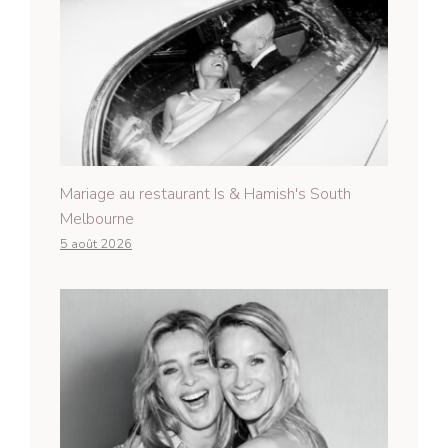
Mariage au restaurant Is & Hamish's South
Melbourne
5 août 2026