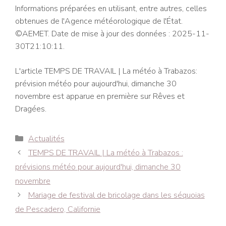
Informations préparées en utilisant, entre autres, celles
obtenues de l'Agence météorologique de l'État.
©AEMET. Date de mise à jour des données : 2025-11-
30T21:10:11.
L'article TEMPS DE TRAVAIL | La météo à Trabazos:
prévision météo pour aujourd'hui, dimanche 30
novembre est apparue en première sur Rêves et
Dragées.
Catégories
Actualités
Navigation
TEMPS DE TRAVAIL | La météo à Trabazos :
des
prévisions météo pour aujourd'hui, dimanche 30
articles
novembre
Mariage de festival de bricolage dans les séquoias
de Pescadero, Californie