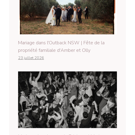
Mariage dans l'Outback NSW | Fête de la
propriété familiale d'Amber et Olly
23 juillet 2026