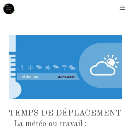
Aller
M
au
contenu
TEMPS DE DÉPLACEMENT
| La météo au travail :