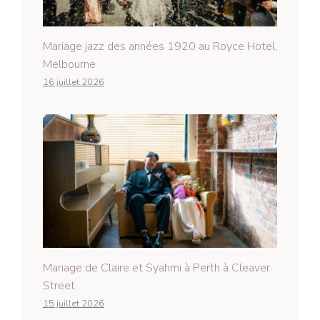
Mariage jazz des années 1920 au Royce Hotel,
Melbourne
16 juillet 2026
Mariage de Claire et Syahmi à Perth à Cleaver
Street
15 juillet 2026