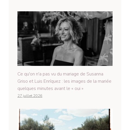
Ce qu'on n'a pas vu du mariage de Susanna
Griso et Luis Enríquez : les images de la mariée
quelques minutes avant le « oui »
27 juillet 2026