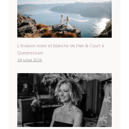
L'évasion noire et blanche de Han & Court à
Queenstown
28 juillet 2026