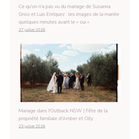
Ce qu'on n'a pas vu du mariage de Susanna
Griso et Luis Enríquez : les images de la mariée
quelques minutes avant le « oui »
27 juillet 2026
Mariage dans l'Outback NSW | Fête de la
propriété familiale d'Amber et Olly
23 juillet 2026