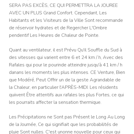
SERA PAS EXCÈS, CE QUI PERMETTRA LA JOUREE
AVEC UN PLUS Grand Confort. Cependant, Les
Habitants et les Visiteurs de la Ville Sont recommande
de réservoir hydrates et de Regercher L'Ombre
pendentif Les Heures de Chaleur de Pointe.
Quant au ventilateur, il est Prévu Qu'il Souffle du Sud à
des vitesses qui varient entre 6 et 24 km / h, Avec des
Rafales qui pour le pourinde atteindre jusqu'à 41 km / h
danans les moments les plus intenses. CE Venture, Bien
que Modéré, Peut Offrir un de la geste Agrandable de
la Chaleur, en particulier l'APRÈS-MIDI. Les résidents
quiivent Être attentifs aux rafales les plus Fortes, ce qui
les pourraits affecter la sensation thermique.
Les Précipitations ne Sont pas Présent le Long Au Long
de la Journée, Ce qui signifiait que les probabilités de
pluie Sont nulles. C'est unonne nouvelle pour ceux qui