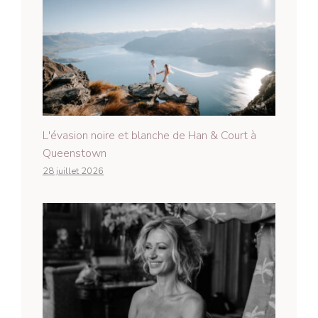
L'évasion noire et blanche de Han & Court à
Queenstown
28 juillet 2026