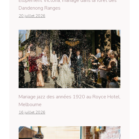
Elopement Victoria, mariage dans la forêt des
Dandenong Ranges
20 juillet 2026
Mariage jazz des années 1920 au Royce Hotel,
Melbourne
16 juillet 2026