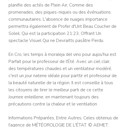
planifie des actés de Plein Air, Comme des
promenades, des piques-niques ou des événuations
communautaires. L'absence de nuages importance
permettra également de Profer d'Unt Beau Coucher de
Soleil, Qui est la participation 21:23, Offrant Un
spectacle Visuel Qui ne Devraitts pasâtre Perdu.
En Cro, les temps à moraleja del vino pour aujou'hui est
Parfait pour le professeur de l'Été. Avec un ciel clair,
des températures chaudes et un ventilateur modéré,
c'est un jour natene idéale pour parttir et professeur de
la beauté naturelle de la région. Il est conseille à tous
les citoyens de tirer le meilleur parti de ce cette
Journee enleillene, en maintenant toujours des
précautions contre la chaleur et le ventilation.
Informations Préparées, Entre Autres, Celes obtenus de
l'agence de MÉTÉOROLOGIE DE L'ÉTAT. © AEMET.