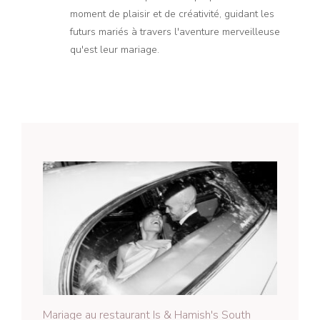
moment de plaisir et de créativité, guidant les
futurs mariés à travers l'aventure merveilleuse
qu'est leur mariage.
Mariage au restaurant Is & Hamish's South