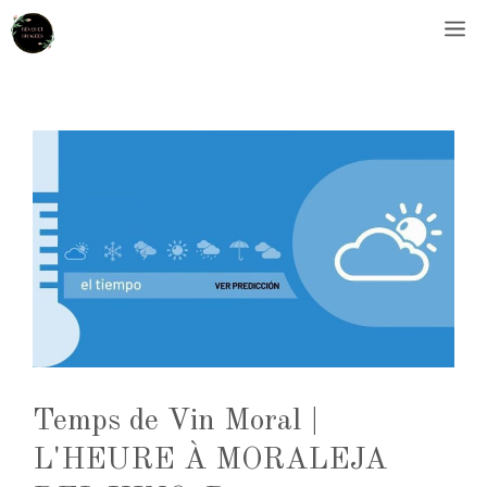
Aller
M
au
contenu
Temps de Vin Moral |
L'HEURE À MORALEJA