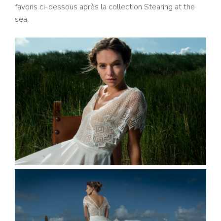
favoris ci-dessous après la collection Stearing at the
sea.