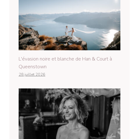
L'évasion noire et blanche de Han & Court à
Queenstown
28 juillet 2026