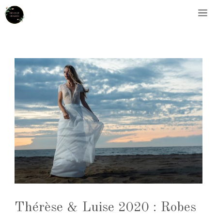
Aller
M
au
contenu
Thérèse & Luise 2020 : Robes