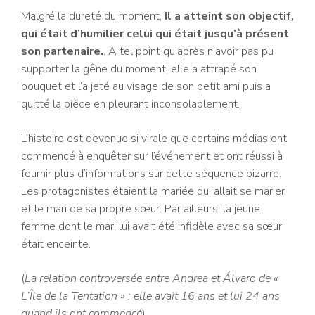
Malgré la dureté du moment,
Il a atteint son objectif,
qui était d’humilier celui qui était jusqu’à présent
son partenaire.
. A tel point qu’après n’avoir pas pu
supporter la gêne du moment, elle a attrapé son
bouquet et l’a jeté au visage de son petit ami puis a
quitté la pièce en pleurant inconsolablement.
L’histoire est devenue si virale que certains médias ont
commencé à enquêter sur l’événement et ont réussi à
fournir plus d’informations sur cette séquence bizarre.
Les protagonistes étaient la mariée qui allait se marier
et le mari de sa propre sœur. Par ailleurs, la jeune
femme dont le mari lui avait été infidèle avec sa sœur
était enceinte.
(
La relation controversée entre Andrea et Álvaro de «
L’Île de la Tentation » : elle avait 16 ans et lui 24 ans
quand ils ont commencé
)