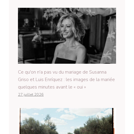
Ce qu'on n'a pas vu du mariage de Susanna
Griso et Luis Enríquez : les images de la mariée
quelques minutes avant le « oui »
27 juillet 2026