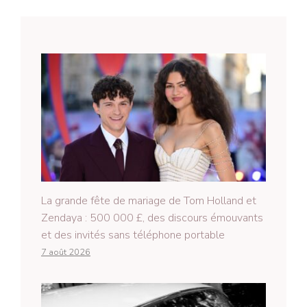
La grande fête de mariage de Tom Holland et
Zendaya : 500 000 £, des discours émouvants
et des invités sans téléphone portable
7 août 2026