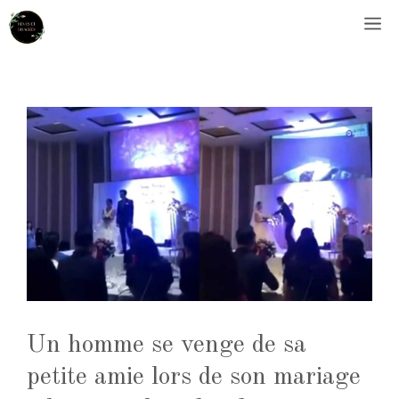
Aller
M
au
contenu
Un homme se venge de sa
petite amie lors de son mariage