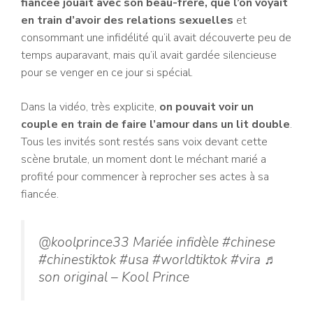
fiancée jouait avec son beau-frère, que l’on voyait
en train d’avoir des relations sexuelles
et
consommant une infidélité qu’il avait découverte peu de
temps auparavant, mais qu’il avait gardée silencieuse
pour se venger en ce jour si spécial.
Dans la vidéo, très explicite,
on pouvait voir un
couple en train de faire l’amour dans un lit double
.
Tous les invités sont restés sans voix devant cette
scène brutale, un moment dont le méchant marié a
profité pour commencer à reprocher ses actes à sa
fiancée.
@koolprince33 Mariée infidèle #chinese
#chinestiktok #usa #worldtiktok #vira ♬
son original – Kool Prince