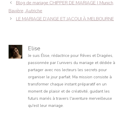
Navigation
Blog de mariage CHIPPER DE MARIAGE | Munich,
des
Bavière, Autriche
articles
LE MARIAGE D’ANGE ET JACQUI À MELBOURNE
Elise
Je suis Élise, rédactrice pour Rêves et Dragées,
passionnée par l’univers du mariage et dédiée à
partager avec nos lecteurs les secrets pour
organiser le jour parfait. Ma mission consiste à
transformer chaque instant préparatif en un
moment de plaisir et de créativité, guidant les
futurs mariés à travers l'aventure merveilleuse
qu'est leur mariage.