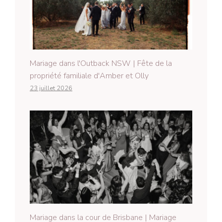
Mariage dans l'Outback NSW | Fête de la
propriété familiale d'Amber et Olly
23 juillet 2026
Mariage dans la cour de Brisbane | Mariage