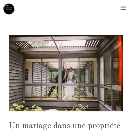
Aller
M
au
contenu
Un mariage dans une propriété