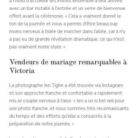
a choisi d'accueillir les invités ensemble à leur arrivée,
avec un bar installé à l'entrée et un verre de bienvenue
offert avant la cérémonie. « Cela a vraiment donné le
ton de la journée et nous a permis d'être beaucoup
moins nerveux à l'idée de marcher dans l'allée, car il n'y
a pas eu de grande révélation dramatique, ce qui n'est
pas vraiment notre style. »
Vendeurs de mariage remarquables à
Victoria
La photographe Jen Tighe a été trouvée via Instagram,
et son approche franche et confortable a rapidement
mis le couple nerveux à l'aise. « Jen a un si bel œil pour
une photo franche, et nous sommes très reconnaissants
du temps et des efforts qu'elle a consacrés à la
préparation de notre journée. »