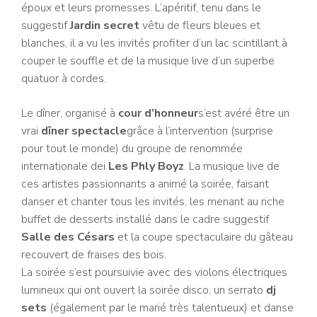
époux et leurs promesses. L’apéritif, tenu dans le
suggestif
Jardin secret
vêtu de fleurs bleues et
blanches, il a vu les invités profiter d’un lac scintillant à
couper le souffle et de la musique live d’un superbe
quatuor à cordes.
Le dîner, organisé à
cour d’honneur
s’est avéré être un
vrai
dîner spectacle
grâce à l’intervention (surprise
pour tout le monde) du groupe de renommée
internationale dei
Les Phly Boyz
. La musique live de
ces artistes passionnants a animé la soirée, faisant
danser et chanter tous les invités, les menant au riche
buffet de desserts installé dans le cadre suggestif
Salle des Césars
et la coupe spectaculaire du gâteau
recouvert de fraises des bois.
La soirée s’est poursuivie avec des violons électriques
lumineux qui ont ouvert la soirée disco, un serrato
dj
sets
(également par le marié très talentueux) et danse