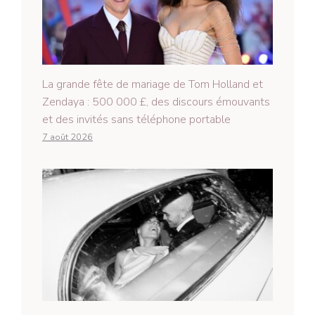
La grande fête de mariage de Tom Holland et
Zendaya : 500 000 £, des discours émouvants
et des invités sans téléphone portable
7 août 2026