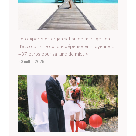
Les experts en organisation de mariage sont
d’accord : « Le couple dépense en moyenne 5
437 euros pour sa lune de miel. »
20 juillet 2026