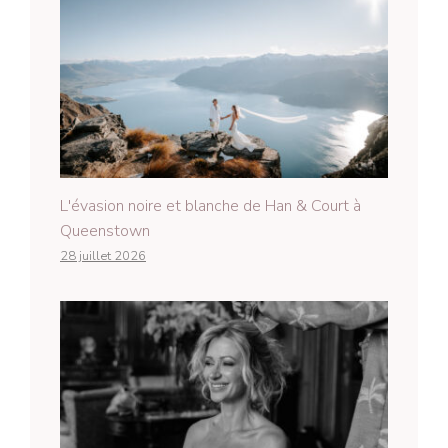
L'évasion noire et blanche de Han & Court à
Queenstown
28 juillet 2026