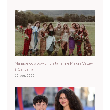
Mariage cowboy-chic à la ferme Majura Valley
à Canberra
10 août 2026