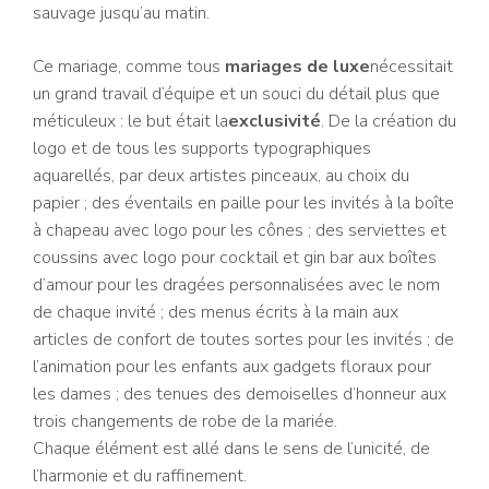
sauvage jusqu’au matin.
Ce mariage, comme tous
mariages de luxe
nécessitait
un grand travail d’équipe et un souci du détail plus que
méticuleux : le but était la
exclusivité
. De la création du
logo et de tous les supports typographiques
aquarellés, par deux artistes pinceaux, au choix du
papier ; des éventails en paille pour les invités à la boîte
à chapeau avec logo pour les cônes ; des serviettes et
coussins avec logo pour cocktail et gin bar aux boîtes
d’amour pour les dragées personnalisées avec le nom
de chaque invité ; des menus écrits à la main aux
articles de confort de toutes sortes pour les invités ; de
l’animation pour les enfants aux gadgets floraux pour
les dames ; des tenues des demoiselles d’honneur aux
trois changements de robe de la mariée.
Chaque élément est allé dans le sens de l’unicité, de
l’harmonie et du raffinement.