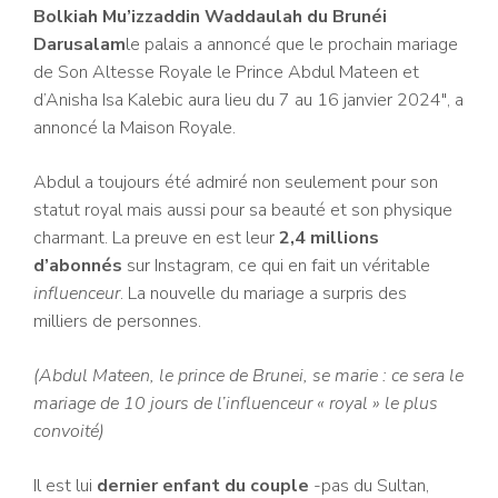
Bolkiah Mu’izzaddin Waddaulah du Brunéi
Darusalam
le palais a annoncé que le prochain mariage
de Son Altesse Royale le Prince Abdul Mateen et
d’Anisha Isa Kalebic aura lieu du 7 au 16 janvier 2024″, a
annoncé la Maison Royale.
Abdul a toujours été admiré non seulement pour son
statut royal mais aussi pour sa beauté et son physique
charmant. La preuve en est leur
2,4 millions
d’abonnés
sur Instagram, ce qui en fait un véritable
influenceur
. La nouvelle du mariage a surpris des
milliers de personnes.
(Abdul Mateen, le prince de Brunei, se marie : ce sera le
mariage de 10 jours de l’influenceur « royal » le plus
convoité)
Il est lui
dernier enfant du couple
-pas du Sultan,