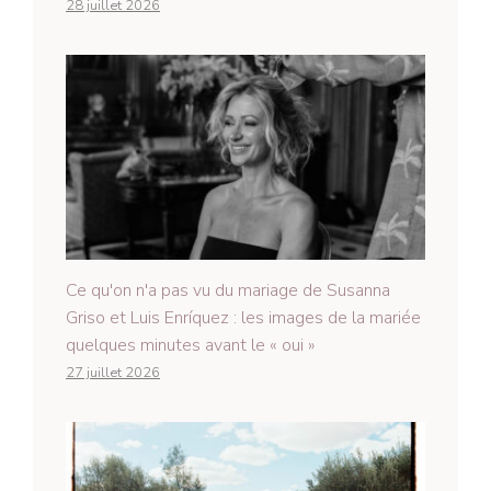
28 juillet 2026
Ce qu'on n'a pas vu du mariage de Susanna
Griso et Luis Enríquez : les images de la mariée
quelques minutes avant le « oui »
27 juillet 2026