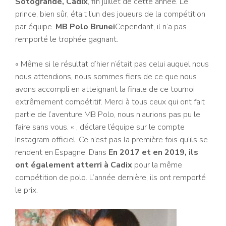
Sotogrande, Cadix
, fin juillet de cette année. Le
prince, bien sûr, était l’un des joueurs de la compétition
par équipe.
MB Polo Brunei
Cependant, il n’a pas
remporté le trophée gagnant.
« Même si le résultat d’hier n’était pas celui auquel nous
nous attendions, nous sommes fiers de ce que nous
avons accompli en atteignant la finale de ce tournoi
extrêmement compétitif. Merci à tous ceux qui ont fait
partie de l’aventure MB Polo, nous n’aurions pas pu le
faire sans vous. « , déclare l’équipe sur le compte
Instagram officiel. Ce n’est pas la première fois qu’ils se
rendent en Espagne. Dans
En 2017 et en 2019, ils
ont également atterri à Cadix
pour la même
compétition de polo. L’année dernière, ils ont remporté
le prix.