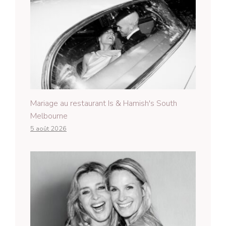
Mariage au restaurant Is & Hamish's South
Melbourne
5 août 2026