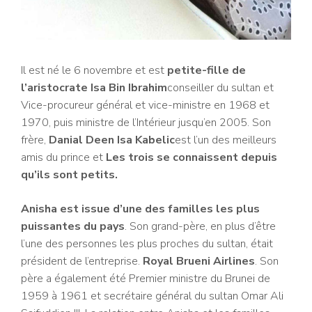
Il est né le 6 novembre et est
petite-fille de
l’aristocrate Isa Bin Ibrahim
conseiller du sultan et
Vice-procureur général et vice-ministre en 1968 et
1970, puis ministre de l’Intérieur jusqu’en 2005. Son
frère,
Danial Deen Isa Kabelic
est l’un des meilleurs
amis du prince et
Les
trois se connaissent depuis
qu’ils sont petits.
Anisha est issue d’une des familles les plus
puissantes du pays
. Son grand-père, en plus d’être
l’une des personnes les plus proches du sultan, était
président de l’entreprise.
Royal Brueni Airlines
. Son
père a également été Premier ministre du Brunei de
1959 à 1961 et secrétaire général du sultan Omar Ali