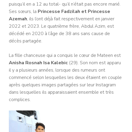
puisqu’il en a 12 au total- qu’il n’était pas encore marié.
Ses sœurs, la
Princesse Fadzilah et Princesse
Azemah
, ils l’ont déjà fait respectivement en janvier
2022 et 2023. Le quatrième frère, Abdul Azim, est
décédé en 2020 à l’âge de 38 ans sans cause de
décès partagée.
La fille chanceuse qui a conquis le cœur de Mateen est
Anisha Rosnah Isa Kalebic
(29). Son nom est apparu
il y a plusieurs années, lorsque des rumeurs ont
commencé selon lesquelles les deux étaient en couple
après quelques images partagées sur leur Instagram
dans lesquelles ils apparaissaient ensemble et très
complices.