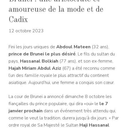
amoureuse de la mode et de
Cadix
12 octobre 2023
Fini les jours uniques de
Abdoul Mateen
(32 ans),
prince de Brunei
le plus désiré
. Le fils du sultan du
pays,
Hassanal Bolkiah
(77 ans), et son ex-femme,
Hajah Miriam Abdul Aziz
(67) a été reconnu comme
l’un des
famille royale
le plus attractif du continent
asiatique. Aujourd’hui, une femme a conquis son cœur.
La cour de Brunei a annoncé dimanche 8 octobre les
fiançailles du prince populaire, qui dira «oui» le
le 7
janvier prochain
dans un événement très attendu qui,
comme le veut la tradition, durera jusqu’à dix jours. « Par
ordre royal de Sa Majesté le Sultan
Haji Hassanal