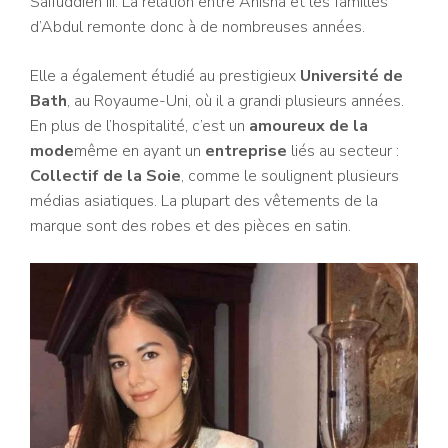
Saifuddien III. La relation entre Anisha et les familles
d’Abdul remonte donc à de nombreuses années.
Elle a également étudié au prestigieux
Université de
Bath
, au Royaume-Uni, où il a grandi plusieurs années.
En plus de l’hospitalité, c’est un
amoureux de la
mode
même en ayant un
entreprise
liés au secteur :
Collectif de la Soie
, comme le soulignent plusieurs
médias asiatiques. La plupart des vêtements de la
marque sont des robes et des pièces en satin.