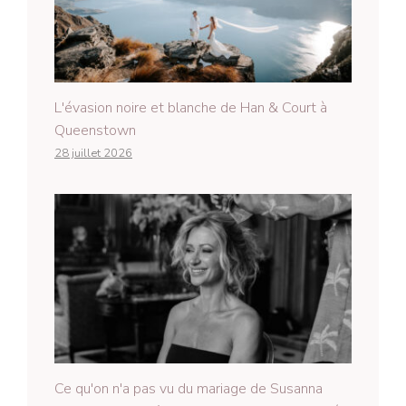
L'évasion noire et blanche de Han & Court à
Queenstown
28 juillet 2026
Ce qu'on n'a pas vu du mariage de Susanna