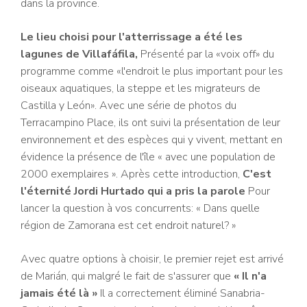
dans la province.
Le lieu choisi pour l'atterrissage a été les
lagunes de Villafáfila,
Présenté par la «voix off» du
programme comme «l'endroit le plus important pour les
oiseaux aquatiques, la steppe et les migrateurs de
Castilla y León». Avec une série de photos du
Terracampino Place, ils ont suivi la présentation de leur
environnement et des espèces qui y vivent, mettant en
évidence la présence de l'île « avec une population de
2000 exemplaires ». Après cette introduction,
C'est
l'éternité Jordi Hurtado qui a pris la parole
Pour
lancer la question à vos concurrents: « Dans quelle
région de Zamorana est cet endroit naturel? »
Avec quatre options à choisir, le premier rejet est arrivé
de Marián, qui malgré le fait de s'assurer que
« Il n'a
jamais été là »
Il a correctement éliminé Sanabria-