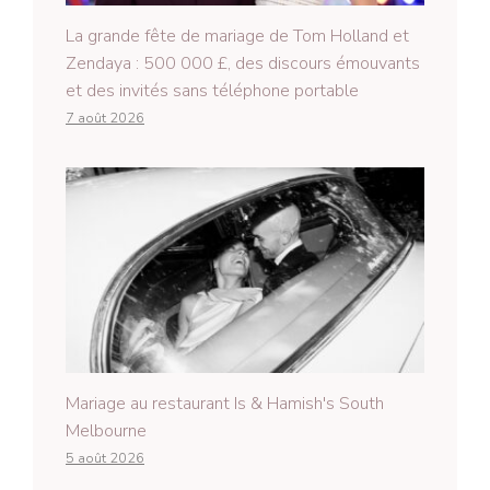
La grande fête de mariage de Tom Holland et
Zendaya : 500 000 £, des discours émouvants
et des invités sans téléphone portable
7 août 2026
Mariage au restaurant Is & Hamish's South
Melbourne
5 août 2026