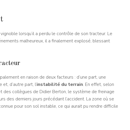
t
 vignoble lorsqu’il a perdu le contrôle de son tracteur. Le
événements malheureux, il a finalement explosé, blessant
racteur
cipalement en raison de deux facteurs : d’une part, une
t, d’autre part, l’
instabilité du terrain
. En effet, selon
et des collègues de Didier Berton, le système de freinage
urs des derniers jours précédant l’accident. La zone où se
nnue pour son sol instable, ce qui aurait pu rendre difficile