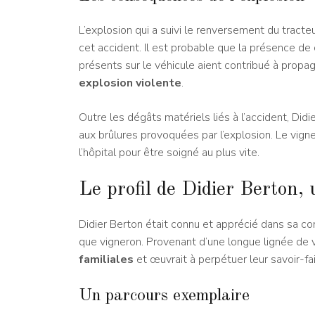
L’explosion qui a suivi le renversement du tract
cet accident. Il est probable que la présence de
présents sur le véhicule aient contribué à prop
explosion violente
.
Outre les dégâts matériels liés à l’accident, Di
aux brûlures provoquées par l’explosion. Le vigne
l’hôpital pour être soigné au plus vite.
Le profil de Didier Berton,
Didier Berton était connu et apprécié dans sa c
que vigneron. Provenant d’une longue lignée de vit
familiales
et œuvrait à perpétuer leur savoir-f
Un parcours exemplaire