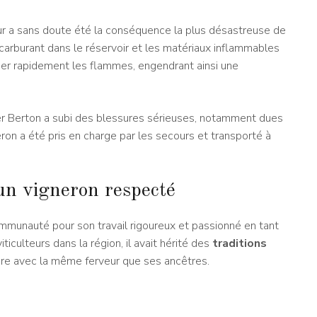
eur a sans doute été la conséquence la plus désastreuse de
 carburant dans le réservoir et les matériaux inflammables
ager rapidement les flammes, engendrant ainsi une
dier Berton a subi des blessures sérieuses, notamment dues
ron a été pris en charge par les secours et transporté à
 un vigneron respecté
ommunauté pour son travail rigoureux et passionné en tant
iculteurs dans la région, il avait hérité des
traditions
aire avec la même ferveur que ses ancêtres.