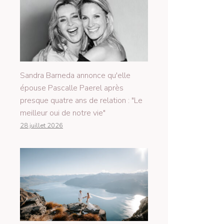
Sandra Barneda annonce qu'elle
épouse Pascalle Paerel après
presque quatre ans de relation : "Le
meilleur oui de notre vie"
28 juillet 2026