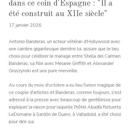
dans ce coin d'Espagne : "Il a
été construit au XIIe siècle"
17 janvier 2026
Antonio Banderas, un acteur vétéran d'Hollywood avec
une carrière gigantesque derrière lui, assure que le lieu
choisi pour célébrer le mariage entre
Stella del Carmen
Banderas, sa fille avec Melanie Griffith et Alexander
Gruszynski est une pure merveille.
Au cours du mois d'octobre a eu lieu l'union magique de
ce couple d'artistes et Banderas, comme toujours, s'est
adressé à la presse avec beaucoup de gentillesse pour
expliquer la raison pour laquelle l'hôtel Abadía Retuerta
LeDomaine à Sardón de Duero, à Valladolid, a été choisi
pour dire oui.