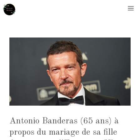
Aller
M
au
contenu
Antonio Banderas (65 ans) à
propos du mariage de sa fille