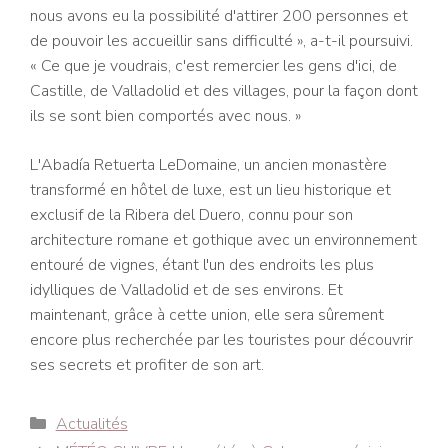
nous avons eu la possibilité d'attirer 200 personnes et
de pouvoir les accueillir sans difficulté », a-t-il poursuivi.
« Ce que je voudrais, c'est remercier les gens d'ici, de
Castille, de Valladolid et des villages, pour la façon dont
ils se sont bien comportés avec nous. »
L'Abadía Retuerta LeDomaine, un ancien monastère
transformé en hôtel de luxe, est un lieu historique et
exclusif de la Ribera del Duero, connu pour son
architecture romane et gothique avec un environnement
entouré de vignes, étant l'un des endroits les plus
idylliques de Valladolid et de ses environs. Et
maintenant, grâce à cette union, elle sera sûrement
encore plus recherchée par les touristes pour découvrir
ses secrets et profiter de son art.
Catégories
Actualités