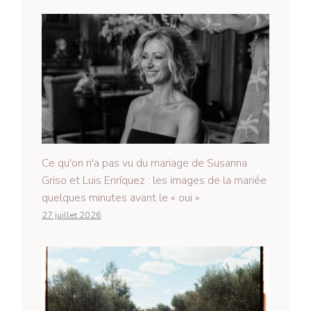
Ce qu'on n'a pas vu du mariage de Susanna
Griso et Luis Enríquez : les images de la mariée
quelques minutes avant le « oui »
27 juillet 2026