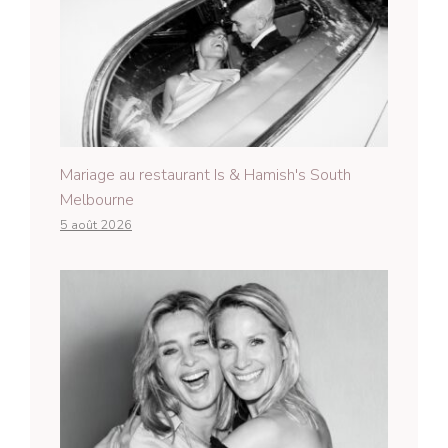
Mariage au restaurant Is & Hamish's South
Melbourne
5 août 2026