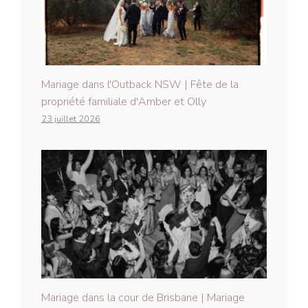
Mariage dans l'Outback NSW | Fête de la
propriété familiale d'Amber et Olly
23 juillet 2026
Mariage dans la cour de Brisbane | Mariage