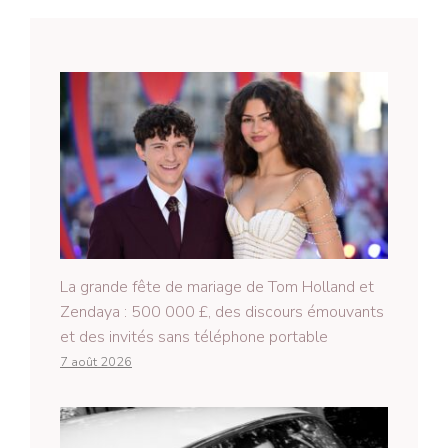
La grande fête de mariage de Tom Holland et
Zendaya : 500 000 £, des discours émouvants
et des invités sans téléphone portable
7 août 2026