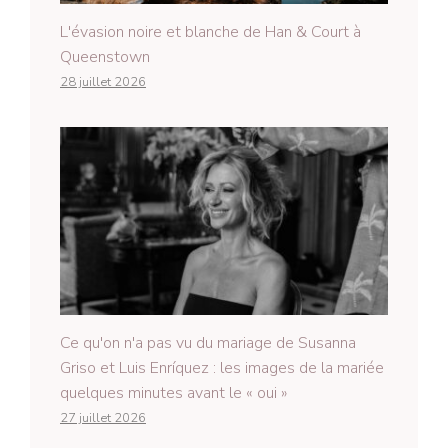
L'évasion noire et blanche de Han & Court à
Queenstown
28 juillet 2026
Ce qu'on n'a pas vu du mariage de Susanna
Griso et Luis Enríquez : les images de la mariée
quelques minutes avant le « oui »
27 juillet 2026