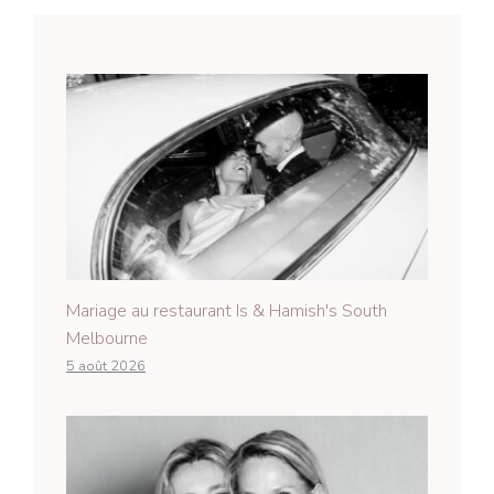
Mariage au restaurant Is & Hamish's South
Melbourne
5 août 2026