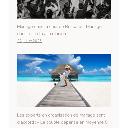
Mariage dans la cour de Brisbane | Mariage
dans le jardin à la maison
22 juillet 2026
Les experts en organisation de mariage sont
d’accord : « Le couple dépense en moyenne 5