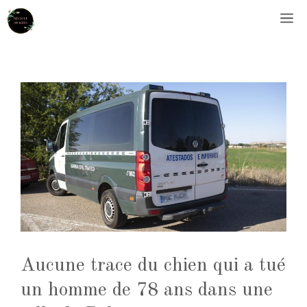
Aller
M
au
contenu
Aucune trace du chien qui a tué
un homme de 78 ans dans une