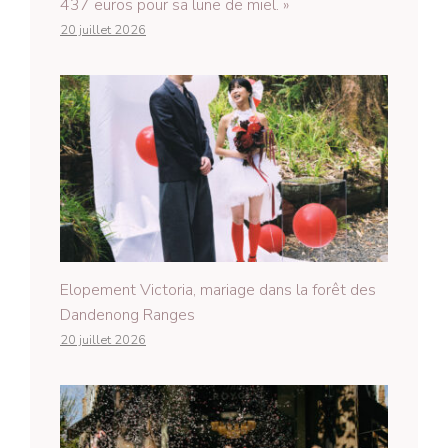
437 euros pour sa lune de miel. »
20 juillet 2026
Elopement Victoria, mariage dans la forêt des
Dandenong Ranges
20 juillet 2026