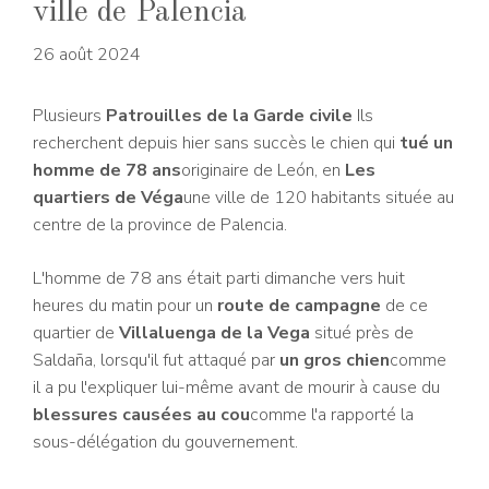
ville de Palencia
26 août 2024
Plusieurs
Patrouilles de la Garde civile
Ils
recherchent depuis hier sans succès le chien qui
tué un
homme de 78 ans
originaire de León, en
Les
quartiers de Véga
une ville de 120 habitants située au
centre de la province de Palencia.
L'homme de 78 ans était parti dimanche vers huit
heures du matin pour un
route de campagne
de ce
quartier de
Villaluenga de la Vega
situé près de
Saldaña, lorsqu'il fut attaqué par
un gros chien
comme
il a pu l'expliquer lui-même avant de mourir à cause du
blessures causées au cou
comme l'a rapporté la
sous-délégation du gouvernement.