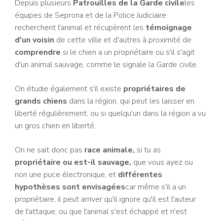
Depuis plusieurs
Patrouilles de la Garde civile
les
équipes de Seprona et de la Police Judiciaire
recherchent l'animal et récupèrent les
témoignage
d'un voisin
de cette ville et d'autres à proximité de
comprendre
si le chien a un propriétaire ou s'il s'agit
d'un animal sauvage, comme le signale la Garde civile.
On étudie également s'il existe
propriétaires de
grands chiens
dans la région, qui peut les laisser en
liberté régulièrement, ou si quelqu'un dans la région a vu
un gros chien en liberté.
On ne sait donc pas
race animale,
si tu as
propriétaire ou est-il sauvage,
que vous ayez ou
non une puce électronique, et
différentes
hypothèses sont envisagées
car même s'il a un
propriétaire, il peut arriver qu'il ignore qu'il est l'auteur
de l'attaque, ou que l'animal s'est échappé et n'est