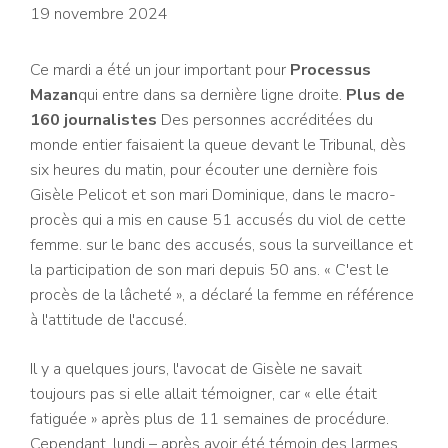
19 novembre 2024
Ce mardi a été un jour important pour
Processus
Mazan
qui entre dans sa dernière ligne droite.
Plus de
160 journalistes
Des personnes accréditées du
monde entier faisaient la queue devant le Tribunal, dès
six heures du matin, pour écouter une dernière fois
Gisèle Pelicot et son mari Dominique, dans le macro-
procès qui a mis en cause 51 accusés du viol de cette
femme. sur le banc des accusés, sous la surveillance et
la participation de son mari depuis 50 ans. « C'est le
procès de la lâcheté », a déclaré la femme en référence
à l'attitude de l'accusé.
Il y a quelques jours, l'avocat de Gisèle ne savait
toujours pas si elle allait témoigner, car « elle était
fatiguée » après plus de 11 semaines de procédure.
Cependant, lundi – après avoir été témoin des larmes