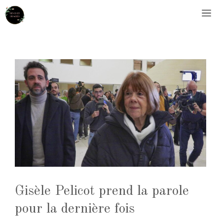
Aller
M
au
contenu
Gisèle Pelicot prend la parole
pour la dernière fois