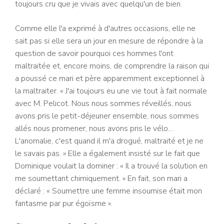
toujours cru que je vivais avec quelqu'un de bien.
Comme elle l'a exprimé à d'autres occasions, elle ne
sait pas si elle sera un jour en mesure de répondre à la
question de savoir pourquoi ces hommes l'ont
maltraitée et, encore moins, de comprendre la raison qui
a poussé ce mari et père apparemment exceptionnel à
la maltraiter. « J'ai toujours eu une vie tout à fait normale
avec M. Pelicot. Nous nous sommes réveillés, nous
avons pris le petit-déjeuner ensemble, nous sommes
allés nous promener, nous avons pris le vélo…
L'anomalie, c'est quand il m'a drogué, maltraité et je ne
le savais pas. » Elle a également insisté sur le fait que
Dominique voulait la dominer : « Il a trouvé la solution en
me soumettant chimiquement. » En fait, son mari a
déclaré : « Soumettre une femme insoumise était mon
fantasme par pur égoïsme ».