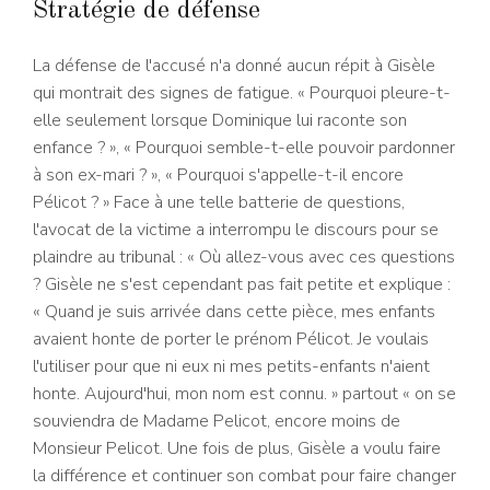
Stratégie de défense
La défense de l'accusé n'a donné aucun répit à Gisèle
qui montrait des signes de fatigue. « Pourquoi pleure-t-
elle seulement lorsque Dominique lui raconte son
enfance ? », « Pourquoi semble-t-elle pouvoir pardonner
à son ex-mari ? », « Pourquoi s'appelle-t-il encore
Pélicot ? » Face à une telle batterie de questions,
l'avocat de la victime a interrompu le discours pour se
plaindre au tribunal : « Où allez-vous avec ces questions
? Gisèle ne s'est cependant pas fait petite et explique :
« Quand je suis arrivée dans cette pièce, mes enfants
avaient honte de porter le prénom Pélicot. Je voulais
l'utiliser pour que ni eux ni mes petits-enfants n'aient
honte. Aujourd'hui, mon nom est connu. » partout « on se
souviendra de Madame Pelicot, encore moins de
Monsieur Pelicot. Une fois de plus, Gisèle a voulu faire
la différence et continuer son combat pour faire changer