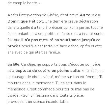
de camp la honte. »
Après l'intervention de Gisèle, c'est arrivé
Au tour de
Dominique Pélicot.
Une dernière brève déclaration
dans laquelle il a tenu à préciser qu' »il n'a jamais touché
à ses enfants ni à ses petits-enfants », et a insisté sur le
fait que
Il n'a pas mesuré sa souffrance jusqu'à ce
procès
lorsqu'il s'est retrouvé face à face, après quatre
ans avec ce qui était sa famille.
Sa fille, Caroline, ne supportait pas d'écouter son père,
et
a explosé de colère en pleine salle
: « Tu n'as pas
le courage de dire la vérité, même sur ton ex-femme. Tu
mourras dans le mensonge. Tu es seul dans le
mensonge. C'est dommage pour toi, tu n'as pas de
visage. » Son cri résonna dans toute la pièce,
provoquant un silence inconfortable.