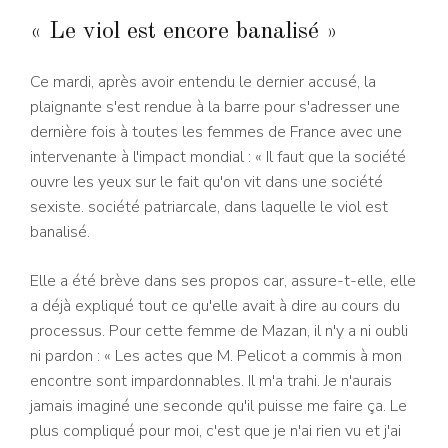
« Le viol est encore banalisé »
Ce mardi, après avoir entendu le dernier accusé, la
plaignante s'est rendue à la barre pour s'adresser une
dernière fois à toutes les femmes de France avec une
intervenante à l'impact mondial : « Il faut que la société
ouvre les yeux sur le fait qu'on vit dans une société
sexiste. société patriarcale, dans laquelle le viol est
banalisé.
Elle a été brève dans ses propos car, assure-t-elle, elle
a déjà expliqué tout ce qu'elle avait à dire au cours du
processus. Pour cette femme de Mazan, il n'y a ni oubli
ni pardon : « Les actes que M. Pelicot a commis à mon
encontre sont impardonnables. Il m'a trahi. Je n'aurais
jamais imaginé une seconde qu'il puisse me faire ça. Le
plus compliqué pour moi, c'est que je n'ai rien vu et j'ai