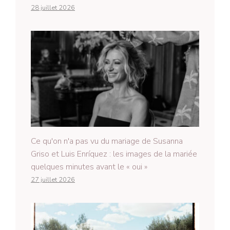
28 juillet 2026
Ce qu'on n'a pas vu du mariage de Susanna
Griso et Luis Enríquez : les images de la mariée
quelques minutes avant le « oui »
27 juillet 2026