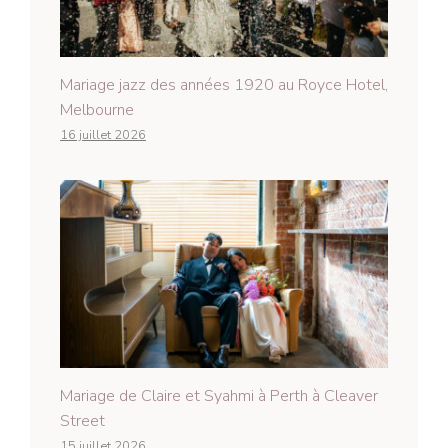
Mariage jazz des années 1920 au Royce Hotel,
Melbourne
16 juillet 2026
Mariage de Claire et Syahmi à Perth à Cleaver
Street
15 juillet 2026