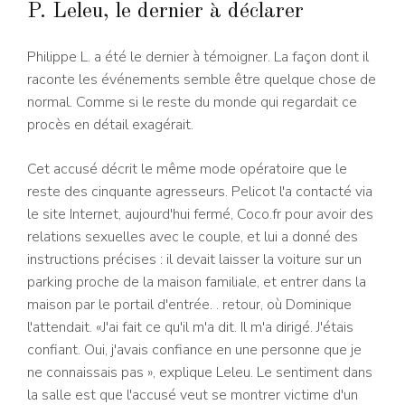
P. Leleu, le dernier à déclarer
Philippe L. a été le dernier à témoigner. La façon dont il
raconte les événements semble être quelque chose de
normal. Comme si le reste du monde qui regardait ce
procès en détail exagérait.
Cet accusé décrit le même mode opératoire que le
reste des cinquante agresseurs. Pelicot l'a contacté via
le site Internet, aujourd'hui fermé, Coco.fr pour avoir des
relations sexuelles avec le couple, et lui a donné des
instructions précises : il devait laisser la voiture sur un
parking proche de la maison familiale, et entrer dans la
maison par le portail d'entrée. . retour, où Dominique
l'attendait. «J'ai fait ce qu'il m'a dit. Il m'a dirigé. J'étais
confiant. Oui, j'avais confiance en une personne que je
ne connaissais pas », explique Leleu. Le sentiment dans
la salle est que l'accusé veut se montrer victime d'un