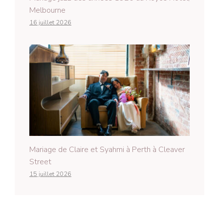
Melbourne
16 juillet 2026
Mariage de Claire et Syahmi à Perth à Cleaver
Street
15 juillet 2026