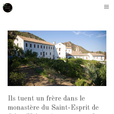
Aller
M
au
contenu
Ils tuent un frère dans le
monastère du Saint-Esprit de