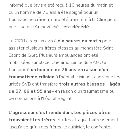
informé que l'avis a été reçu à 10 heures du matin et
qu'un homme de 76 ans a été soigné pour un
traumatisme crânien, qui a été transféré à la Clinique et
que – selon l'Archevêché –
est décédé
.
Le CICU a reçu un avis à
dix heures du matin
pour
assister plusieurs frères blessés au monastère Saint-
Esprit de Gilet. Plusieurs ambulances ont été
mobilisées sur place. Une ambulance du SAMU a
transporté
un homme de 76 ans en raison d'un
traumatisme crânien
à l'hôpital clinique, tandis que les
unités SVB ont transféré
trois autres blessés – âgés
de 57, 66 et 95 ans
– en raison d'un traumatisme ou
de contusions à l'hôpital Sagunt.
L'agresseur s'est rendu dans les pièces où se
trouvaient les frères
et il les attaqua traîtreusement
jusqu'à ce qu'un des frères, le cuisinier, le confronte.