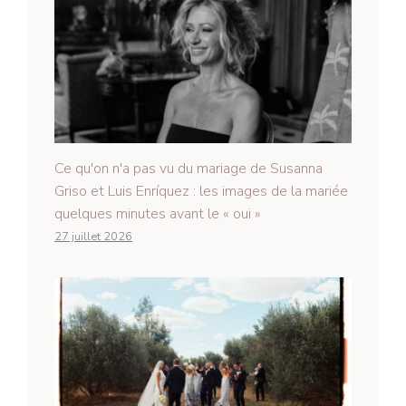
Ce qu'on n'a pas vu du mariage de Susanna
Griso et Luis Enríquez : les images de la mariée
quelques minutes avant le « oui »
27 juillet 2026