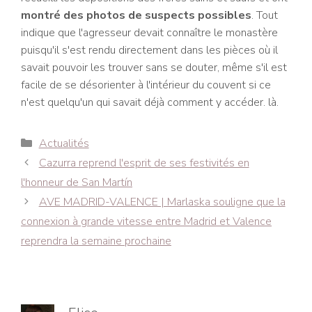
montré des photos de suspects possibles
. Tout
indique que l'agresseur devait connaître le monastère
puisqu'il s'est rendu directement dans les pièces où il
savait pouvoir les trouver sans se douter, même s'il est
facile de se désorienter à l'intérieur du couvent si ce
n'est quelqu'un qui savait déjà comment y accéder. là.
Catégories
Actualités
Navigation
Cazurra reprend l'esprit de ses festivités en
des
l'honneur de San Martín
articles
AVE MADRID-VALENCE | Marlaska souligne que la
connexion à grande vitesse entre Madrid et Valence
reprendra la semaine prochaine