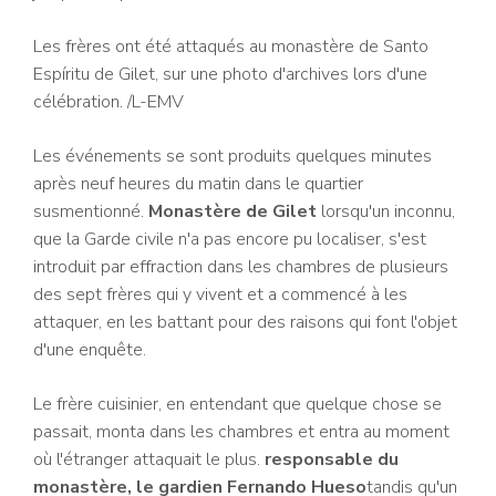
Les frères ont été attaqués au monastère de Santo
Espíritu de Gilet, sur une photo d'archives lors d'une
célébration.
/L-EMV
Les événements se sont produits quelques minutes
après neuf heures du matin dans le quartier
susmentionné.
Monastère de Gilet
lorsqu'un inconnu,
que la Garde civile n'a pas encore pu localiser, s'est
introduit par effraction dans les chambres de plusieurs
des sept frères qui y vivent et a commencé à les
attaquer, en les battant pour des raisons qui font l'objet
d'une enquête.
Le frère cuisinier, en entendant que quelque chose se
passait, monta dans les chambres et entra au moment
où l'étranger attaquait le plus.
responsable du
monastère, le gardien Fernando Hueso
tandis qu'un