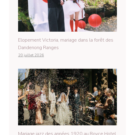
Elopement Victoria, mariage dans la forêt des
Dandenong Ranges
20 juillet 2026
Mariage jazz des années 1920 au Royce Hotel,