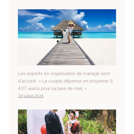
Les experts en organisation de mariage sont
d’accord : « Le couple dépense en moyenne 5
437 euros pour sa lune de miel. »
20 juillet 2026