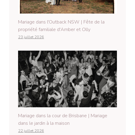
Mariage dans l'Outback NSW | Fête de la
propriété familiale d'Amber et Olly
23 juillet 2026
Mariage dans la cour de Brisbane | Mariage
dans le jardin à la maison
22 juillet 2026