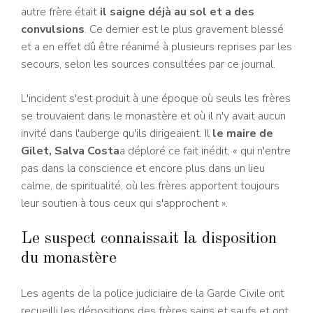
autre frère était
il saigne déjà au sol et a des
convulsions
. Ce dernier est le plus gravement blessé
et a en effet dû être réanimé à plusieurs reprises par les
secours, selon les sources consultées par ce journal.
L'incident s'est produit à une époque où seuls les frères
se trouvaient dans le monastère et où il n'y avait aucun
invité dans l'auberge qu'ils dirigeaient. Il
le maire de
Gilet, Salva Costa
a déploré ce fait inédit, « qui n'entre
pas dans la conscience et encore plus dans un lieu
calme, de spiritualité, où les frères apportent toujours
leur soutien à tous ceux qui s'approchent ».
Le suspect connaissait la disposition
du monastère
Les agents de la police judiciaire de la Garde Civile ont
recueilli les dépositions des frères sains et saufs et ont