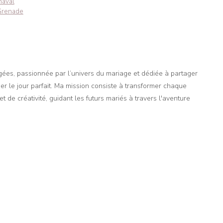
naval
 Grenade
agées, passionnée par l’univers du mariage et dédiée à partager
er le jour parfait. Ma mission consiste à transformer chaque
t de créativité, guidant les futurs mariés à travers l'aventure