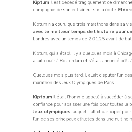
Kiptum
Il est décédé tragiquement ce dimanche 
compagnie de son entraîneur sur la route.
Eldor
Kiptum n’a couru que trois marathons dans sa vie
avec le meilleur temps de l’histoire pour un
Londres avec un temps de 2:01:25 avant de batt
Kiptum, qui a établi il y a quelques mois à Chic
allait courir à Rotterdam et s’était annoncé prêt
Quelques mois plus tard, il allait disputer l’un d
marathon des Jeux Olympiques de Paris.
Kiptoum
Il était l’homme appelé à succéder à s
confiance pour abaisser une fois pour toutes la
Jeux olympiques
,
auquel il allait participer po
l’un de ses principaux athlètes dans une nuit noir