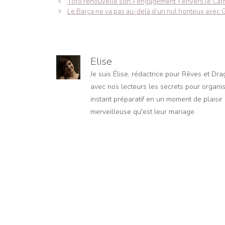
Navigation
Toro renouvelle son « engagement » envers le Car
des
Le Barça ne va pas au-delà d’un nul honteux avec
articles
Elise
Je suis Élise, rédactrice pour Rêves et Dr
avec nos lecteurs les secrets pour organis
instant préparatif en un moment de plaisir e
merveilleuse qu'est leur mariage.