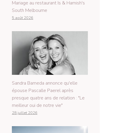
Mariage au restaurant Is & Hamish's
South Melbourne
5 août 2026
Sandra Barneda annonce qu'elle
épouse Pascalle Paerel après
presque quatre ans de relation : "Le
meilleur oui de notre vie"
28 juillet 2026