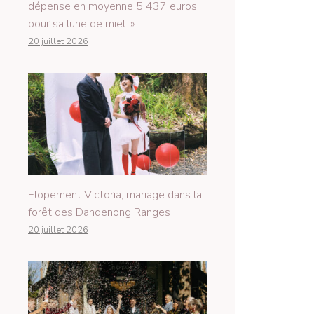
dépense en moyenne 5 437 euros
pour sa lune de miel. »
20 juillet 2026
Elopement Victoria, mariage dans la
forêt des Dandenong Ranges
20 juillet 2026