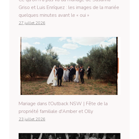
Griso et Luis Enríquez : les images de la mariée
quelques minutes avant le « oui »
27 juillet 2026
Mariage dans l'Outback NSW | Fête de la
propriété familiale d'Amber et Olly
23 juillet 2026