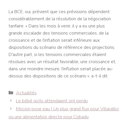
La BCE, oui, prévient que ces prévisions dépendent
considérablement de la résolution de la négociation
tarifaire. « Dans les mois à venir, il y a eu une plus
grande escalade des tensions commerciales, de la
croissance et de l'inflation serait inférieure aux
dispositions du scénario de référence des projections.
D'autre part, si les tensions commerciales étaient
résolues avec un résultat favorable, une croissance et,
dans une moindre mesure, l'inflation serait placée au-
dessus des dispositions de ce scénario », a-t-il dit.
Catégories
Actualités
Navigation
Le bébé qu'ils attendaient ont perdu
des
Mocion psoe eau | Un plus grand flux pour Villaralbo
articles
ou une alimentation directe pour Cobadu