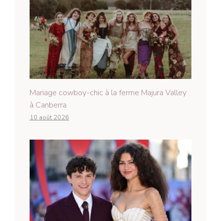
Mariage cowboy-chic à la ferme Majura Valley
à Canberra
10 août 2026