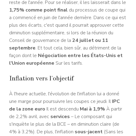
reste de l'année. Pour se réaliser, il les laisserait dans le
1,75% comme point final
du processus de coupe qui
a commencé en juin de l'année dernière. Dans ce qui est
plus des écarts, c'est quand il pourrait approuver cette
diminution supplémentaire, si lors de la réunion du
Conseil de gouvernance de la
24 juillet ou 11
septembre
. Et tout cela, bien sûr, au détriment de la
façon dont le
Négociation entre les États-Unis et
l'Union européenne
Sur les tarifs.
Inflation vers l'objectif
À l'heure actuelle, l'évolution de l'inflation lui a donné
une marge pour poursuivre les coupes ce jeudi. Il
IPC
de la zone euro
Il est descendu
Mai à 1,9%
À partir
de 2,2% avril, avec
services
– Le composant qui
s'inquiète le plus de la BCE – en diminution claire (de
4% à 3,2%). De plus, l'inflation
sous-jacent
(Sans les