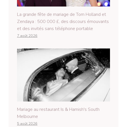
La grande fête de mariage de Tom Holland et
Zendaya : 500 000 £, des discours émouvants
et des invités sans téléphone portable
7 août 2026
Mariage au restaurant Is & Hamish's South
Melbourne
5 août 2026