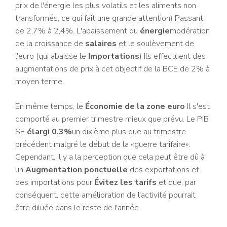
prix de l'énergie les plus volatils et les aliments non
transformés, ce qui fait une grande attention) Passant
de 2,7% à 2,4%. L'abaissement du
énergie
modération
de la croissance de
salaires
et le soulèvement de
l'euro (qui abaisse le
Importations
) Ils effectuent des
augmentations de prix à cet objectif de la BCE de 2% à
moyen terme.
En même temps, le
Économie de la zone euro
Il s'est
comporté au premier trimestre mieux que prévu. Le PIB
SE
élargi 0,3%
un dixième plus que au trimestre
précédent malgré le début de la «guerre tarifaire».
Cependant, il y a la perception que cela peut être dû à
un
Augmentation ponctuelle
des exportations et
des importations pour
Évitez les tarifs
et que, par
conséquent, cette amélioration de l'activité pourrait
être diluée dans le reste de l'année.