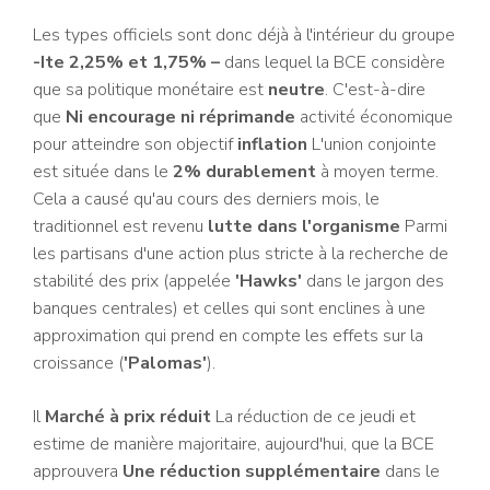
Les types officiels sont donc déjà à l'intérieur du groupe
-Ite 2,25% et 1,75% –
dans lequel la BCE considère
que sa politique monétaire est
neutre
. C'est-à-dire
que
Ni encourage ni réprimande
activité économique
pour atteindre son objectif
inflation
L'union conjointe
est située dans le
2% durablement
à moyen terme.
Cela a causé qu'au cours des derniers mois, le
traditionnel est revenu
lutte dans l'organisme
Parmi
les partisans d'une action plus stricte à la recherche de
stabilité des prix (appelée
'Hawks'
dans le jargon des
banques centrales) et celles qui sont enclines à une
approximation qui prend en compte les effets sur la
croissance (
'Palomas'
).
Il
Marché à prix réduit
La réduction de ce jeudi et
estime de manière majoritaire, aujourd'hui, que la BCE
approuvera
Une réduction supplémentaire
dans le