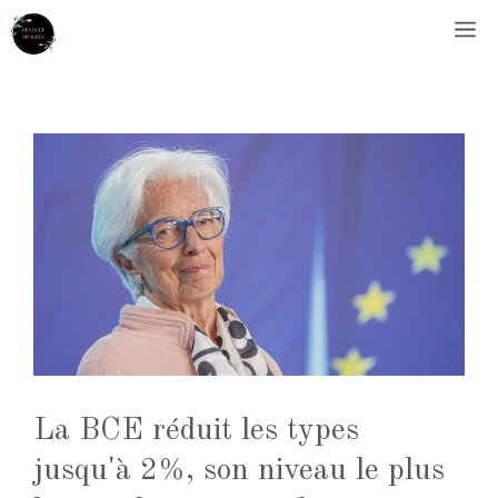
Aller
M
au
contenu
La BCE réduit les types
jusqu'à 2%, son niveau le plus