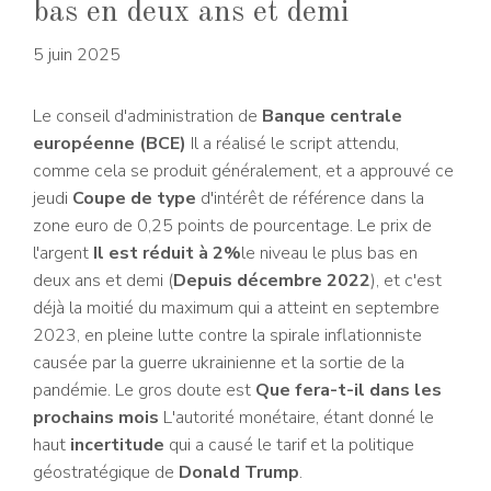
bas en deux ans et demi
5 juin 2025
Le conseil d'administration de
Banque centrale
européenne (BCE)
Il a réalisé le script attendu,
comme cela se produit généralement, et a approuvé ce
jeudi
Coupe de type
d'intérêt de référence dans la
zone euro de 0,25 points de pourcentage. Le prix de
l'argent
Il est réduit à 2%
le niveau le plus bas en
deux ans et demi (
Depuis décembre 2022
), et c'est
déjà la moitié du maximum qui a atteint en septembre
2023, en pleine lutte contre la spirale inflationniste
causée par la guerre ukrainienne et la sortie de la
pandémie. Le gros doute est
Que fera-t-il dans les
prochains mois
L'autorité monétaire, étant donné le
haut
incertitude
qui a causé le tarif et la politique
géostratégique de
Donald Trump
.