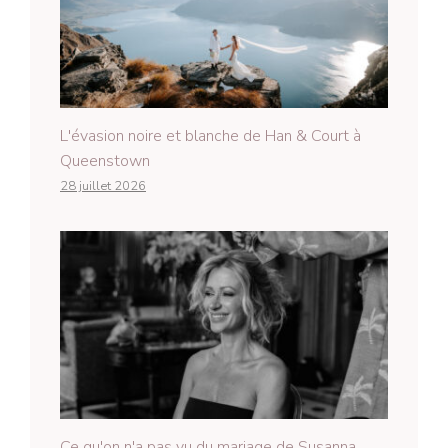
L'évasion noire et blanche de Han & Court à
Queenstown
28 juillet 2026
Ce qu'on n'a pas vu du mariage de Susanna