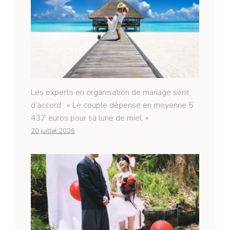
Les experts en organisation de mariage sont
d’accord : « Le couple dépense en moyenne 5
437 euros pour sa lune de miel. »
20 juillet 2026