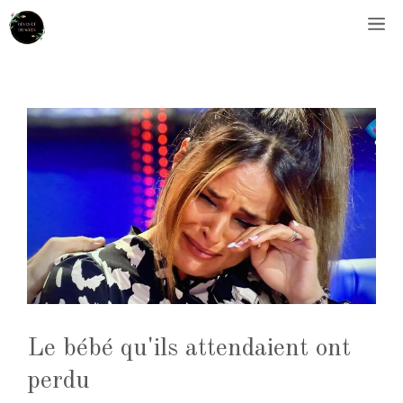
Aller
M
au
contenu
Le bébé qu'ils attendaient ont
perdu