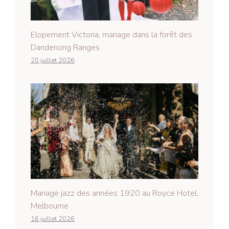
Elopement Victoria, mariage dans la forêt des
Dandenong Ranges
20 juillet 2026
Mariage jazz des années 1920 au Royce Hotel,
Melbourne
16 juillet 2026