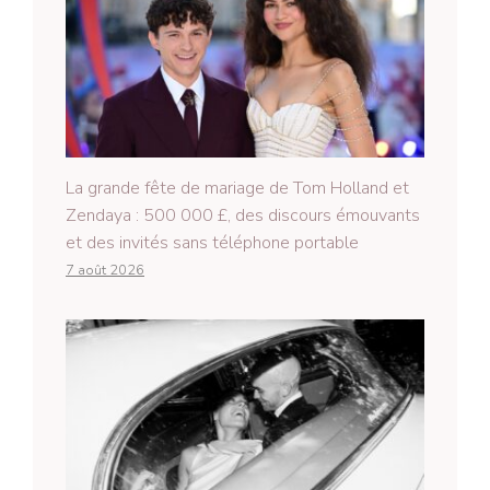
La grande fête de mariage de Tom Holland et
Zendaya : 500 000 £, des discours émouvants
et des invités sans téléphone portable
7 août 2026