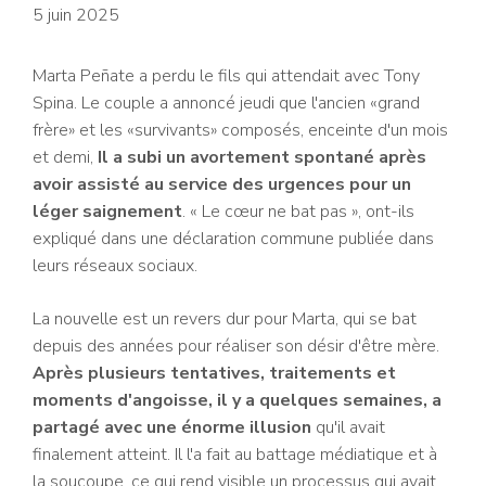
5 juin 2025
Marta Peñate a perdu le fils qui attendait avec Tony
Spina. Le couple a annoncé jeudi que l'ancien «grand
frère» et les «survivants» composés, enceinte d'un mois
et demi,
Il a subi un avortement spontané après
avoir assisté au service des urgences pour un
léger saignement
. « Le cœur ne bat pas », ont-ils
expliqué dans une déclaration commune publiée dans
leurs réseaux sociaux.
La nouvelle est un revers dur pour Marta, qui se bat
depuis des années pour réaliser son désir d'être mère.
Après plusieurs tentatives, traitements et
moments d'angoisse, il y a quelques semaines, a
partagé avec une énorme illusion
qu'il avait
finalement atteint. Il l'a fait au battage médiatique et à
la soucoupe, ce qui rend visible un processus qui avait