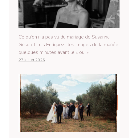
Ce qu'on n'a pas vu du mariage de Susanna
Griso et Luis Enríquez : les images de la mariée
quelques minutes avant le « oui »
27 juillet 2026