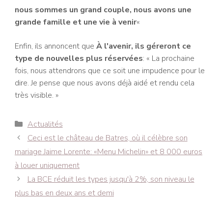
nous sommes un grand couple, nous avons une
grande famille et une vie à venir
«
Enfin, ils annoncent que
À l'avenir, ils géreront ce
type de nouvelles plus réservées
: « La prochaine
fois, nous attendrons que ce soit une impudence pour le
dire. Je pense que nous avons déjà aidé et rendu cela
très visible. »
Catégories
Actualités
Navigation
Ceci est le château de Batres, où il célèbre son
des
mariage Jaime Lorente: «Menu Michelin» et 8 000 euros
articles
à louer uniquement
La BCE réduit les types jusqu'à 2%, son niveau le
plus bas en deux ans et demi