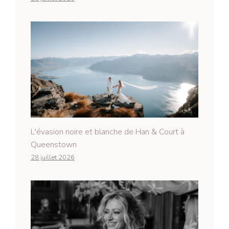
L'évasion noire et blanche de Han & Court à
Queenstown
28 juillet 2026