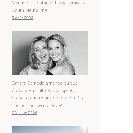
Mariage au restaurant Is & Hamish's
South Melbourne
5 août 2026
Sandra Barneda annonce qu'elle
épouse Pascalle Paerel après
presque quatre ans de relation : "Le
meilleur oui de notre vie"
28 juillet 2026