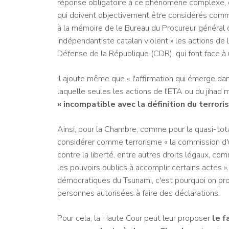
réponse obligatoire à ce phénomène complexe, 
qui doivent objectivement être considérés comme 
à la mémoire de le Bureau du Procureur général de
indépendantiste catalan violent » les actions de
Défense de la République (CDR), qui font face à 
Il ajoute même que « l'affirmation qui émerge d
laquelle seules les actions de l'ETA ou du jihad
« incompatible avec la définition du terrori
Ainsi, pour la Chambre, comme pour la quasi-tota
considérer comme terrorisme « la commission d'u
contre la liberté, entre autres droits légaux, com
les pouvoirs publics à accomplir certains actes 
démocratiques du Tsunami, c'est pourquoi on pro
personnes autorisées à faire des déclarations.
Pour cela, la Haute Cour peut leur proposer
le f