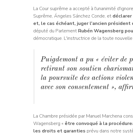
La Cour suprême a accepté à l'unanimité d'ignorer
Suprême, Ángeles Sánchez Conde, et
déclarer
et, le cas échéant, juger l'ancien présiden
député du Parlement
Rubén Wagensberg pour
démocratique. L'instructrice de la toute nouvelle 
Puigdemont a pu « éviter de po
retirant son soutien charismat
la poursuite des actions viole
avec son consentement », affi
La Chambre présidée par Manuel Marchena cons
Wagensberg «
être convoqué à la procédure
les droits et garanties
prévu dans notre systèm