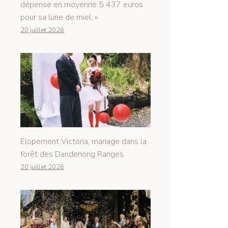
dépense en moyenne 5 437 euros
pour sa lune de miel. »
20 juillet 2026
Elopement Victoria, mariage dans la
forêt des Dandenong Ranges
20 juillet 2026