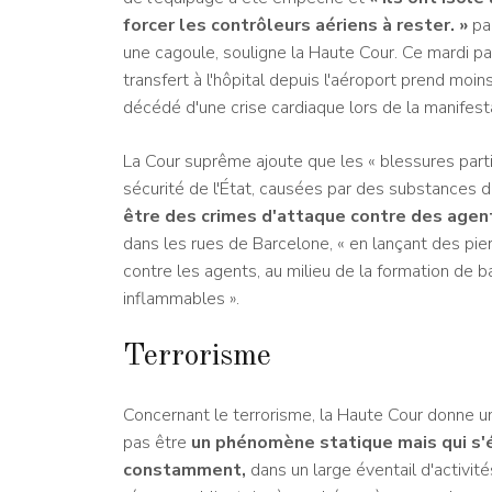
forcer les contrôleurs aériens à rester. »
pa
une cagoule, souligne la Haute Cour. Ce mardi par 
transfert à l'hôpital depuis l'aéroport prend moi
décédé d'une crise cardiaque lors de la manifesta
La Cour suprême ajoute que les « blessures par
sécurité de l'État, causées par des substances 
être des crimes d'attaque contre des agent
dans les rues de Barcelone, « en lançant des pie
contre les agents, au milieu de la formation de b
inflammables ».
Terrorisme
Concernant le terrorisme, la Haute Cour donne un
pas être
un phénomène statique mais qui s'é
constamment,
dans un large éventail d'activit