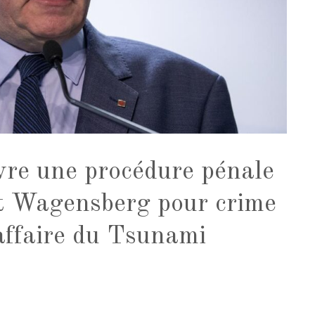
re une procédure pénale
t Wagensberg pour crime
'affaire du Tsunami