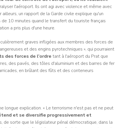
ralyser l'aéroport. Ils ont agi avec violence et même avec
ailleurs, un rapport de la Garde civile explique qu'un
ns de 10 minutes quand le transfert du touriste français
tion a pris plus d'une heure.
ticulièrement graves infligées aux membres des forces de
dangereuses et des engins pyrotechniques », qui pourraient
s des forces de l'ordre
tant à l'aéroport du Prat que
rres, des pavés, des tôles d'aluminium et des barres de fer
arricades, en brûlant des fûts et des conteneurs
e longue explication. « Le terrorisme n'est pas et ne peut
tend et se diversifie progressivement et
és, de sorte que le législateur pénal démocratique, dans la