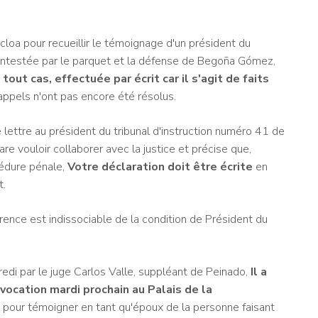
cloa pour recueillir le témoignage d'un président du
ontestée par le parquet et la défense de Begoña Gómez,
tout cas, effectuée par écrit car il s'agit de faits
ppels n'ont pas encore été résolus.
ettre au président du tribunal d'instruction numéro 41 de
are vouloir collaborer avec la justice et précise que,
cédure pénale,
Votre déclaration doit être écrite
en
t.
arence est indissociable de la condition de Président du
redi par le juge Carlos Valle, suppléant de Peinado,
Il a
ocation mardi prochain au Palais de la
pour témoigner en tant qu'époux de la personne faisant