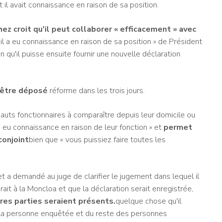
t il avait connaissance en raison de sa position.
hez croit qu'il peut collaborer « efficacement » avec
 il a eu connaissance en raison de sa position » de Président
n qu'il puisse ensuite fournir une nouvelle déclaration
 être déposé
réforme dans les trois jours.
auts fonctionnaires à comparaître depuis leur domicile ou
s eu connaissance en raison de leur fonction » et
permet
conjoint
bien que « vous puissiez faire toutes les
t a demandé au juge de clarifier le jugement dans lequel il
rait à la Moncloa et que la déclaration serait enregistrée,
tres parties seraient présents.
quelque chose qu'il
e la personne enquêtée et du reste des personnes