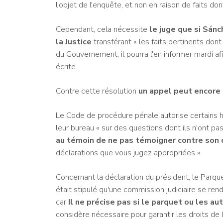
l'objet de l'enquête, et non en raison de faits don
Cependant, cela nécessite
le juge que si Sánc
la Justice
transférant « les faits pertinents dont
du Gouvernement, il pourra l'en informer mardi afi
écrite.
Contre cette résolution
un appel peut encore
Le Code de procédure pénale autorise certains h
leur bureau « sur des questions dont ils n'ont pa
au témoin de ne pas témoigner contre son 
déclarations que vous jugez appropriées ».
Concernant la déclaration du président, le Parque
était stipulé qu'une commission judiciaire se rend
car
Il ne précise pas si le parquet ou les au
considère nécessaire pour garantir les droits d