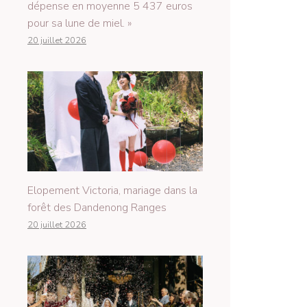
dépense en moyenne 5 437 euros
pour sa lune de miel. »
20 juillet 2026
Elopement Victoria, mariage dans la
forêt des Dandenong Ranges
20 juillet 2026