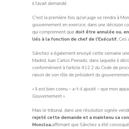
il l'avait demandé.
C'est la première fois qu'un juge se rendra à Mon
gouvernement en exercice, dans une décision c
qui comprennent que
doit être annulée ou, en 
liés à la fonction de chef de l'Exécutif.
Ces a
Sánchez a également envoyé cette semaine une l
Madrid, Juan Carlos Peinado, dans laquelle il décl
conformément à l'article 412.2 du Code de pro
raison de son rôle de président du gouvernemen
« Il est bien connu – a-t-il ajouté – que mon app
Gouvernement ».
Mais le tribunal, dans une résolution signée vend
rejeté cette demande et a maintenu sa conv
Moncloa.
affirmant que Sánchez a été convoqué 