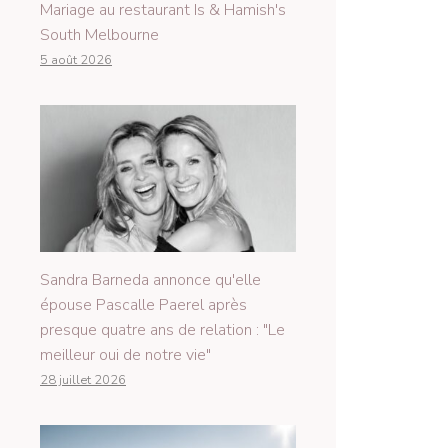
Mariage au restaurant Is & Hamish's
South Melbourne
5 août 2026
Sandra Barneda annonce qu'elle
épouse Pascalle Paerel après
presque quatre ans de relation : "Le
meilleur oui de notre vie"
28 juillet 2026