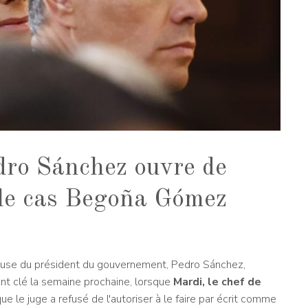
dro Sánchez ouvre de
 le cas Begoña Gómez
use du président du gouvernement, Pedro Sánchez,
nt clé la semaine prochaine, lorsque
Mardi, le chef de
ue le juge a refusé de l'autoriser à le faire par écrit comme