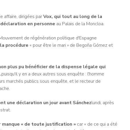
 affaire, dirigées par
Vox, qui tout au long de la
 déclaration en personne
au Palais de la Moncloa.
le Mouvement de régénération politique d'Espagne
 la procédure
« pour être le mari » de Begoña Gómez et
on plus pu bénéficier de la dispense légale qui
.
puisqu'il y en a deux autres sous enquête : l'homme
eurs marchés publics sous enquête, et le recteur de
ache.
ront une déclaration un jour avant Sánchez
lundi, après
strat.
r
manque « de toute justification »
car « de ce qui a été