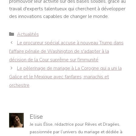
promouvoir leur activité sur des bases solides, grâce au
travail d'experts talentueux qui cherchent à développer
des innovations capables de changer le monde.
Catégories
Actualités
Navigation
Le procureur spécial accuse à nouveau Trump dans
des
l'affaire pénale de Washington de s'adapter à la
articles
décision de la Cour suprême sur l'immunité
Le pèlerinage de mariage à La Corogne qui a uni la
Galice et le Mexique avec fanfares, mariachis et
orchestre
Elise
Je suis Élise, rédactrice pour Rêves et Dragées,
passionnée par l’univers du mariage et dédiée à