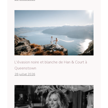
L'évasion noire et blanche de Han & Court à
Queenstown
28 juillet 2026