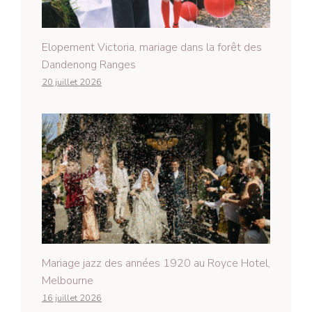
Elopement Victoria, mariage dans la forêt des
Dandenong Ranges
20 juillet 2026
Mariage jazz des années 1920 au Royce Hotel,
Melbourne
16 juillet 2026