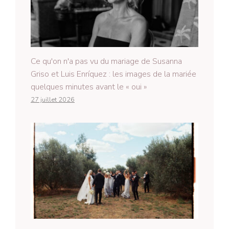
Ce qu'on n'a pas vu du mariage de Susanna
Griso et Luis Enríquez : les images de la mariée
quelques minutes avant le « oui »
27 juillet 2026