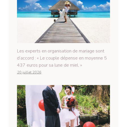
Les experts en organisation de mariage sont
d’accord : « Le couple dépense en moyenne 5
437 euros pour sa lune de miel. »
20 juillet 2026