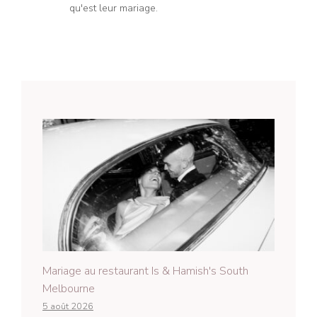
qu'est leur mariage.
Mariage au restaurant Is & Hamish's South
Melbourne
5 août 2026