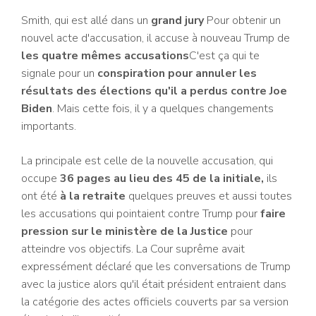
Smith, qui est allé dans un
grand jury
Pour obtenir un
nouvel acte d'accusation, il accuse à nouveau Trump de
les quatre mêmes accusations
C'est ça qui te
signale pour un
conspiration
pour annuler les
résultats des élections qu'il a perdus contre Joe
Biden
. Mais cette fois, il y a quelques changements
importants.
La principale est celle de la nouvelle accusation, qui
occupe
36 pages au lieu des 45 de la initiale,
ils
ont été
à la retraite
quelques preuves et aussi toutes
les accusations qui pointaient contre Trump pour
faire
pression sur le ministère de la Justice
pour
atteindre vos objectifs. La Cour suprême avait
expressément déclaré que les conversations de Trump
avec la justice alors qu'il était président entraient dans
la catégorie des actes officiels couverts par sa version