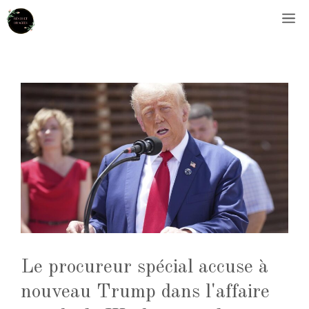
Aller
M
au
contenu
Le procureur spécial accuse à
nouveau Trump dans l'affaire