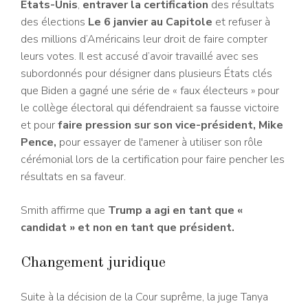
États-Unis
,
entraver la certification
des résultats
des élections
Le 6 janvier au Capitole
et refuser à
des millions d’Américains leur droit de faire compter
leurs votes. Il est accusé d’avoir travaillé avec ses
subordonnés pour désigner dans plusieurs États clés
que Biden a gagné une série de « faux électeurs » pour
le collège électoral qui défendraient sa fausse victoire
et pour
faire pression sur son vice-président, Mike
Pence,
pour essayer de l'amener à utiliser son rôle
cérémonial lors de la certification pour faire pencher les
résultats en sa faveur.
Smith affirme que
Trump a agi en tant que «
candidat » et non en tant que président.
Changement juridique
Suite à la décision de la Cour suprême, la juge Tanya