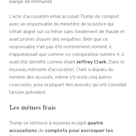
élargie de l'immunité.
L’acte d’accusation initial accusait Trump de complot
avec un responsable du ministère de la Justice qui
s’était aligné sur sa thèse sans fondement de fraude et
avait promis d’ouvrir des enquêtes. Bien que ce
responsable n'ait pas été nommément nommé, il
n'apparaissait que comme co-conspirateur numéro 4, il
avait été identifié comme étant
Jeffrey Clark.
Dans le
nouveau mémoire d'accusation, Clark a disparu du
nombre des accusés, même s'il reste cinq autres
coaccusés, pour la plupart des avocats qui ont conseillé
l'ancien président.
Les mêmes frais
Trump se retrouve à nouveau inculpé
quatre
accusations
de
complots pour escroquer les