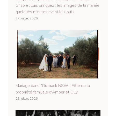
Griso et Luis Enríquez : les images de la mariée
quelques minutes avant le « oui »
27 juillet 2026
Mariage dans l'Outback NSW | Fête de la
propriété familiale d'Amber et Olly
23 juillet 2026