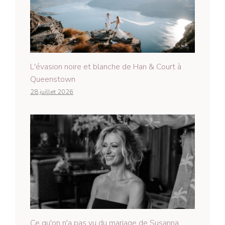
L'évasion noire et blanche de Han & Court à
Queenstown
28 juillet 2026
Ce qu'on n'a pas vu du mariage de Susanna