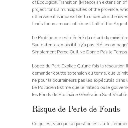
of Ecological Transition (Miteco) an extension o
project for 62 municipalities of the province, wh
otherwise it is impossible to undertake the inves
funds for an amount of almost half of the Argent
Le Problherme est décéré du retard du ministère 
Sur lestentes, mais il il n'y'a pas été accomp
Simplement Parce Qu'il Ne Donne Pas le Temps 
Lopez du Parti Explice Qu'une fois la résolution 
demander coutte extension du terme, que le mit
ne pour la pourraineurs pas les expécutés dans l
Le Politicien Estime que le miteco ou le gouvern
les Fonds de Prochaine Génération Sont Valables
Risque de Perte de Fonds
Ce qui est vrai que la question est au-le-lemment