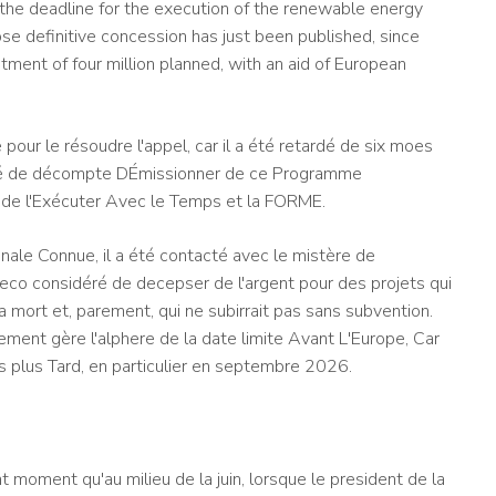
f the deadline for the execution of the renewable energy
ose definitive concession has just been published, since
tment of four million planned, with an aid of European
.
pour le résoudre l'appel, car il a été retardé de six moes
agné de décompte DÉmissionner de ce Programme
de l'Exécuter Avec le Temps et la FORME.
finale Connue, il a été contacté avec le mistère de
eco considéré de decepser de l'argent pour des projets qui
a mort et, parement, qui ne subirrait pas sans subvention.
ement gère l'alphere de la date limite Avant L'Europe, Car
 plus Tard, en particulier en septembre 2026.
 moment qu'au milieu de la juin, lorsque le president de la