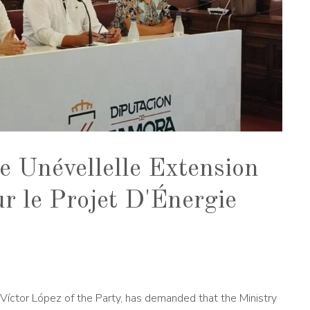
e Unévellelle Extension
ur le Projet D'Énergie
 Víctor López of the Party, has demanded that the Ministry