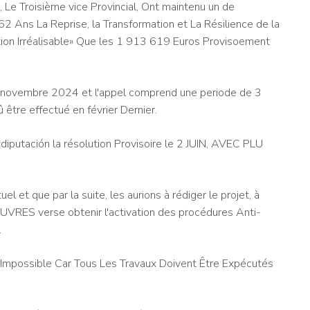
 Le Troisième vice Provincial, Ont maintenu un de
 Ans La Reprise, la Transformation et La Résilience de la
tion Irréalisable» Que les 1 913 619 Euros Provisoement
8 novembre 2024 et l'appel comprend une periode de 3
 être effectué en février Dernier.
iputación la résolution Provisoire le 2 JUIN, AVEC PLU
uel et que par la suite, les aurions à rédiger le projet, à
 ŒUVRES verse obtenir l'activation des procédures Anti-
.
Impossible Car Tous Les Travaux Doivent Être Expécutés