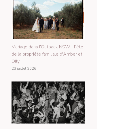
Mariage dans l'Outback NSW | Fête
de la propriété familiale d'Amber et
Olly
23 juillet 2026