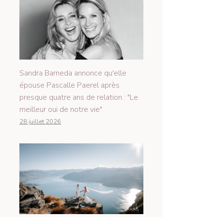
Sandra Barneda annonce qu'elle
épouse Pascalle Paerel après
presque quatre ans de relation : "Le
meilleur oui de notre vie"
28 juillet 2026