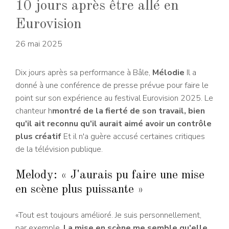
10 jours après être allé en
Eurovision
26 mai 2025
Dix jours après sa performance à Bâle,
Mélodie
Il a
donné à une conférence de presse prévue pour faire le
point sur son expérience au festival Eurovision 2025. Le
chanteur h
montré de la fierté de son travail, bien
qu'il ait reconnu qu'il aurait aimé avoir un contrôle
plus créatif
Et il n'a guère accusé certaines critiques
de la télévision publique.
Melody: « J'aurais pu faire une mise
en scène plus puissante »
«Tout est toujours amélioré. Je suis personnellement,
par exemple,
La mise en scène me semble qu'elle