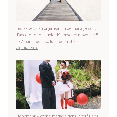
Les experts en organisation de mariage sont
d’accord : « Le couple dépense en moyenne 5
437 euros pour sa lune de miel. »
20 juillet 2026
Elopement Victoria, mariage dans la forêt des