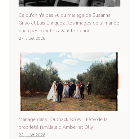
Ce qu'on n'a pas vu du mariage de Susanna
Griso et Luis Enríquez : les images de la mariée
quelques minutes avant le « oui »
27 juillet 2026
Mariage dans l'Outback NSW | Fête de la
propriété familiale d'Amber et Olly
23 juillet 2026