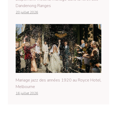
Dandenong Ranges
20 juillet 2026
Mariage jazz des années 1920 au Royce Hotel,
Melbourne
16 juillet 2026