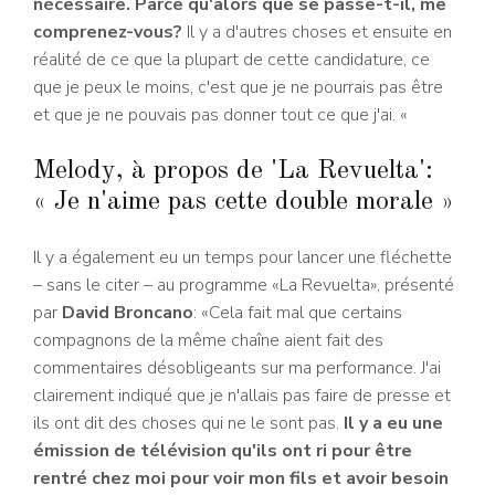
nécessaire. Parce qu'alors que se passe-t-il, me
comprenez-vous?
Il y a d'autres choses et ensuite en
réalité de ce que la plupart de cette candidature, ce
que je peux le moins, c'est que je ne pourrais pas être
et que je ne pouvais pas donner tout ce que j'ai. «
Melody, à propos de 'La Revuelta':
« Je n'aime pas cette double morale »
Il y a également eu un temps pour lancer une fléchette
– sans le citer – au programme «La Revuelta», présenté
par
David Broncano
: «Cela fait mal que certains
compagnons de la même chaîne aient fait des
commentaires désobligeants sur ma performance. J'ai
clairement indiqué que je n'allais pas faire de presse et
ils ont dit des choses qui ne le sont pas.
Il y a eu une
émission de télévision qu'ils ont ri pour être
rentré chez moi pour voir mon fils et avoir besoin