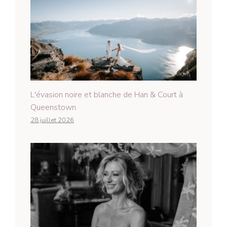
L'évasion noire et blanche de Han & Court à
Queenstown
28 juillet 2026