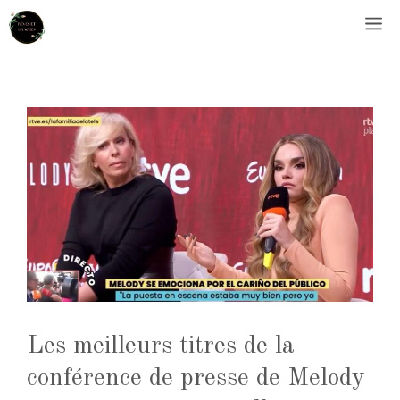
Aller
M
au
contenu
Les meilleurs titres de la
conférence de presse de Melody