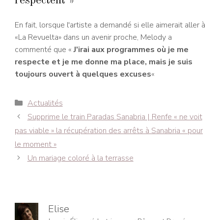
respectent »
En fait, lorsque l'artiste a demandé si elle aimerait aller à
«La Revuelta» dans un avenir proche, Melody a
commenté que «
J'irai aux programmes où je me
respecte et je me donne ma place, mais je suis
toujours ouvert à quelques excuses
«
Catégories
Actualités
Navigation
Supprime le train Paradas Sanabria | Renfe « ne voit
des
pas viable » la récupération des arrêts à Sanabria « pour
articles
le moment »
Un mariage coloré à la terrasse
Elise