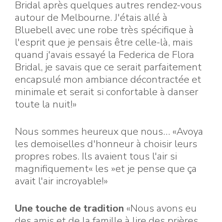
Bridal après quelques autres rendez-vous
autour de Melbourne. J'étais allé à
Bluebell avec une robe très spécifique à
l'esprit que je pensais être celle-là, mais
quand j'avais essayé la Federica de Flora
Bridal, je savais que ce serait parfaitement
encapsulé mon ambiance décontractée et
minimale et serait si confortable à danser
toute la nuit!»
Nous sommes heureux que nous… «Avoya
les demoiselles d'honneur à choisir leurs
propres robes. Ils avaient tous l'air si
magnifiquement« les »et je pense que ça
avait l'air incroyable!»
Une touche de tradition
«Nous avons eu
des amis et de la famille à lire des prières