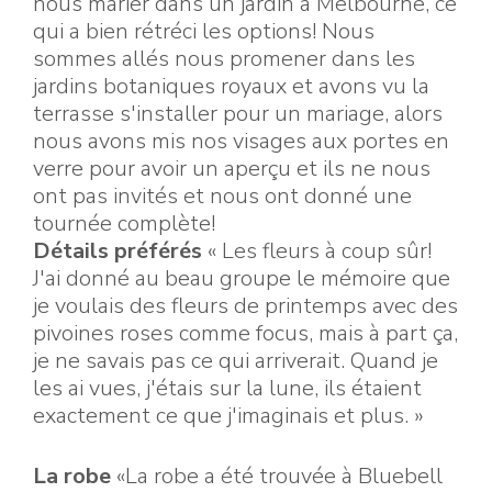
nous marier dans un jardin à Melbourne, ce
qui a bien rétréci les options! Nous
sommes allés nous promener dans les
jardins botaniques royaux et avons vu la
terrasse s'installer pour un mariage, alors
nous avons mis nos visages aux portes en
verre pour avoir un aperçu et ils ne nous
ont pas invités et nous ont donné une
tournée complète!
Détails préférés
« Les fleurs à coup sûr!
J'ai donné au beau groupe le mémoire que
je voulais des fleurs de printemps avec des
pivoines roses comme focus, mais à part ça,
je ne savais pas ce qui arriverait. Quand je
les ai vues, j'étais sur la lune, ils étaient
exactement ce que j'imaginais et plus. »
La robe
«La robe a été trouvée à Bluebell