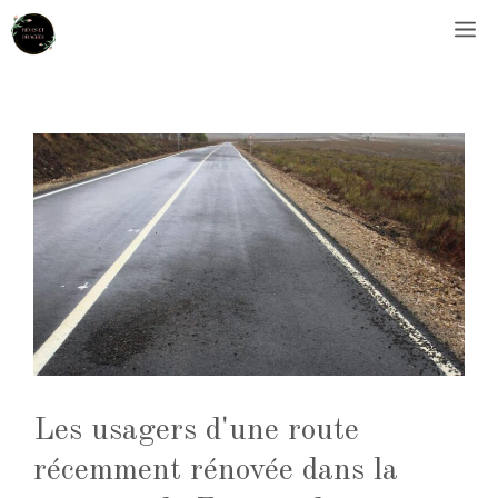
Aller
M
au
contenu
Les usagers d'une route
récemment rénovée dans la