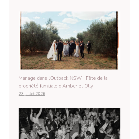
Mariage dans l'Outback NSW | Fête de la
propriété familiale d'Amber et Olly
23 juillet 2026