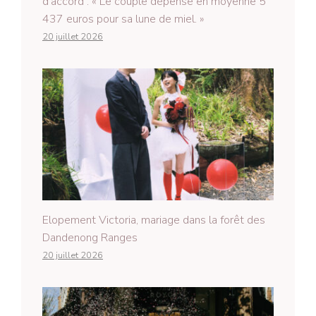
d’accord : « Le couple dépense en moyenne 5
437 euros pour sa lune de miel. »
20 juillet 2026
Elopement Victoria, mariage dans la forêt des
Dandenong Ranges
20 juillet 2026