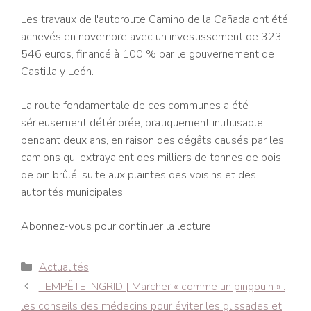
Les travaux de l'autoroute Camino de la Cañada ont été
achevés en novembre avec un investissement de 323
546 euros, financé à 100 % par le gouvernement de
Castilla y León.
La route fondamentale de ces communes a été
sérieusement détériorée, pratiquement inutilisable
pendant deux ans, en raison des dégâts causés par les
camions qui extrayaient des milliers de tonnes de bois
de pin brûlé, suite aux plaintes des voisins et des
autorités municipales.
Abonnez-vous pour continuer la lecture
Catégories
Actualités
Navigation
TEMPÊTE INGRID | Marcher « comme un pingouin » :
des
les conseils des médecins pour éviter les glissades et