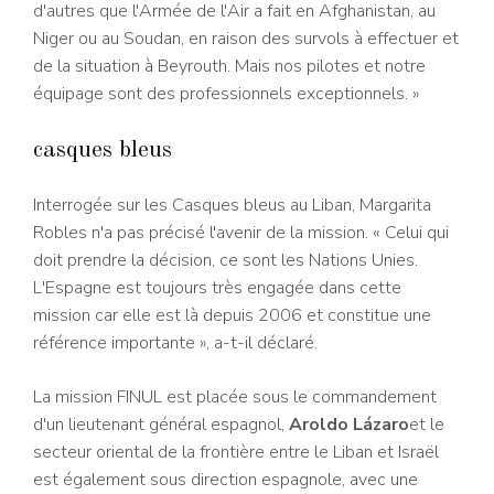
d'autres que l'Armée de l'Air a fait en Afghanistan, au
Niger ou au Soudan, en raison des survols à effectuer et
de la situation à Beyrouth. Mais nos pilotes et notre
équipage sont des professionnels exceptionnels. »
casques bleus
Interrogée sur les Casques bleus au Liban, Margarita
Robles n'a pas précisé l'avenir de la mission. « Celui qui
doit prendre la décision, ce sont les Nations Unies.
L'Espagne est toujours très engagée dans cette
mission car elle est là depuis 2006 et constitue une
référence importante », a-t-il déclaré.
La mission FINUL est placée sous le commandement
d'un lieutenant général espagnol,
Aroldo Lázaro
et le
secteur oriental de la frontière entre le Liban et Israël
est également sous direction espagnole, avec une