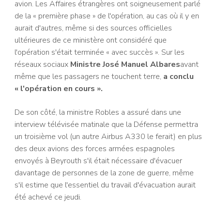
avion. Les Affaires étrangères ont soigneusement parlé
de la « première phase » de l'opération, au cas où il y en
aurait d'autres, même si des sources officielles
ultérieures de ce ministère ont considéré que
l'opération s'était terminée « avec succès ». Sur les
réseaux sociaux
Ministre José Manuel Albares
avant
même que les passagers ne touchent terre,
a conclu
« l'opération en cours ».
De son côté, la ministre Robles a assuré dans une
interview télévisée matinale que la Défense permettra
un troisième vol (un autre Airbus A330 le ferait) en plus
des deux avions des forces armées espagnoles
envoyés à Beyrouth s'il était nécessaire d'évacuer
davantage de personnes de la zone de guerre, même
s'il estime que l'essentiel du travail d'évacuation aurait
été achevé ce jeudi.