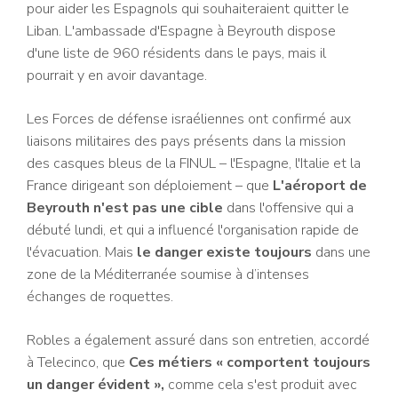
pour aider les Espagnols qui souhaiteraient quitter le
Liban. L'ambassade d'Espagne à Beyrouth dispose
d'une liste de 960 résidents dans le pays, mais il
pourrait y en avoir davantage.
Les Forces de défense israéliennes ont confirmé aux
liaisons militaires des pays présents dans la mission
des casques bleus de la FINUL – l'Espagne, l'Italie et la
France dirigeant son déploiement – que
L'aéroport de
Beyrouth n'est pas une cible
dans l'offensive qui a
débuté lundi, et qui a influencé l'organisation rapide de
l'évacuation. Mais
le danger existe toujours
dans une
zone de la Méditerranée soumise à d’intenses
échanges de roquettes.
Robles a également assuré dans son entretien, accordé
à Telecinco, que
Ces métiers « comportent toujours
un danger évident »,
comme cela s'est produit avec