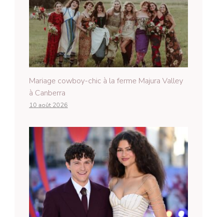
Mariage cowboy-chic à la ferme Majura Valley
à Canberra
10 août 2026