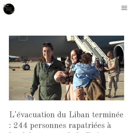
Aller
M
au
contenu
L'évacuation du Liban terminée
: 244 personnes rapatriées à