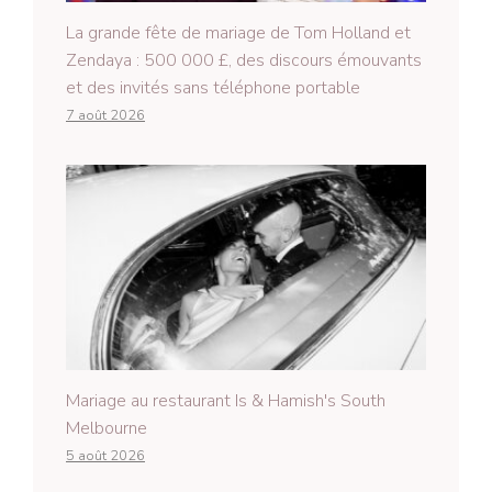
La grande fête de mariage de Tom Holland et
Zendaya : 500 000 £, des discours émouvants
et des invités sans téléphone portable
7 août 2026
Mariage au restaurant Is & Hamish's South
Melbourne
5 août 2026