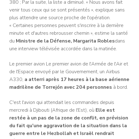
380 ; Par la suite, la liste a diminué. « Nous avons fait
venir tous ceux qui se sont présentés », explique sans
plus attendre une source proche de l'opération.
« Certaines personnes peuvent s'inscrire à la dernière
minute et d'autres rebrousser chemin », estime la santé
du
Ministre de la Défense, Margarita Robles
dans
une interview télévisée accordée dans la matinée.
Le premier avion Le premier avion de l'Armée de l'Air et
de l'Espace envoyé par le Gouvernement, un Airbus
A330,
a atterri après 17 heures à la base aérienne
madrilène de Torrejón avec 204 personnes
à bord.
C'est l'avion qui attendait les commandes depuis
mercredi à Djibouti (Afrique de l'Est), où
Elle est
restée à un pas de la zone de conflit, en prévision
du fait qu'une aggravation de la situation dans la
guerre entre le Hezbollah et Israël rendrait