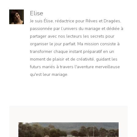
Elise
Je suis Élise, rédactrice pour Rêves et Dragées,
passionnée par l’univers du mariage et dédiée à
partager avec nos lecteurs les secrets pour
organiser le jour parfait. Ma mission consiste à
transformer chaque instant préparatif en un
moment de plaisir et de créativité, guidant les
futurs mariés à travers l'aventure merveilleuse
qu'est leur mariage.