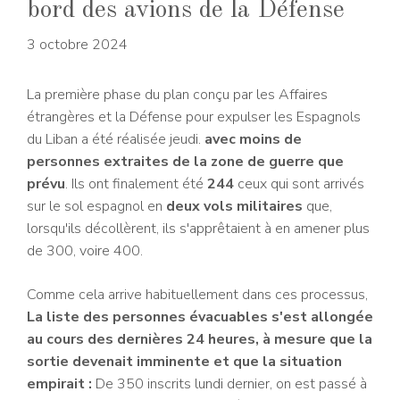
bord des avions de la Défense
3 octobre 2024
La première phase du plan conçu par les Affaires
étrangères et la Défense pour expulser les Espagnols
du Liban a été réalisée jeudi.
avec moins de
personnes extraites de la zone de guerre que
prévu
. Ils ont finalement été
244
ceux qui sont arrivés
sur le sol espagnol en
deux vols militaires
que,
lorsqu'ils décollèrent, ils s'apprêtaient à en amener plus
de 300, voire 400.
Comme cela arrive habituellement dans ces processus,
La liste des personnes évacuables s'est allongée
au cours des dernières 24 heures, à mesure que la
sortie devenait imminente et que la situation
empirait :
De 350 inscrits lundi dernier, on est passé à