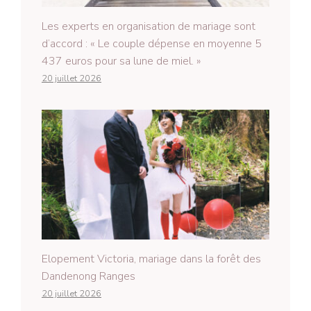
Les experts en organisation de mariage sont
d’accord : « Le couple dépense en moyenne 5
437 euros pour sa lune de miel. »
20 juillet 2026
Elopement Victoria, mariage dans la forêt des
Dandenong Ranges
20 juillet 2026