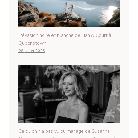
L'évasion noire et blanche de Han & Court à
Queenstown
28 juillet 2026
Ce qu'on n'a pas vu du mariage de Susanna