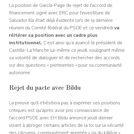
La position de García-Page de rejet de l'accord de
financement signé avec ERC pour l'investiture de
Salvador Illa était déjà évidente lors de la dernière
réunion du Comité fédéral du PSOE et ce vendredi
va
réitérer sa position avec un cadre plus
institutionnel.
C’est ainsi qu’a avancé le président de
Castille-La Manche lui-même ce jeudi, soulignant même
sa volonté de dialoguer et de rechercher des accords
sur des questions « pertinentes » pour sa communauté
autonome.
Rejet du pacte avec Bildu
La preuve qu'il n'hésitera pas à exprimer ses positions
critiques est qu'après avoir pris connaissance de
l'accord PSOE avec EH Bildu annoncé jeudi dernier
visant à abroger certains articles de la loi sur la sécurité
des citoyens, communément appelée « loi du bâillon »,