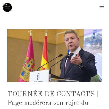
Aller
M
au
contenu
TOURNÉE DE CONTACTS |
Page modérera son rejet du