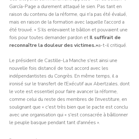
García-Page a durement attaqué le sien. Pas tant en
raison du contenu de la réforme, qui n'a pas été évalué,
mais en raison de la formation avec laquelle l'accord a
été trouvé. « S’ils enlevaient le bâillon et pouvaient une
fois pour toutes demander pardon et
Il suffirait de
reconnaître la douleur des victimes.»
a-t-il critiqué.
Le président de Castille-La Manche s'est ainsi une
nouvelle fois distancé de tout accord avec les
indépendantistes du Congrès. En même temps, il a
ironisé sur le transfert de l'Exécutif aux Abertzales, dont
le vote est essentiel pour faire avancer la réforme,
comme celui du reste des membres de l'investiture, en
soulignant que « c'est très bien que le pacte est conclu
avec une organisation qui « s'est consacrée à bâillonner
le peuple basque pendant tant d'années ».