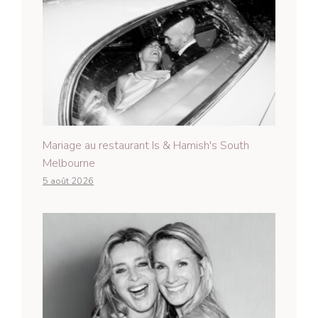
Mariage au restaurant Is & Hamish's South
Melbourne
5 août 2026