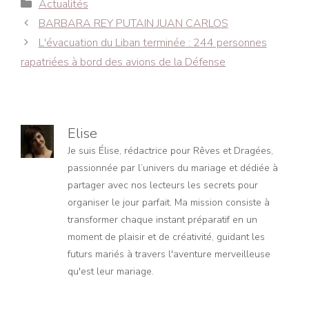
Catégories
Actualités
Navigation
BARBARA REY PUTAIN JUAN CARLOS
des
L'évacuation du Liban terminée : 244 personnes
articles
rapatriées à bord des avions de la Défense
Elise
Je suis Élise, rédactrice pour Rêves et Dragées,
passionnée par l’univers du mariage et dédiée à
partager avec nos lecteurs les secrets pour
organiser le jour parfait. Ma mission consiste à
transformer chaque instant préparatif en un
moment de plaisir et de créativité, guidant les
futurs mariés à travers l'aventure merveilleuse
qu'est leur mariage.