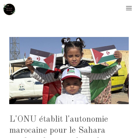
Aller
M
au
contenu
L'ONU établit l'autonomie
marocaine pour le Sahara