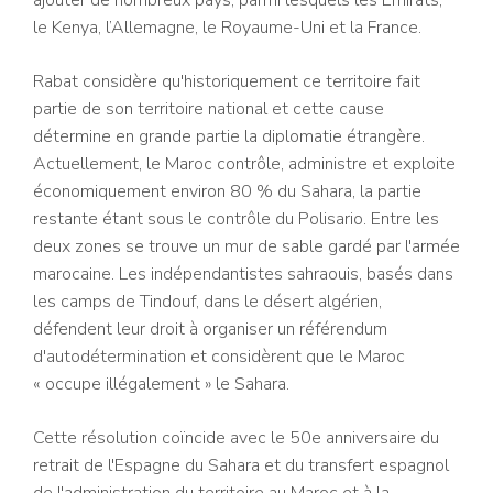
ajouter de nombreux pays, parmi lesquels les Émirats,
le Kenya, l’Allemagne, le Royaume-Uni et la France.
Rabat considère qu'historiquement ce territoire fait
partie de son territoire national et cette cause
détermine en grande partie la diplomatie étrangère.
Actuellement, le Maroc contrôle, administre et exploite
économiquement environ 80 % du Sahara, la partie
restante étant sous le contrôle du Polisario. Entre les
deux zones se trouve un mur de sable gardé par l'armée
marocaine. Les indépendantistes sahraouis, basés dans
les camps de Tindouf, dans le désert algérien,
défendent leur droit à organiser un référendum
d'autodétermination et considèrent que le Maroc
« occupe illégalement » le Sahara.
Cette résolution coïncide avec le 50e anniversaire du
retrait de l'Espagne du Sahara et du transfert espagnol