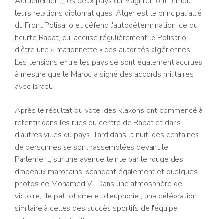
Actuellement, les deux pays du Maghreb ont rompu
leurs relations diplomatiques. Alger est le principal allié
du Front Polisario et défend l'autodétermination, ce qui
heurte Rabat, qui accuse régulièrement le Polisario
d'être une « marionnette » des autorités algériennes.
Les tensions entre les pays se sont également accrues
à mesure que le Maroc a signé des accords militaires
avec Israël.
Après le résultat du vote, des klaxons ont commencé à
retentir dans les rues du centre de Rabat et dans
d'autres villes du pays. Tard dans la nuit, des centaines
de personnes se sont rassemblées devant le
Parlement, sur une avenue teinte par le rouge des
drapeaux marocains, scandant également et quelques
photos de Mohamed VI. Dans une atmosphère de
victoire, de patriotisme et d'euphorie ; une célébration
similaire à celles des succès sportifs de l'équipe