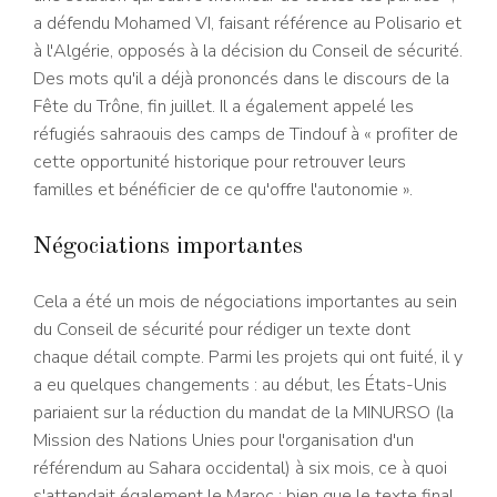
a défendu Mohamed VI, faisant référence au Polisario et
à l'Algérie, opposés à la décision du Conseil de sécurité.
Des mots qu'il a déjà prononcés dans le discours de la
Fête du Trône, fin juillet. Il a également appelé les
réfugiés sahraouis des camps de Tindouf à « profiter de
cette opportunité historique pour retrouver leurs
familles et bénéficier de ce qu'offre l'autonomie ».
Négociations importantes
Cela a été un mois de négociations importantes au sein
du Conseil de sécurité pour rédiger un texte dont
chaque détail compte. Parmi les projets qui ont fuité, il y
a eu quelques changements : au début, les États-Unis
pariaient sur la réduction du mandat de la MINURSO (la
Mission des Nations Unies pour l'organisation d'un
référendum au Sahara occidental) à six mois, ce à quoi
s'attendait également le Maroc ; bien que le texte final