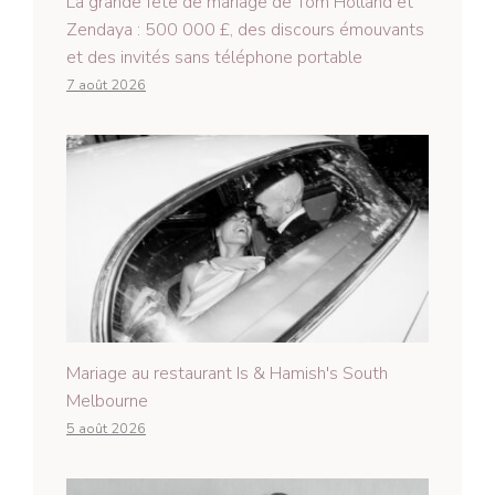
La grande fête de mariage de Tom Holland et
Zendaya : 500 000 £, des discours émouvants
et des invités sans téléphone portable
7 août 2026
Mariage au restaurant Is & Hamish's South
Melbourne
5 août 2026