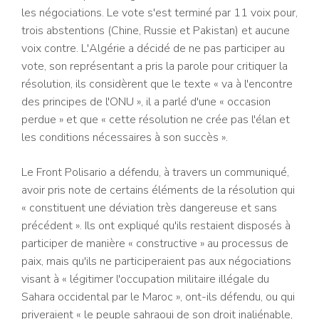
les négociations. Le vote s'est terminé par 11 voix pour,
trois abstentions (Chine, Russie et Pakistan) et aucune
voix contre. L'Algérie a décidé de ne pas participer au
vote, son représentant a pris la parole pour critiquer la
résolution, ils considèrent que le texte « va à l'encontre
des principes de l'ONU », il a parlé d'une « occasion
perdue » et que « cette résolution ne crée pas l'élan et
les conditions nécessaires à son succès ».
Le Front Polisario a défendu, à travers un communiqué,
avoir pris note de certains éléments de la résolution qui
« constituent une déviation très dangereuse et sans
précédent ». Ils ont expliqué qu'ils restaient disposés à
participer de manière « constructive » au processus de
paix, mais qu'ils ne participeraient pas aux négociations
visant à « légitimer l'occupation militaire illégale du
Sahara occidental par le Maroc », ont-ils défendu, ou qui
priveraient « le peuple sahraoui de son droit inaliénable,