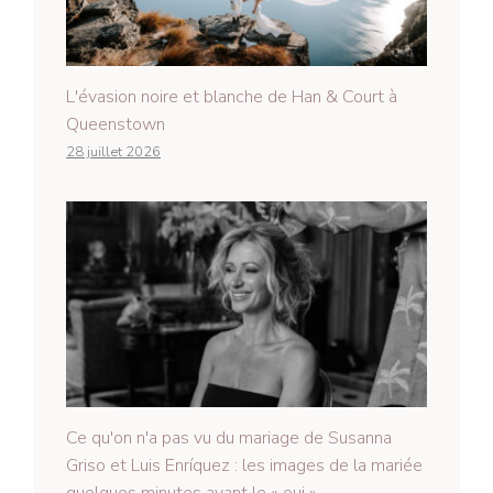
L'évasion noire et blanche de Han & Court à
Queenstown
28 juillet 2026
Ce qu'on n'a pas vu du mariage de Susanna
Griso et Luis Enríquez : les images de la mariée