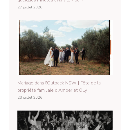
quelques minutes avant le « oui »
27 juillet 2026
Mariage dans l'Outback NSW | Fête de la
propriété familiale d'Amber et Olly
23 juillet 2026