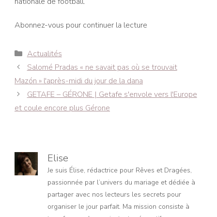
nationale de football.
Abonnez-vous pour continuer la lecture
Catégories
Actualités
Navigation
Salomé Pradas « ne savait pas où se trouvait
des
Mazón » l'après-midi du jour de la dana
articles
GETAFE – GÉRONE | Getafe s'envole vers l'Europe
et coule encore plus Gérone
Elise
Je suis Élise, rédactrice pour Rêves et Dragées,
passionnée par l’univers du mariage et dédiée à
partager avec nos lecteurs les secrets pour
organiser le jour parfait. Ma mission consiste à