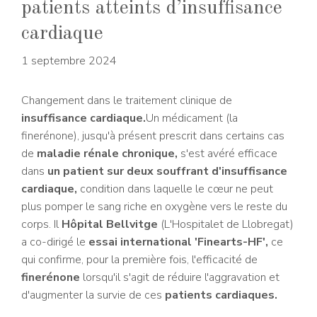
patients atteints d’insuffisance
cardiaque
1 septembre 2024
Changement dans le traitement clinique de
insuffisance cardiaque.
Un médicament (la
finerénone), jusqu'à présent prescrit dans certains cas
de
maladie rénale chronique,
s'est avéré efficace
dans
un patient sur deux souffrant d'insuffisance
cardiaque,
condition dans laquelle le cœur ne peut
plus pomper le sang riche en oxygène vers le reste du
corps. Il
Hôpital Bellvitge
(L'Hospitalet de Llobregat)
a co-dirigé le
essai international 'Finearts-HF',
ce
qui confirme, pour la première fois, l'efficacité de
finerénone
lorsqu'il s'agit de réduire l'aggravation et
d'augmenter la survie de ces
patients cardiaques.