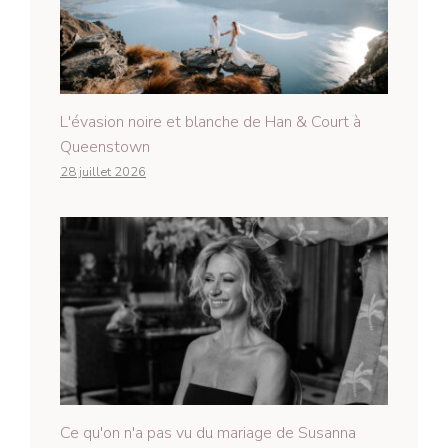
L'évasion noire et blanche de Han & Court à
Queenstown
28 juillet 2026
Ce qu'on n'a pas vu du mariage de Susanna