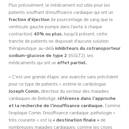
Plus précisément, le médicament est utile pour les
patients souffrant d'insuffisance cardiaque qui ont un
fraction d'éjection
(le pourcentage de sang que le
ventricule gauche pompe dans l'aorte à chaque
contraction)
40% ou plus.
Jusqu'à présent, cette
tranche de patients ne disposait d'aucune solution
thérapeutique, au-delà
inhibiteurs du cotransporteur
sodium-glucose de type 2
(iSGLT2), les
médicaments qui ont un
effet partiel.
« C'est une grande étape, une avancée sans précédent
pour ce type de patients », estime le cardiologue.
Joseph Comin,
directeur du secteur des maladies
cardiaques de Bellvitge,
référence dans l'approche
et la recherche de l'insuffisance cardiaque.
Comme
l'explique Comin, l'insuffisance cardiaque, pathologie «
très courante », est la
« destination finale »
de
nombreuses maladies cardiaques, comme les crises