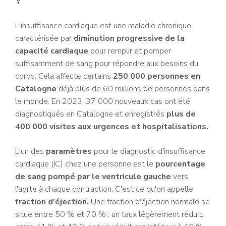
?
L'insuffisance cardiaque est une maladie chronique
caractérisée par
diminution progressive de la
capacité cardiaque
pour remplir et pomper
suffisamment de sang pour répondre aux besoins du
corps. Cela affecte certains
250 000 personnes en
Catalogne
déjà plus de 60 millions de personnes dans
le monde. En 2023, 37 000 nouveaux cas ont été
diagnostiqués en Catalogne et enregistrés
plus de
400 000 visites aux urgences et hospitalisations.
L'un des
paramètres
pour le diagnostic d'insuffisance
cardiaque (IC) chez une personne est le
pourcentage
de sang pompé par le ventricule gauche
vers
l'aorte à chaque contraction. C'est ce qu'on appelle
fraction d'éjection.
Une fraction d'éjection normale se
situe entre 50 % et 70 % ; un taux légèrement réduit,