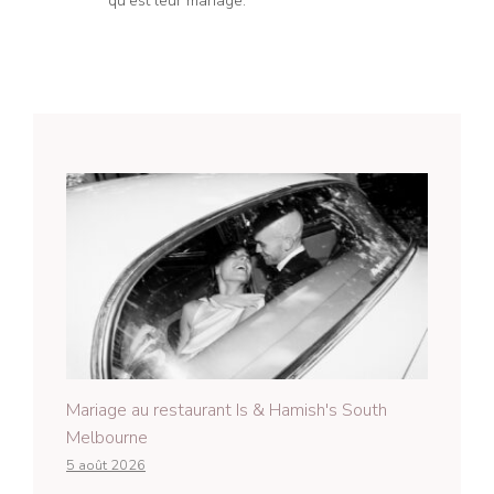
qu'est leur mariage.
Mariage au restaurant Is & Hamish's South
Melbourne
5 août 2026