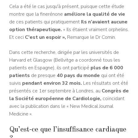
Cela a été le cas jusqu'à présent, puisque cette étude
montre que la finerénone
améliore la qualité de vie
de ces patients qui pratiquement
Ils n’avaient aucune
option thérapeutique.
« Ils étaient vraiment orphelins.
Et ceci
C'est un espoir »,
Remarque le Dr Comin.
Dans cette recherche, dirigée par les universités de
Harvard et Glasgow (Bellvitge a coordonné tous les
patients en Espagne), ils ont participé
plus de 6 000
patients
de presque
40 pays du monde
qui ont été
suivis
pendant environ 32 mois.
Les résultats ont été
présentés ce 1er septembre à Londres, au
Congrès de
la Société européenne de
Cardiologie
,
coïncidant
avec la publication dans le « New Medical Journal
Medicine ».
Qu’est-ce que l’insuffisance cardiaque