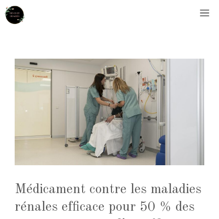
Aller
M
au
contenu
Médicament contre les maladies
rénales efficace pour 50 % des