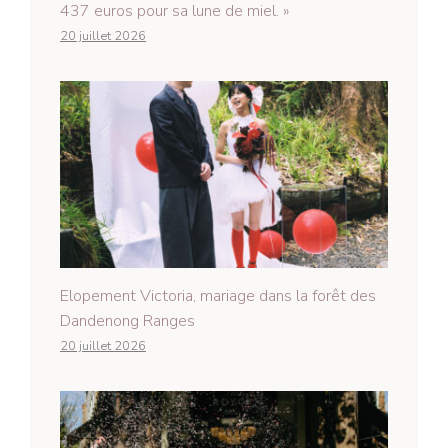
437 euros pour sa lune de miel. »
20 juillet 2026
Elopement Victoria, mariage dans la forêt des
Dandenong Ranges
20 juillet 2026