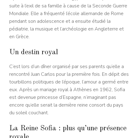
suite à l’exil de sa famille à cause de la Seconde Guerre
Mondiale. Elle a fréquenté l’école allemande de Rome
pendant son adolescence et a ensuite étudié la
pédiatrie, la musique et l’archéologie en Angleterre et
en Grèce.
Un destin royal
C’est lors d’un dîner organisé par ses parents qu’elle a
rencontré Juan Carlos pour la première fois. En dépit des
tourbillons politiques de l’époque, l’amour a germé entre
eux. Après un mariage royal à Athènes en 1962, Sofia
est devenue princesse d’Espagne, n’imaginant pas
encore qu’elle serait la dernière reine consort du pays
du soleil couchant.
La Reine Sofia : plus qu’une présence
royale