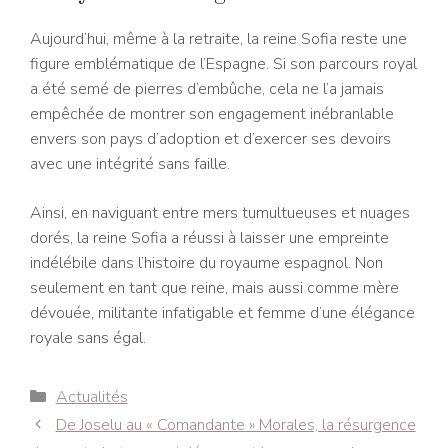
Aujourd’hui, même à la retraite, la reine Sofia reste une
figure emblématique de l’Espagne. Si son parcours royal
a été semé de pierres d’embûche, cela ne l’a jamais
empêchée de montrer son engagement inébranlable
envers son pays d’adoption et d’exercer ses devoirs
avec une intégrité sans faille.
Ainsi, en naviguant entre mers tumultueuses et nuages
dorés, la reine Sofia a réussi à laisser une empreinte
indélébile dans l’histoire du royaume espagnol. Non
seulement en tant que reine, mais aussi comme mère
dévouée, militante infatigable et femme d’une élégance
royale sans égal.
Catégories
Actualités
Navigation
De Joselu au « Comandante » Morales, la résurgence
des