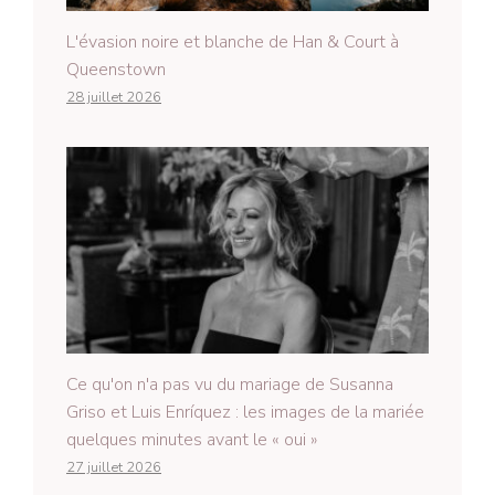
L'évasion noire et blanche de Han & Court à
Queenstown
28 juillet 2026
Ce qu'on n'a pas vu du mariage de Susanna
Griso et Luis Enríquez : les images de la mariée
quelques minutes avant le « oui »
27 juillet 2026