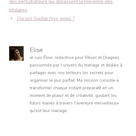
des perturbateurs qui dépassent la moyenne des
articles
titulaires
Qui est Sophie rhys-jones ?
Elise
Je suis Élise, rédactrice pour Rêves et Dragées,
passionnée par l’univers du mariage et dédiée à
partager avec nos lecteurs les secrets pour
organiser le jour parfait. Ma mission consiste à
transformer chaque instant préparatif en un
moment de plaisir et de créativité, guidant les
futurs mariés à travers l'aventure merveilleuse
qu'est leur mariage.