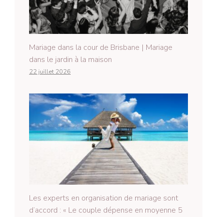
Mariage dans la cour de Brisbane | Mariage
dans le jardin à la maison
22 juillet 2026
Les experts en organisation de mariage sont
d’accord : « Le couple dépense en moyenne 5