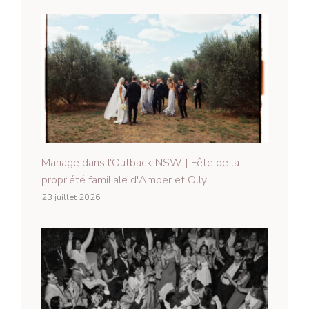
Mariage dans l'Outback NSW | Fête de la
propriété familiale d'Amber et Olly
23 juillet 2026