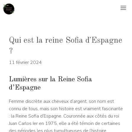
Aller
M
au
contenu
Qui est la reine Sofia dʼEspagne
?
11 février 2024
Lumières sur la Reine Sofia
d’Espagne
Femme discrète aux cheveux d’argent, son nom est
connu de tous, mais son histoire est vraiment fascinante
: la Reine Sofia d’Espagne. Couronnée aux côtés du roi
Juan Carlos Ier en 1975, elle a été témoin de certaines
des périodes les plus tumultueuses de l’histoire